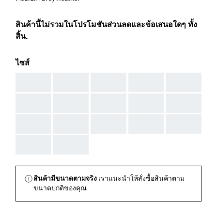
สินค้านี้ไม่รวมในโปรโมชันส่วนลดและข้อเสนอใดๆ ทั้ง
สิ้น.
ไซส์
AAA
AAA
AAA
AAA
AAA
AAA
AAA
AAA
AAA
AAA
AAA
AAA
AAA
AAA
AAA
AAA
AAA
สินค้ามีขนาดตามจริง
เราแนะนำให้สั่งซื้อสินค้าตาม
ขนาดปกติของคุณ