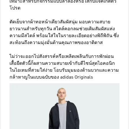
เหมาะสำหรับกิจกรรมแบบลำลองหรือใส่กับแจ็คเก็ตตัว
โปรด
ตัดเย็บจากผ้าทอหน้าเดียวสัมผัสนุ่ม มอบความสบาย
ยาวนานสำหรับทุกวัน สไตล์คอกลมช่วยเติมสัมผัสแห่ง
ความมีสไตล์ พร้อมใส่ใจในรายละเอียดอย่างพิถีพิถัน ซึ่ง
สะท้อนถึงความมุ่งมั่นด้านคุณภาพของอาดิดาส
ไม่ว่าจะออกไปสังสรรค์หรือเพลิดเพลินกับการพักผ่อน
เสื้อยืดตัวนี้ก็ผสานความสบายเข้ากับดีไซน์สุดไอคอนิก
ในไอเทมที่สวมใส่ง่าย โอบรับมุมมองด้านบวกและความ
กล้าหาญในแบบฉบับของ adidas Originals