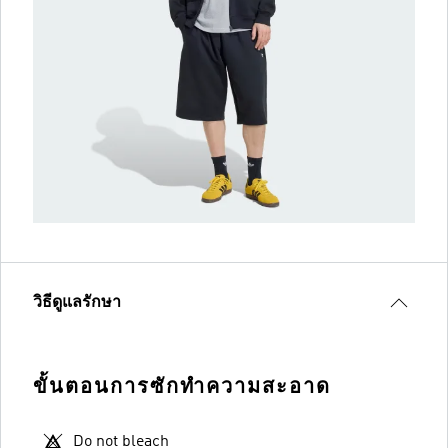
วิธีดูแลรักษา
ขั้นตอนการซักทำความสะอาด
Do not bleach