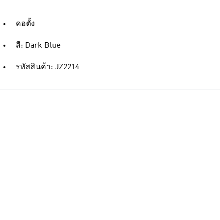
คอตั้ง
สี: Dark Blue
รหัสสินค้า: JZ2214