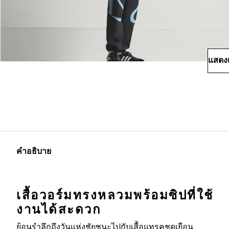
แสดงเ
คำอธิบาย
เสื้อวอร์มทรงหลวมพร้อมซิปที่ใช้
งานได้สะดวก
ย้อนรำลึกถึงวันแห่งชัยชนะไปกับเสื้อแทรคชุดเยือน