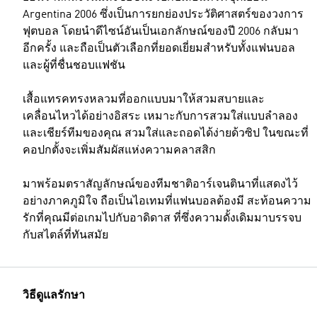
Argentina 2006 ซึ่งเป็นการยกย่องประวัติศาสตร์ของวงการ
ฟุตบอล โดยนำดีไซน์อันเป็นเอกลักษณ์ของปี 2006 กลับมา
อีกครั้ง และถือเป็นตัวเลือกที่ยอดเยี่ยมสำหรับทั้งแฟนบอล
และผู้ที่ชื่นชอบแฟชัน
เสื้อแทรคทรงหลวมที่ออกแบบมาให้สวมสบายและ
เคลื่อนไหวได้อย่างอิสระ เหมาะกับการสวมใส่แบบลำลอง
และเชียร์ทีมของคุณ สวมใส่และถอดได้ง่ายด้วซิป ในขณะที่
คอปกตั้งจะเพิ่มสัมผัสแห่งความคลาสสิก
มาพร้อมตราสัญลักษณ์ของทีมชาติอาร์เจนตินาที่แสดงไว้
อย่างภาคภูมิใจ ถือเป็นไอเทมที่แฟนบอลต้องมี สะท้อนความ
รักที่คุณมีต่อเกมไปกับอาดิดาส ที่ซึ่งความดั้งเดิมมาบรรจบ
กับสไตล์ที่ทันสมัย
วิธีดูแลรักษา