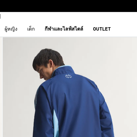
ผู้หญิง
เด็ก
กีฬาและไลฟ์สไตล์
OUTLET