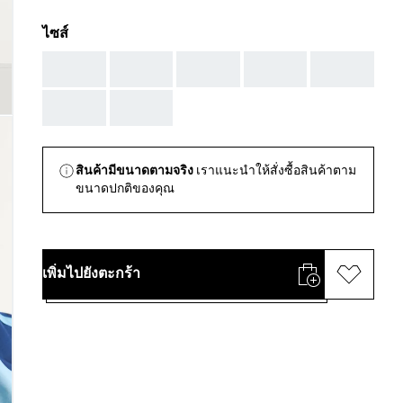
ไซส์
AAA
AAA
AAA
AAA
AAA
AAA
AAA
สินค้ามีขนาดตามจริง
เราแนะนำให้สั่งซื้อสินค้าตาม
ขนาดปกติของคุณ
เพิ่มไปยังตะกร้า