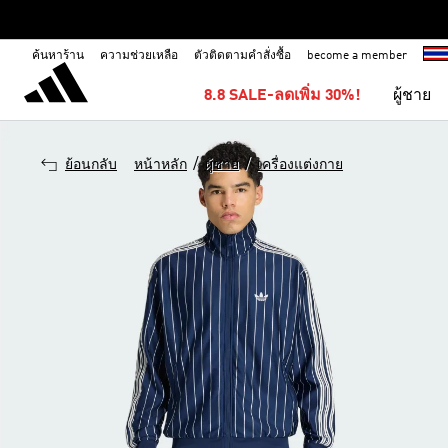
ค้นหาร้าน
ความช่วยเหลือ
ตัวติดตามคำสั่งซื้อ
become a member
8.8 SALE-ลดเพิ่ม 30%!
ผู้ชาย
/
/
ย้อนกลับ
หน้าหลัก
ผู้ชาย
เครื่องแต่งกาย