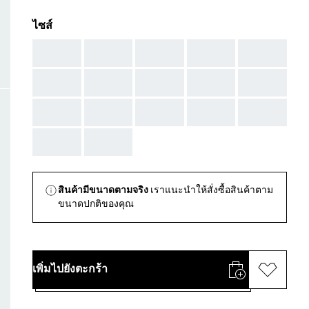
ไซส์
AAA
AAA
AAA
AAA
AAA
AAA
AAA
AAA
AAA
AAA
AAA
AAA
AAA
AAA
AAA
AAA
AAA
สินค้ามีขนาดตามจริง
เราแนะนำให้สั่งซื้อสินค้าตาม
ขนาดปกติของคุณ
เพิ่มไปยังตะกร้า