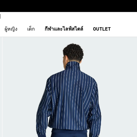
ผู้หญิง
เด็ก
กีฬาและไลฟ์สไตล์
OUTLET