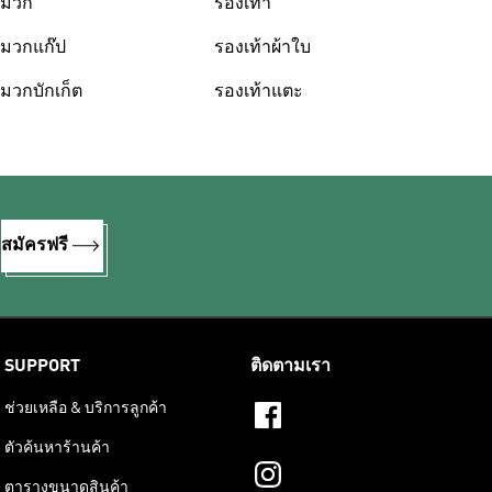
มวก
รองเท้า
มวกแก๊ป
รองเท้าผ้าใบ
มวกบักเก็ต
รองเท้าแตะ
%
สมัครฟรี
SUPPORT
ติดตามเรา
ช่วยเหลือ & บริการลูกค้า
ตัวค้นหาร้านค้า
ตารางขนาดสินค้า