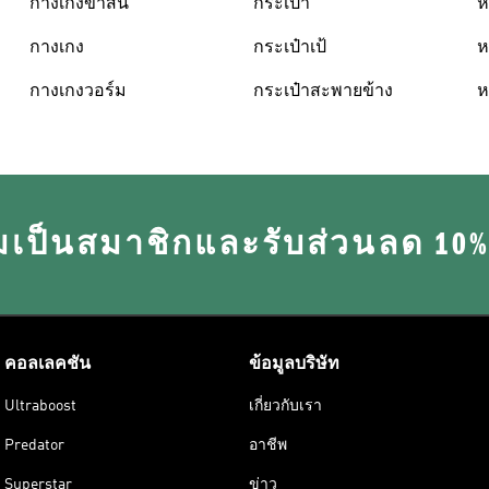
กางเกงขาสั้น
กระเป๋า
ห
กางเกง
กระเป๋าเป้
ห
กางเกงวอร์ม
กระเป๋าสะพายข้าง
ห
มเป็นสมาชิกและรับส่วนลด 10
คอลเลคชัน
ข้อมูลบริษัท
Ultraboost
เกี่ยวกับเรา
Predator
อาชีพ
Superstar
ข่าว