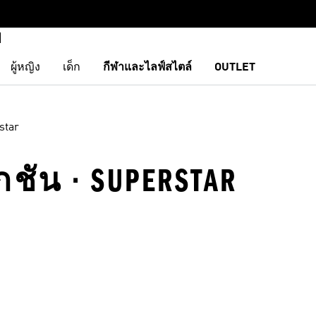
ผู้หญิง
เด็ก
กีฬาและไลฟ์สไตล์
OUTLET
star
ัน · SUPERSTAR
การสินค้าโปรด