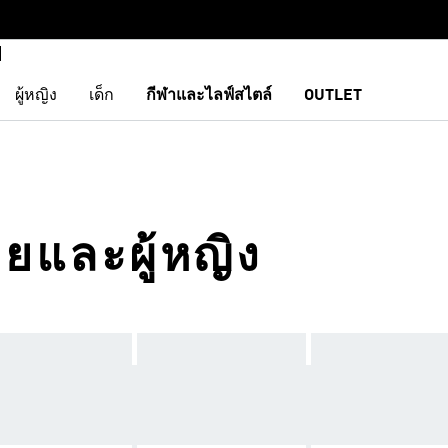
ผู้หญิง
เด็ก
กีฬาและไลฟ์สไตล์
OUTLET
ชายและผู้หญิง