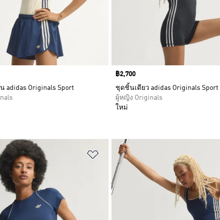
Price
฿2,700
น adidas Originals Sport
ชุดชิ้นเดียว adidas Originals Sport
inals
ผู้หญิง Originals
ใหม่
การสินค้าโปรด
เพิ่มไปยังรายการสินค้าโปรด