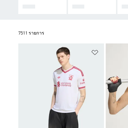
ผู้หญิง
ผู้ชาย
เด็
7511 รายการ
เพิ่มไปยังราย