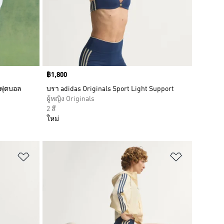
Price
฿1,800
รฟุตบอล
บรา adidas Originals Sport Light Support
ผู้หญิง Originals
2 สี
ใหม่
เพิ่มไปยังรายการสินค้าโปรด
เพิ่มไปยัง