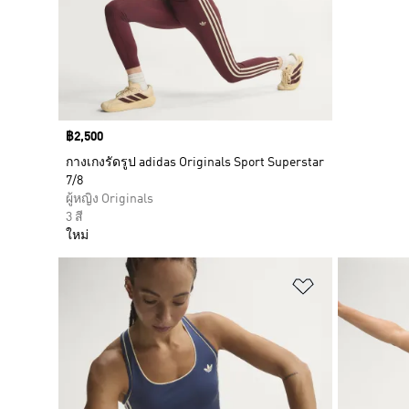
Price
฿2,500
กางเกงรัดรูป adidas Originals Sport Superstar
7/8
ผู้หญิง Originals
3 สี
ใหม่
เพิ่มไปยังราย