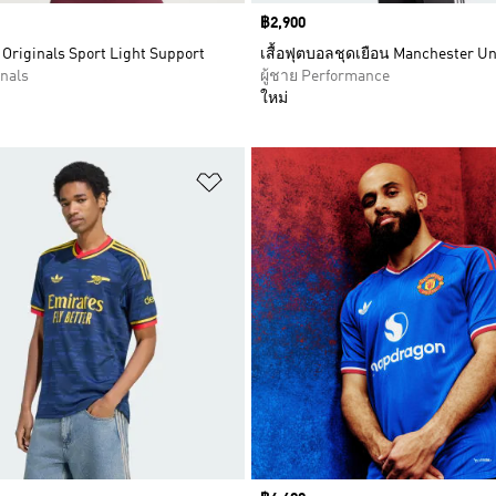
Price
฿2,900
Originals Sport Light Support
เสื้อฟุตบอลชุดเยือน Manchester Un
inals
ผู้ชาย Performance
ใหม่
การสินค้าโปรด
เพิ่มไปยังรายการสินค้าโปรด