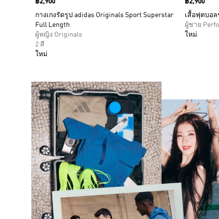
Price
฿2,900
Price
฿2,900
กางเกงรัดรูป adidas Originals Sport Superstar
เสื้อฟุตบอล
Full Length
ผู้ชาย Per
ผู้หญิง Originals
ใหม่
2 สี
ใหม่