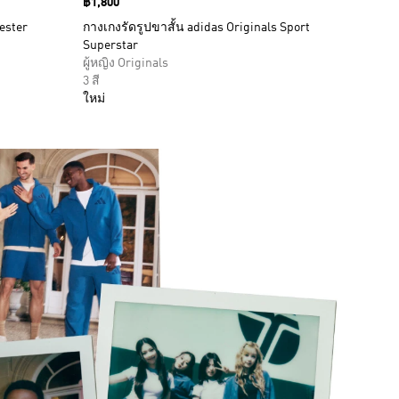
Price
฿1,800
ester
กางเกงรัดรูปขาสั้น adidas Originals Sport
Superstar
ผู้หญิง Originals
3 สี
ใหม่