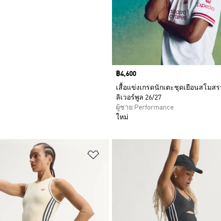
Price
฿4,600
เสื้อแข่งเกรดนักเตะชุดเยือนสโมส
ลิเวอร์พูล 26/27
ผู้ชาย Performance
ใหม่
การสินค้าโปรด
เพิ่มไปยังรายการสินค้าโปรด