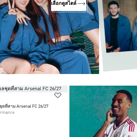
เลือกดูสไตล์
การสินค้าโปรด
เพิ่มไปยังรายการสินค้าโปรด
ชุดที่สาม Arsenal FC 26/27
formance