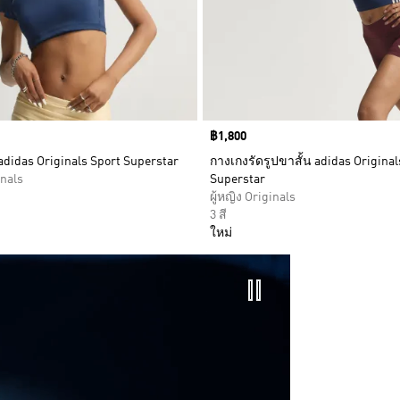
Price
฿1,800
 adidas Originals Sport Superstar
กางเกงรัดรูปขาสั้น adidas Original
inals
Superstar
ผู้หญิง Originals
3 สี
ใหม่