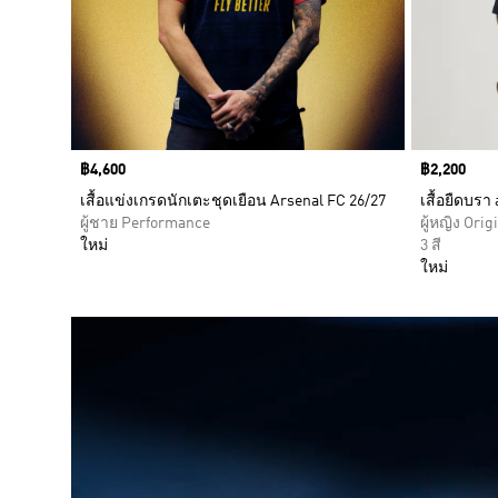
Price
฿4,600
Price
฿2,200
เสื้อแข่งเกรดนักเตะชุดเยือน Arsenal FC 26/27
เสื้อยืดบรา
ผู้ชาย Performance
ผู้หญิง Orig
ใหม่
3 สี
ใหม่