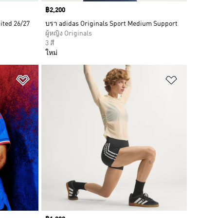
Price
฿2,200
ited 26/27
บรา adidas Originals Sport Medium Support
ผู้หญิง Originals
3 สี
ใหม่
เพิ่มไปยังรายการสินค้าโปรด
เพิ่มไปยัง