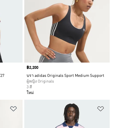
Price
฿2,200
/27
บรา adidas Originals Sport Medium Support
ผู้หญิง Originals
3 สี
ใหม่
เพิ่มไปยังรายการสินค้าโปรด
เพิ่มไปยัง