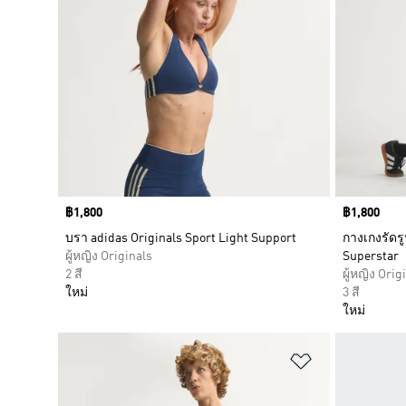
Price
฿1,800
Price
฿1,800
บรา adidas Originals Sport Light Support
กางเกงรัดรู
ผู้หญิง Originals
Superstar
2 สี
ผู้หญิง Orig
ใหม่
3 สี
ใหม่
เพิ่มไปยังราย