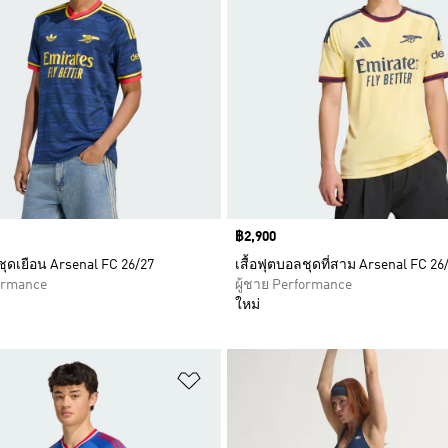
Price
฿2,900
ชุดเยือน Arsenal FC 26/27
เสื้อฟุตบอลชุดที่สาม Arsenal FC 26
formance
ผู้ชาย Performance
ใหม่
การสินค้าโปรด
เพิ่มไปยังรายการสินค้าโปรด