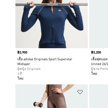
Price
฿2,900
Price
฿3,200
เสื้อ adidas Originals Sport Superstar
เสื้อฟุตบอ
Midlayer
United 26/
ผู้หญิง Originals
ผู้ชาย Per
3 สี
ใหม่
ใหม่
เพิ่มไปยังราย