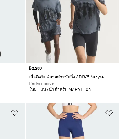
Price
฿2,200
เสื้อยืดพิมพ์ลายสำหรับวิ่ง ADI365 Aspyre
Performance
ใหม่
แนะนำสำหรับ MARATHON
เพิ่มไปยังรายการสินค้าโปรด
เพิ่มไปยัง