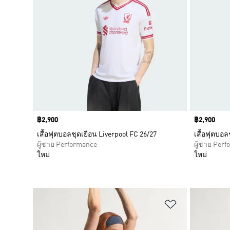
Price
฿2,900
Price
฿2,900
เสื้อฟุตบอลชุดเยือน Liverpool FC 26/27
เสื้อฟุตบอล
ผู้ชาย Performance
ผู้ชาย Per
ใหม่
ใหม่
เพิ่มไปยังราย