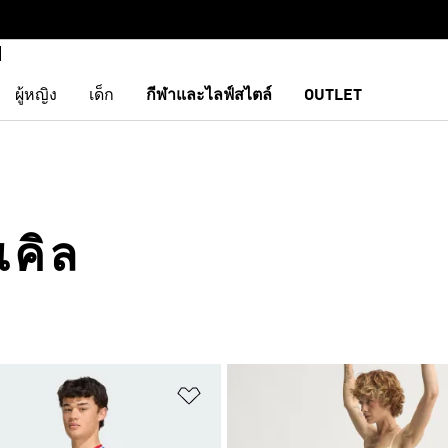
ผู้หญิง
เด็ก
กีฬาและไลฟ์สไตล์
OUTLET
เคิล
การสินค้าโปรด
เพิ่มไปยังรายการสินค้าโปรด