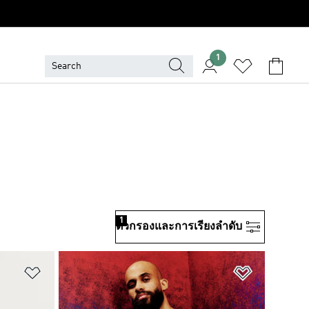
1
1
ตัวกรองและการเรียงลําดับ
เพิ่มไปยังรายการสินค้าโปรด
เพิ่มไปยัง