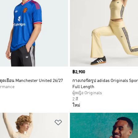
Price
฿2,900
ชุดเยือน Manchester United 26/27
กางเกงรัดรูป adidas Originals Spo
formance
Full Length
ผู้หญิง Originals
2 สี
ใหม่
การสินค้าโปรด
เพิ่มไปยังรายการสินค้าโปรด