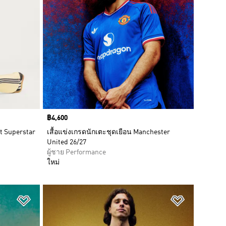
Price
฿4,600
rt Superstar
เสื้อแข่งเกรดนักเตะชุดเยือน Manchester
United 26/27
ผู้ชาย Performance
ใหม่
เพิ่มไปยังรายการสินค้าโปรด
เพิ่มไปยัง