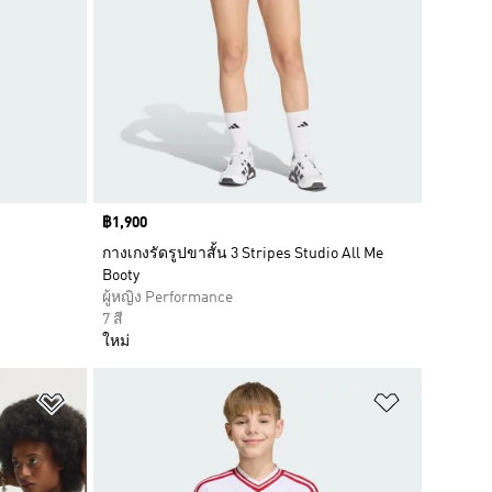
Price
฿1,900
กางเกงรัดรูปขาสั้น 3 Stripes Studio All Me
Booty
ผู้หญิง Performance
7 สี
ใหม่
เพิ่มไปยังรายการสินค้าโปรด
เพิ่มไปยัง