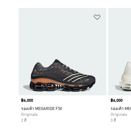
เพิ่มไปยังราย
Price
฿6,000
Price
฿6,000
รองเท้า MEGARIDE F50
รองเท้า M
Originals
Originals
2 สี
3 สี