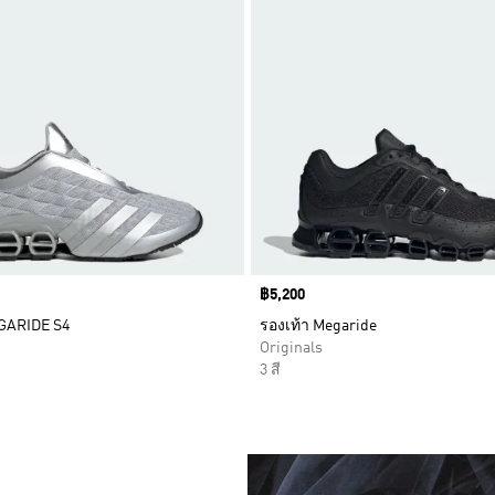
Price
฿5,200
GARIDE S4
รองเท้า Megaride
Originals
3 สี