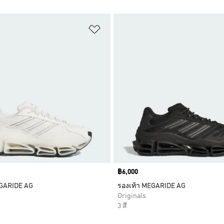
การสินค้าโปรด
เพิ่มไปยังรายการสินค้าโปรด
Price
฿6,000
EGARIDE AG
รองเท้า MEGARIDE AG
Originals
3 สี