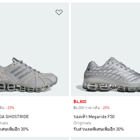
การสินค้าโปรด
เพิ่มไปยังรายการสินค้าโปรด
Sale price
฿4,800
ดิม
-20%
Discount
฿6,000 ราคาเดิม
-20%
Discount
EGA GHOSTRIDE
รองเท้า Megaride F50
inals
Originals
เศษเพิ่มอีก 30%
รับส่วนลดพิเศษเพิ่มอีก 30%