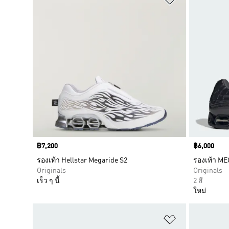
Price
฿7,200
Price
฿6,000
รองเท้า Hellstar Megaride S2
รองเท้า ME
Originals
Originals
เร็ว ๆ นี้
2 สี
ใหม่
เพิ่มไปยังราย