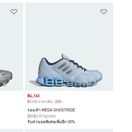
เพิ่มไปยังรายการสินค้าโปรด
เพิ่มไปยัง
Sale price
฿4,160
฿5,200 ราคาเดิม
-20%
Discount
รองเท้า MEGA GHOSTRIDE
ผู้หญิง Originals
รับส่วนลดพิเศษเพิ่มอีก 30%