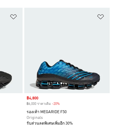
เพิ่มไปยังรายการสินค้าโปรด
เพิ่มไปยัง
Sale price
฿4,800
฿6,000 ราคาเดิม
-20%
Discount
รองเท้า MEGARIDE F50
Originals
รับส่วนลดพิเศษเพิ่มอีก 30%