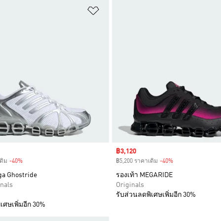
การสินค้าโปรด
เพิ่มไปยังรายการสินค้าโปรด
Sale price
฿3,120
ดิม
-40%
Discount
฿5,200 ราคาเดิม
-40%
Discount
ga Ghostride
รองเท้า MEGARIDE
inals
Originals
รับส่วนลดพิเศษเพิ่มอีก 30%
เศษเพิ่มอีก 30%