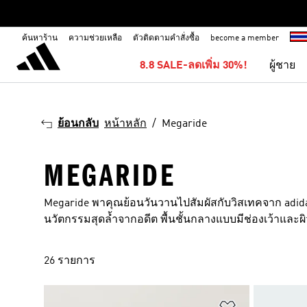
ค้นหาร้าน
ความช่วยเหลือ
ตัวติดตามคำสั่งซื้อ
become a member
8.8 SALE-ลดเพิ่ม 30%!
ผู้ชาย
ย้อนกลับ
หน้าหลัก
Megaride
MEGARIDE
Megaride พาคุณย้อนวันวานไปสัมผัสกับวิสเทคจาก adidas O
นวัตกรรมสุดล้ำจากอดีต พื้นชั้นกลางแบบมีช่องเว้าและผิว
26 รายการ
เพิ่มไปยังราย