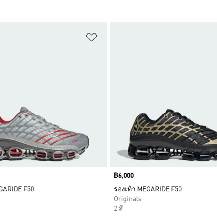
การสินค้าโปรด
เพิ่มไปยังรายการสินค้าโปรด
Price
฿6,000
GARIDE F50
รองเท้า MEGARIDE F50
Originals
2 สี