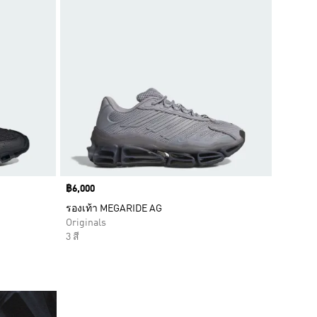
Price
฿6,000
รองเท้า MEGARIDE AG
Originals
3 สี