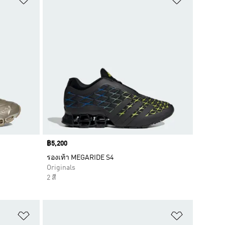
Price
฿5,200
รองเท้า MEGARIDE S4
Originals
2 สี
เพิ่มไปยังรายการสินค้าโปรด
เพิ่มไปยัง