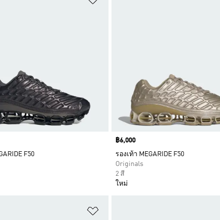
Price
฿6,000
GARIDE F50
รองเท้า MEGARIDE F50
Originals
2 สี
ใหม่
การสินค้าโปรด
เพิ่มไปยังรายการสินค้าโปรด