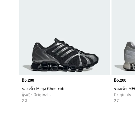
Price
฿5,200
Price
฿5,200
รองเท้า Mega Ghostride
รองเท้า ME
ผู้หญิง Originals
Originals
2 สี
2 สี