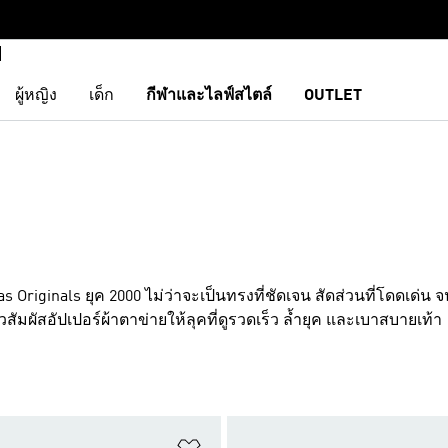
ผู้หญิง
เด็ก
กีฬาและไลฟ์สไตล์
OUTLET
riginals ยุค 2000 ไม่ว่าจะเป็นทรงที่ชัดเจน สัดส่วนที่โดดเด่น จ
สัมผัสอัปเปอร์ผ้าตาข่ายให้ลุคที่ดูรวดเร็ว ล้ำยุค และเบาสบายเท้า
การสินค้าโปรด
เพิ่มไปยังรายการสินค้าโปรด