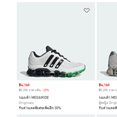
เพิ่มไปยังราย
Sale price
฿4,160
Sale price
฿4,160
฿5,200 ราคาเดิม
-20%
Discount
฿5,200 ราคาเ
รองเท้า MEGARIDE
รองเท้า M
Originals
ผู้หญิง Orig
รับส่วนลดพิเศษเพิ่มอีก 30%
รับส่วนลดพิ