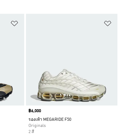
เพิ่มไปยังรายการสินค้าโปรด
เพิ่มไปยัง
Price
฿6,000
รองเท้า MEGARIDE F50
Originals
2 สี