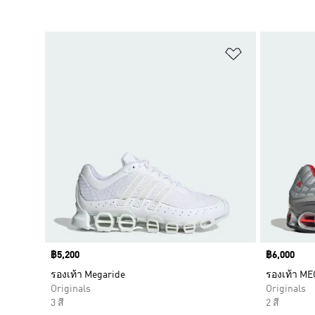
เพิ่มไปยังราย
Price
฿5,200
Price
฿6,000
รองเท้า Megaride
รองเท้า ME
Originals
Originals
3 สี
2 สี