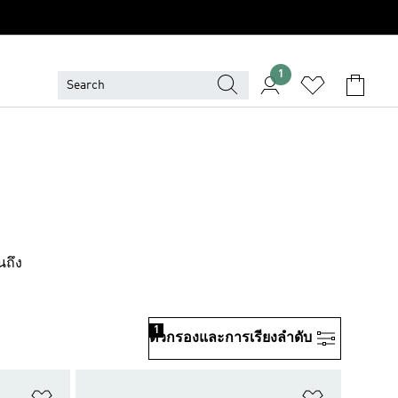
1
นถึง
1
ตัวกรองและการเรียงลําดับ
เพิ่มไปยังรายการสินค้าโปรด
เพิ่มไปยัง