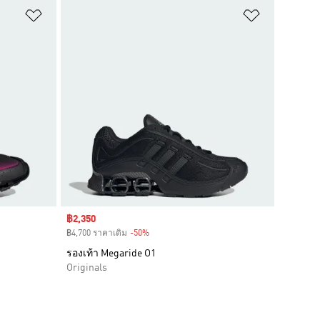
เพิ่มไปยังรายการสินค้าโปรด
เพิ่มไปยัง
Sale price
฿2,350
฿4,700 ราคาเดิม
-50%
Discount
รองเท้า Megaride O1
Originals