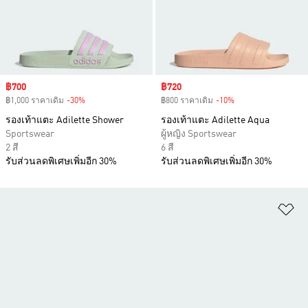
Sale price
฿700
Sale price
฿720
฿1,000 ราคาเดิม
-30%
Discount
฿800 ราคาเดิม
-10%
Discount
รองเท้าแตะ Adilette Shower
รองเท้าแตะ Adilette Aqua
Sportswear
ผู้หญิง Sportswear
2 สี
6 สี
รับส่วนลดพิเศษเพิ่มอีก 30%
รับส่วนลดพิเศษเพิ่มอีก 30%
เพ