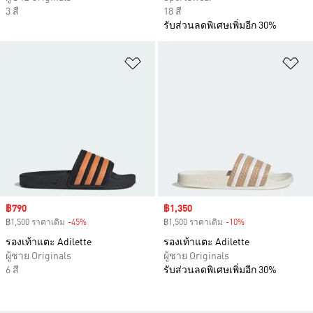
3 สี
18 สี
รับส่วนลดพิเศษเพิ่มอีก 30%
เพิ่มไปยังรายการสินค้าโปรด
เพ
Sale price
฿790
Sale price
฿1,350
฿1,500 ราคาเดิม
-45%
Discount
฿1,500 ราคาเดิม
-10%
Discount
รองเท้าแตะ Adilette
รองเท้าแตะ Adilette
ผู้ชาย Originals
ผู้ชาย Originals
6 สี
รับส่วนลดพิเศษเพิ่มอีก 30%