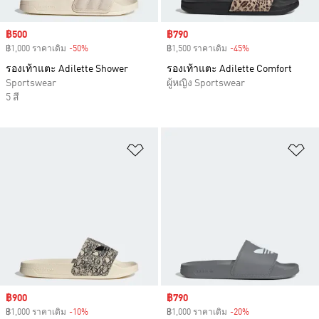
Sale price
฿500
Sale price
฿790
฿1,000 ราคาเดิม
-50%
Discount
฿1,500 ราคาเดิม
-45%
Discount
รองเท้าแตะ Adilette Shower
รองเท้าแตะ Adilette Comfort
Sportswear
ผู้หญิง Sportswear
5 สี
เพิ่มไปยังรายการสินค้าโปรด
เพ
Sale price
฿900
Sale price
฿790
฿1,000 ราคาเดิม
-10%
Discount
฿1,000 ราคาเดิม
-20%
Discount