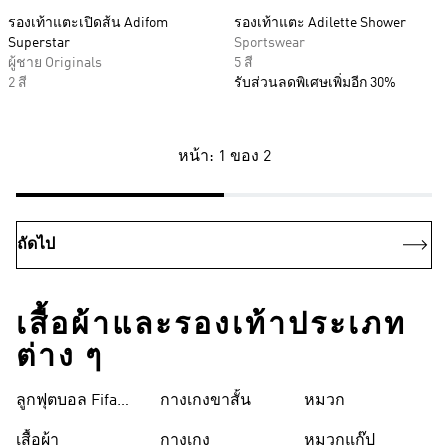
รองเท้าแตะเปิดส้น Adifom
รองเท้าแตะ Adilette Shower
Superstar
Sportswear
ผู้ชาย Originals
5 สี
2 สี
รับส่วนลดพิเศษเพิ่มอีก 30%
หน้า: 1 ของ 2
ถัดไป
เสื้อผ้าและรองเท้าประเภท
ต่าง ๆ
ลูกฟุตบอล Fifa
กางเกงขาสั้น
หมวก
World Cup 26™
เสื้อผ้า
กางเกง
หมวกแก๊ป