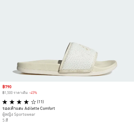
Sale price
฿790
฿1,500 ราคาเดิม
-45%
Discount
(11)
รองเท้าแตะ Adilette Comfort
ผู้หญิง Sportswear
5 สี