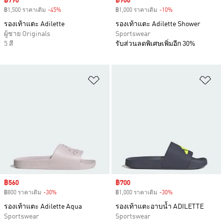
Sale price
฿790
Sale price
฿900
฿1,500 ราคาเดิม
-45%
Discount
฿1,000 ราคาเดิม
-10%
Discount
รองเท้าแตะ Adilette
รองเท้าแตะ Adilette Shower
ผู้ชาย Originals
Sportswear
5 สี
รับส่วนลดพิเศษเพิ่มอีก 30%
เพิ่มไปยังรายการสินค้าโปรด
เพ
Sale price
฿560
Sale price
฿700
฿800 ราคาเดิม
-30%
Discount
฿1,000 ราคาเดิม
-30%
Discount
รองเท้าแตะ Adilette Aqua
รองเท้าแตะอาบน้ำ ADILETTE
Sportswear
Sportswear