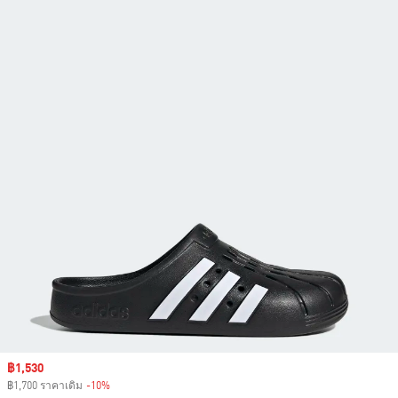
Sale price
฿1,530
฿1,700 ราคาเดิม
-10%
Discount