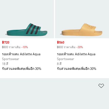
Sale price
฿720
Sale price
฿560
฿800 ราคาเดิม
-10%
Discount
฿800 ราคาเดิม
-30%
Discount
รองเท้าแตะ Adilette Aqua
รองเท้าแตะ Adilette Aqua
Sportswear
Sportswear
18 สี
8 สี
รับส่วนลดพิเศษเพิ่มอีก 30%
รับส่วนลดพิเศษเพิ่มอีก 30%
เพ