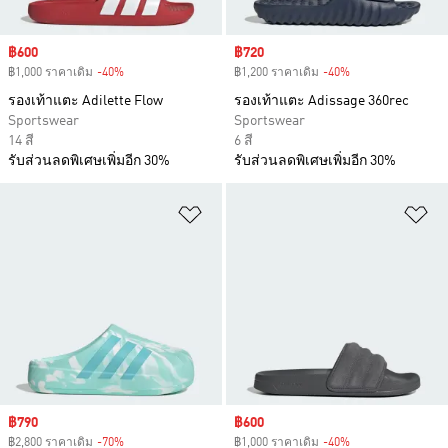
Sale price
฿600
Sale price
฿720
฿1,000 ราคาเดิม
-40%
Discount
฿1,200 ราคาเดิม
-40%
Discount
รองเท้าแตะ Adilette Flow
รองเท้าแตะ Adissage 360rec
Sportswear
Sportswear
14 สี
6 สี
รับส่วนลดพิเศษเพิ่มอีก 30%
รับส่วนลดพิเศษเพิ่มอีก 30%
เพิ่มไปยังรายการสินค้าโปรด
เพ
Sale price
฿790
Sale price
฿600
฿2,800 ราคาเดิม
-70%
Discount
฿1,000 ราคาเดิม
-40%
Discount