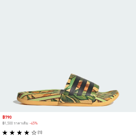
Sale price
฿790
฿1,500 ราคาเดิม
-45%
Discount
(1)