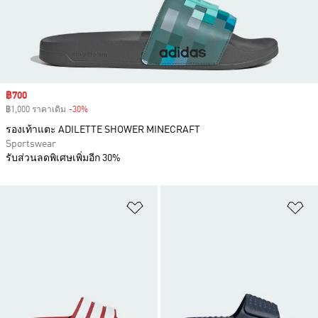
Sale price
฿700
฿1,000 ราคาเดิม
-30%
Discount
รองเท้าแตะ ADILETTE SHOWER MINECRAFT
Sportswear
รับส่วนลดพิเศษเพิ่มอีก 30%
เพิ่มไปยังรายการสินค้าโปรด
เพ