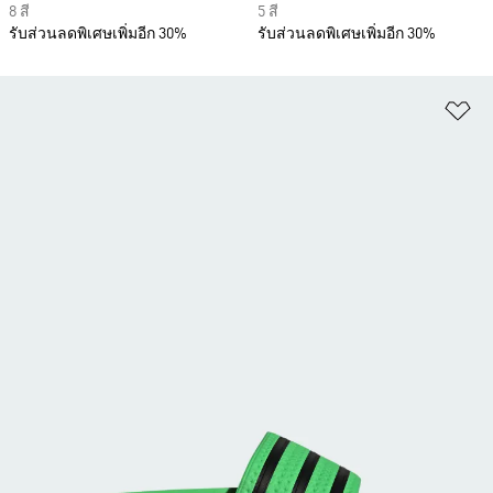
8 สี
5 สี
รับส่วนลดพิเศษเพิ่มอีก 30%
รับส่วนลดพิเศษเพิ่มอีก 30%
เพ