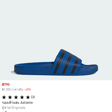
Sale price
฿790
฿1,500 ราคาเดิม
-45%
Discount
(3)
รองเท้าแตะ Adilette
ผู้ชาย Originals