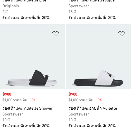
รองเท้าแตะ Adilette Lite
รองเท้าแตะ Adilette Aqua
Originals
Sportswear
5 สี
18 สี
รับส่วนลดพิเศษเพิ่มอีก 30%
รับส่วนลดพิเศษเพิ่มอีก 30%
เพิ่มไปยังรายการสินค้าโปรด
เพ
Sale price
฿900
Sale price
฿900
฿1,000 ราคาเดิม
-10%
Discount
฿1,000 ราคาเดิม
-10%
Discount
รองเท้าแตะ Adilette Shower
รองเท้าแตะอาบน้ำ Adilette
Sportswear
Sportswear
10 สี
10 สี
รับส่วนลดพิเศษเพิ่มอีก 30%
รับส่วนลดพิเศษเพิ่มอีก 30%