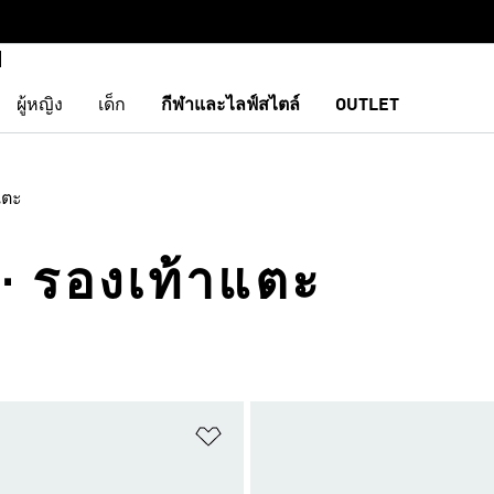
ผู้หญิง
เด็ก
กีฬาและไลฟ์สไตล์
OUTLET
แตะ
 · รองเท้าแตะ
การสินค้าโปรด
เพิ่มไปยังรายการสินค้าโปรด