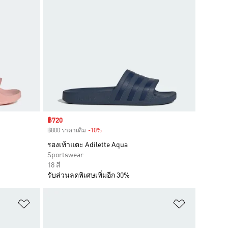
Sale price
฿720
฿800 ราคาเดิม
-10%
Discount
รองเท้าแตะ Adilette Aqua
Sportswear
18 สี
รับส่วนลดพิเศษเพิ่มอีก 30%
เพิ่มไปยังรายการสินค้าโปรด
เพิ่มไปยัง