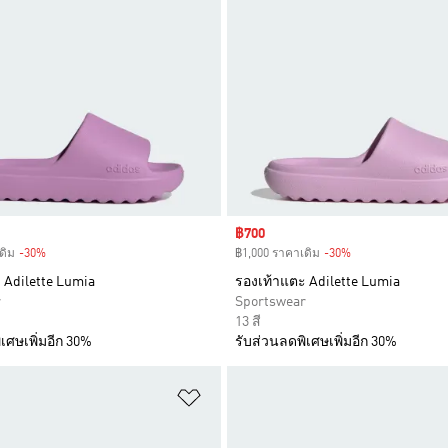
Sale price
฿700
ดิม
-30%
Discount
฿1,000 ราคาเดิม
-30%
Discount
 Adilette Lumia
รองเท้าแตะ Adilette Lumia
r
Sportswear
13 สี
เศษเพิ่มอีก 30%
รับส่วนลดพิเศษเพิ่มอีก 30%
การสินค้าโปรด
เพิ่มไปยังรายการสินค้าโปรด