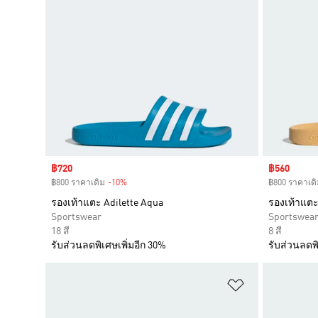
Sale price
฿720
Sale price
฿560
฿800 ราคาเดิม
-10%
Discount
฿800 ราคาเดิ
รองเท้าแตะ Adilette Aqua
รองเท้าแตะ
Sportswear
Sportswea
18 สี
8 สี
รับส่วนลดพิเศษเพิ่มอีก 30%
รับส่วนลดพิ
เพิ่มไปยังราย