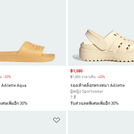
Sale price
฿1,080
ม
-30%
Discount
฿1,800 ราคาเดิม
-40%
Discount
 Adilette Aqua
รองเท้าคล็อกทรงหนา Adilette
r
ผู้หญิง Sportswear
7 สี
เศษเพิ่มอีก 30%
รับส่วนลดพิเศษเพิ่มอีก 30%
การสินค้าโปรด
เพิ่มไปยังรายการสินค้าโปรด