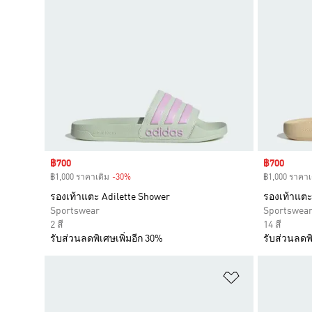
Sale price
฿700
Sale price
฿700
฿1,000 ราคาเดิม
-30%
Discount
฿1,000 ราคาเ
รองเท้าแตะ Adilette Shower
รองเท้าแตะ
Sportswear
Sportswea
2 สี
14 สี
รับส่วนลดพิเศษเพิ่มอีก 30%
รับส่วนลดพิ
เพิ่มไปยังราย