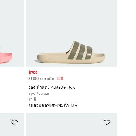
Sale price
฿700
฿1,000 ราคาเดิม
-30%
Discount
รองเท้าแตะ Adilette Flow
Sportswear
14 สี
รับส่วนลดพิเศษเพิ่มอีก 30%
เพิ่มไปยังรายการสินค้าโปรด
เพิ่มไปยัง