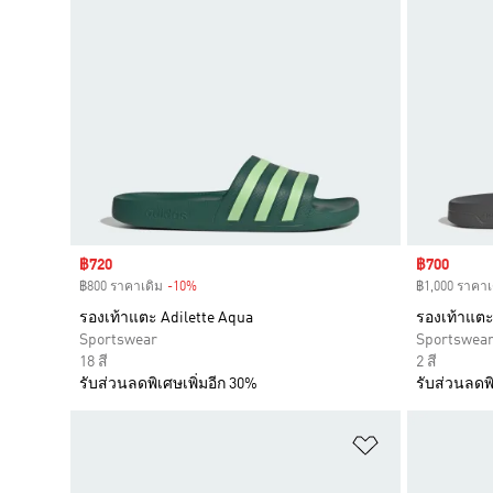
Sale price
฿720
Sale price
฿700
฿800 ราคาเดิม
-10%
Discount
฿1,000 ราคาเ
รองเท้าแตะ Adilette Aqua
รองเท้าแต
Sportswear
Sportswea
18 สี
2 สี
รับส่วนลดพิเศษเพิ่มอีก 30%
รับส่วนลดพิ
เพิ่มไปยังราย