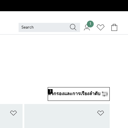
1
3
ตัวกรองและการเรียงลําดับ
เพิ่มไปยังรายการสินค้าโปรด
เพิ่มไปยัง