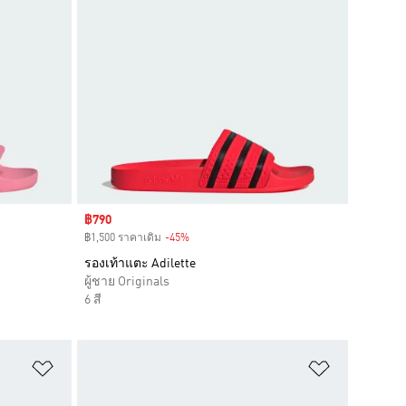
Sale price
฿790
฿1,500 ราคาเดิม
-45%
Discount
รองเท้าแตะ Adilette
ผู้ชาย Originals
6 สี
เพิ่มไปยังรายการสินค้าโปรด
เพิ่มไปยัง