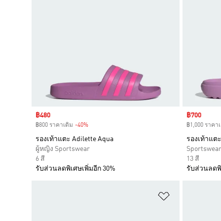
Sale price
฿480
Sale price
฿700
฿800 ราคาเดิม
-40%
Discount
฿1,000 ราคาเ
รองเท้าแตะ Adilette Aqua
รองเท้าแตะ
ผู้หญิง Sportswear
Sportswea
6 สี
13 สี
รับส่วนลดพิเศษเพิ่มอีก 30%
รับส่วนลดพิ
เพิ่มไปยังราย