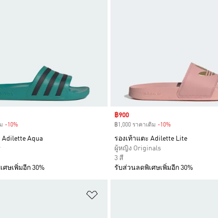
Sale price
฿900
ม
-10%
Discount
฿1,000 ราคาเดิม
-10%
Discount
 Adilette Aqua
รองเท้าแตะ Adilette Lite
r
ผู้หญิง Originals
3 สี
เศษเพิ่มอีก 30%
รับส่วนลดพิเศษเพิ่มอีก 30%
การสินค้าโปรด
เพิ่มไปยังรายการสินค้าโปรด