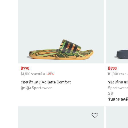
Sale price
฿790
Sale price
฿700
฿1,500 ราคาเดิม
-45%
Discount
฿1,000 ราคาเ
รองเท้าแตะ Adilette Comfort
รองเท้าแต
ผู้หญิง Sportswear
Sportswea
5 สี
รับส่วนลดพิ
เพิ่มไปยังราย