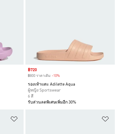
Sale price
฿720
฿800 ราคาเดิม
-10%
Discount
รองเท้าแตะ Adilette Aqua
ผู้หญิง Sportswear
6 สี
รับส่วนลดพิเศษเพิ่มอีก 30%
เพิ่มไปยังรายการสินค้าโปรด
เพิ่มไปยัง