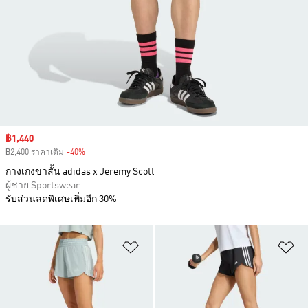
Sale price
฿1,440
฿2,400 ราคาเดิม
-40%
Discount
กางเกงขาสั้น adidas x Jeremy Scott
ผู้ชาย Sportswear
รับส่วนลดพิเศษเพิ่มอีก 30%
เพิ่มไปยังรายการสินค้าโปรด
เพ