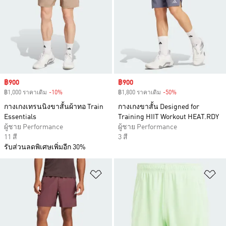
Sale price
฿900
Sale price
฿900
฿1,000 ราคาเดิม
-10%
Discount
฿1,800 ราคาเดิม
-50%
Discount
กางเกงเทรนนิงขาสั้นผ้าทอ Train
กางเกงขาสั้น Designed for
Essentials
Training HIIT Workout HEAT.RDY
ผู้ชาย Performance
ผู้ชาย Performance
11 สี
3 สี
รับส่วนลดพิเศษเพิ่มอีก 30%
เพิ่มไปยังรายการสินค้าโปรด
เพ