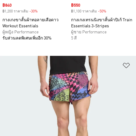
Sale price
฿840
Sale price
฿550
฿1,200 ราคาเดิม
-30%
Discount
฿1,100 ราคาเดิม
-50%
Discount
กางเกงขาสั้นผ้าทอลายเสือดาว
กางเกงเทรนนิงขาสั้นผ้าปิเก้ Train
Workout Essentials
Essentials 3-Stripes
ผู้หญิง Performance
ผู้ชาย Performance
รับส่วนลดพิเศษเพิ่มอีก 30%
5 สี
เพ