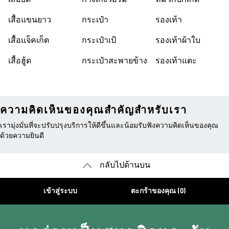
เสื้อยืด
กางเกงวอร์ม
หมวกบักเก็ต
เสื้อแขนยาว
กระเป๋า
รองเท้า
เสื้อแจ็คเก็ต
กระเป๋าเป้
รองเท้าผ้าใบ
เสื้อฮู้ด
กระเป๋าสะพายข้าง
รองเท้าแตะ
ความคิดเห็นของคุณสำคัญสำหรับเรา
เรามุ่งมั่นที่จะปรับปรุงบริการให้ดีขึ้นและน้อมรับฟังความคิดเห็นของคุณ
ด้วยความยินดี
กลับไปด้านบน
เข้าสู่ระบบ
ตะกร้าของคุณ (0)