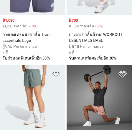
Sale price
฿1,080
Sale price
฿700
฿1,200 ราคาเดิม
-10%
Discount
฿1,000 ราคาเดิม
-30%
Discount
กางเกงเทรนนิงขาสั้น Train
กางเกงขาสั้นผ้าทอ WORKOUT
Essentials Logo
ESSENTIALS BASE
ผู้ชาย Performance
ผู้ชาย Performance
7 สี
6 สี
รับส่วนลดพิเศษเพิ่มอีก 30%
รับส่วนลดพิเศษเพิ่มอีก 30%
เพิ่มไปยังรายการสินค้าโปรด
เพ