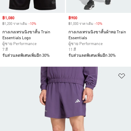
Sale price
฿1,080
Sale price
฿900
฿1,200 ราคาเดิม
-10%
Discount
฿1,000 ราคาเดิม
-10%
Discount
กางเกงเทรนนิงขาสั้น Train
กางเกงเทรนนิงขาสั้นผ้าทอ Train
Essentials Logo
Essentials
ผู้ชาย Performance
ผู้ชาย Performance
7 สี
11 สี
รับส่วนลดพิเศษเพิ่มอีก 30%
รับส่วนลดพิเศษเพิ่มอีก 30%
เพ