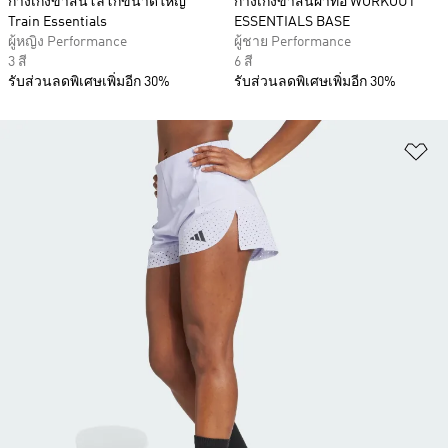
กางเกงขาสั้นโลโก้ขนาดใหญ่
กางเกงขาสั้นผ้าทอ WORKOUT
Train Essentials
ESSENTIALS BASE
ผู้หญิง Performance
ผู้ชาย Performance
3 สี
6 สี
รับส่วนลดพิเศษเพิ่มอีก 30%
รับส่วนลดพิเศษเพิ่มอีก 30%
เพ