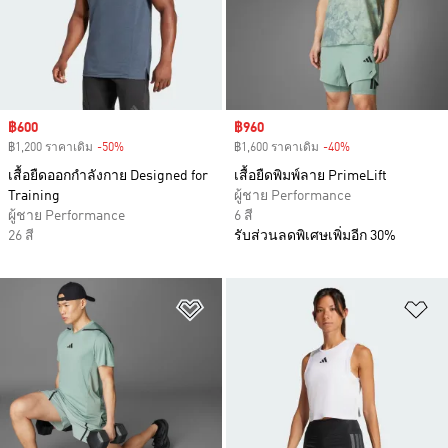
Sale price
฿600
Sale price
฿960
฿1,200 ราคาเดิม
-50%
Discount
฿1,600 ราคาเดิม
-40%
Discount
เสื้อยืดออกกำลังกาย Designed for
เสื้อยืดพิมพ์ลาย PrimeLift
Training
ผู้ชาย Performance
ผู้ชาย Performance
6 สี
26 สี
รับส่วนลดพิเศษเพิ่มอีก 30%
เพิ่มไปยังรายการสินค้าโปรด
เพ