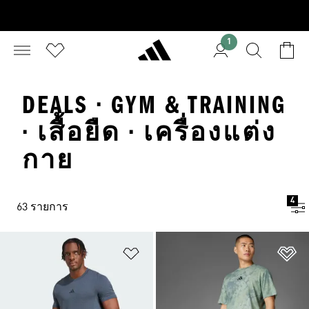
1
DEALS · GYM & TRAINING
· เสื้อยืด · เครื่องแต่ง
กาย
4
63 รายการ
เพิ่มไปยังรายการสินค้าโปรด
เพ