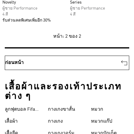
Novelty
Series
ผู้ชาย Performance
ผู้ชาย Performance
4 สี
4 สี
รับส่วนลดพิเศษเพิ่มอีก 30%
หน้า: 2 ของ 2
ก่อนหน้า
เสื้อผ้าและรองเท้าประเภท
ต่าง ๆ
ลูกฟุตบอล Fifa
กางเกงขาสั้น
หมวก
World Cup 26™
เสื้อผ้า
กางเกง
หมวกแก๊ป
เสื้อยืด
กางเกงวอร์ม
หมวกบักเก็ต