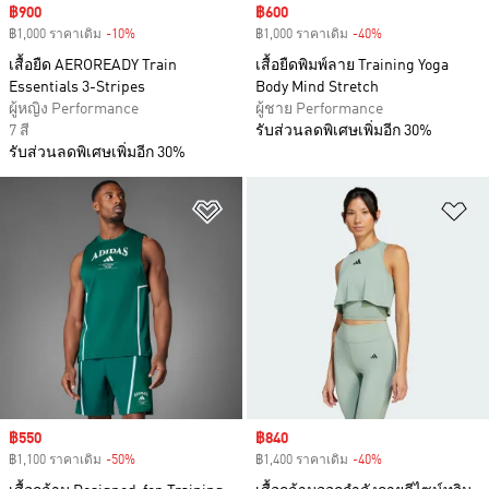
Sale price
฿900
Sale price
฿600
฿1,000 ราคาเดิม
-10%
Discount
฿1,000 ราคาเดิม
-40%
Discount
เสื้อยืด AEROREADY Train
เสื้อยืดพิมพ์ลาย Training Yoga
Essentials 3-Stripes
Body Mind Stretch
ผู้หญิง Performance
ผู้ชาย Performance
7 สี
รับส่วนลดพิเศษเพิ่มอีก 30%
รับส่วนลดพิเศษเพิ่มอีก 30%
เพิ่มไปยังรายการสินค้าโปรด
เพ
Sale price
฿550
Sale price
฿840
฿1,100 ราคาเดิม
-50%
Discount
฿1,400 ราคาเดิม
-40%
Discount