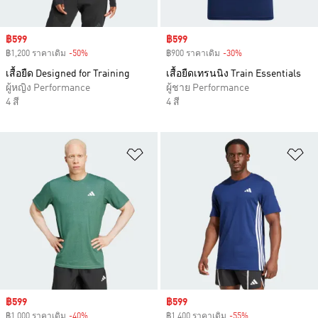
Sale price
฿599
Sale price
฿599
฿1,200 ราคาเดิม
-50%
Discount
฿900 ราคาเดิม
-30%
Discount
เสื้อยืด Designed for Training
เสื้อยืดเทรนนิง Train Essentials
ผู้หญิง Performance
ผู้ชาย Performance
4 สี
4 สี
เพิ่มไปยังรายการสินค้าโปรด
เพ
Sale price
฿599
Sale price
฿599
฿1,000 ราคาเดิม
-40%
Discount
฿1,400 ราคาเดิม
-55%
Discount