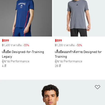
Sale price
฿599
Sale price
฿599
฿1,400 ราคาเดิม
-55%
Discount
฿1,200 ราคาเดิม
-50%
Discount
เสื้อยืด Designed-for-Training
เสื้อยืดออกกำลังกาย Designed for
Legacy
Training
ผู้ชาย Performance
ผู้ชาย Performance
4 สี
28 สี
เพ