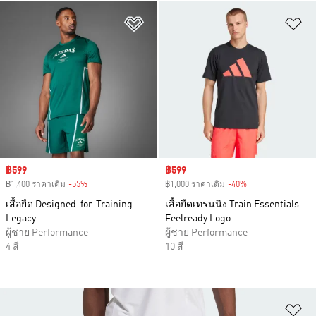
เพิ่มไปยังรายการสินค้าโปรด
เพ
Sale price
฿599
Sale price
฿599
฿1,400 ราคาเดิม
-55%
Discount
฿1,000 ราคาเดิม
-40%
Discount
เสื้อยืด Designed-for-Training
เสื้อยืดเทรนนิง Train Essentials
Legacy
Feelready Logo
ผู้ชาย Performance
ผู้ชาย Performance
4 สี
10 สี
เพ