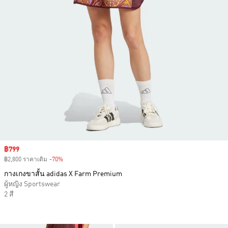
Sale price
฿799
฿2,800 ราคาเดิม
-70%
Discount
กางเกงขาสั้น adidas X Farm Premium
ผู้หญิง Sportswear
2 สี