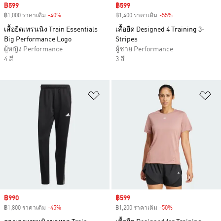
Sale price
฿599
Sale price
฿599
฿1,000 ราคาเดิม
-40%
Discount
฿1,400 ราคาเดิม
-55%
Discount
เสื้อยืดเทรนนิง Train Essentials
เสื้อยืด Designed 4 Training 3-
Big Performance Logo
Stripes
ผู้หญิง Performance
ผู้ชาย Performance
4 สี
3 สี
เพิ่มไปยังรายการสินค้าโปรด
เพ
Sale price
฿990
Sale price
฿599
฿1,800 ราคาเดิม
-45%
Discount
฿1,200 ราคาเดิม
-50%
Discount