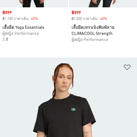
Sale price
฿599
Sale price
฿599
฿1,100 ราคาเดิม
-45%
Discount
฿1,000 ราคาเดิม
-40%
Discount
เสื้อยืด Yoga Essentials
เสื้อยืดเทรนนิงพิมพ์ลาย
ผู้หญิง Performance
CLIMACOOL Strength
5 สี
ผู้หญิง Performance
เพ