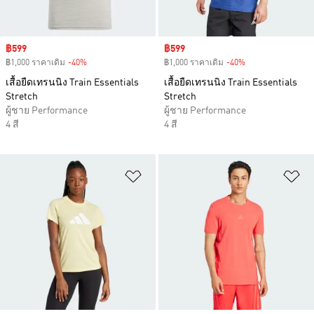
Sale price
฿599
Sale price
฿599
฿1,000 ราคาเดิม
-40%
Discount
฿1,000 ราคาเดิม
-40%
Discount
เสื้อยืดเทรนนิง Train Essentials
เสื้อยืดเทรนนิง Train Essentials
Stretch
Stretch
ผู้ชาย Performance
ผู้ชาย Performance
4 สี
4 สี
เพิ่มไปยังรายการสินค้าโปรด
เพ