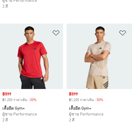
ผู้ชาย Performance
2 สี
เพิ่มไปยังรายการสินค้าโปรด
เพ
Sale price
฿599
Sale price
฿599
฿1,200 ราคาเดิม
-50%
Discount
฿1,200 ราคาเดิม
-50%
Discount
เสื้อยืด Gym+
เสื้อยืด Gym+
ผู้ชาย Performance
ผู้ชาย Performance
2 สี
2 สี