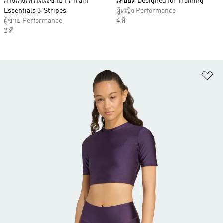
กางเกงเทรนนิงขายาว Train
เสื้อยืด Designed for Training
Essentials 3-Stripes
ผู้หญิง Performance
ผู้ชาย Performance
4 สี
2 สี
เพ