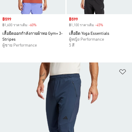
Sale price
฿599
Sale price
฿599
฿1,600 ราคาเดิม
-60%
Discount
฿1,100 ราคาเดิม
-45%
Discount
เสื้อยืดออกกำลังกายผ้าทอ Gym+ 3-
เสื้อยืด Yoga Essentials
Stripes
ผู้หญิง Performance
ผู้ชาย Performance
5 สี
เพ