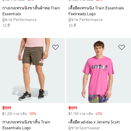
฿900 ราคาเดิม
-30%
Discount
฿1,000 ราคาเดิม
-40%
Discount
กางเกงเทรนนิงขาสั้นผ้าทอ Train
เสื้อยืดเทรนนิง Train Essentials
Essentials
Feelready Logo
ผู้ชาย Performance
ผู้ชาย Performance
12 สี
10 สี
เพิ่มไปยังรายการสินค้าโปรด
เพ
Sale price
฿599
Sale price
฿599
฿1,200 ราคาเดิม
-50%
Discount
฿1,100 ราคาเดิม
-45%
Discount
กางเกงเทรนนิงขาสั้น Train
เสื้อยืด adidas x Jeremy Scott
Essentials Logo
ผู้ชาย Sportswear