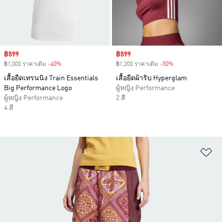
Sale price
฿599
Sale price
฿599
฿1,000 ราคาเดิม
-40%
Discount
฿1,200 ราคาเดิม
-50%
Discount
เสื้อยืดเทรนนิง Train Essentials
เสื้อยืดผ้าริบ Hyperglam
Big Performance Logo
ผู้หญิง Performance
ผู้หญิง Performance
2 สี
4 สี
เพ