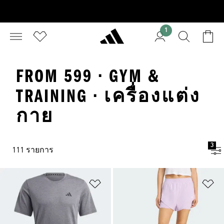
1
FROM 599 · GYM &
TRAINING · เครื่องแต่ง
กาย
3
111 รายการ
เพิ่มไปยังรายการสินค้าโปรด
เพ