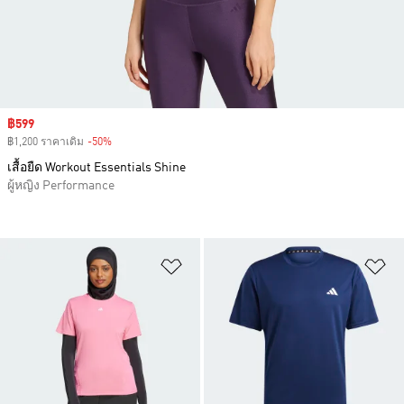
Sale price
฿599
฿1,200 ราคาเดิม
-50%
Discount
เสื้อยืด Workout Essentials Shine
ผู้หญิง Performance
เพิ่มไปยังรายการสินค้าโปรด
เพ