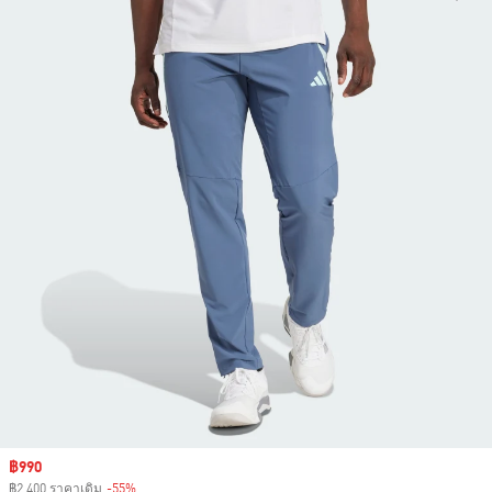
Sale price
฿990
฿2,400 ราคาเดิม
-55%
Discount