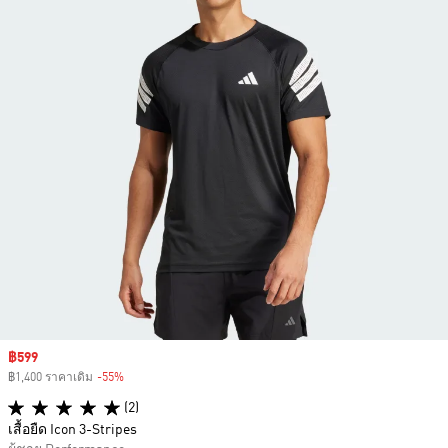
Sale price
฿599
฿1,400 ราคาเดิม
-55%
Discount
(2)
เสื้อยืด Icon 3-Stripes