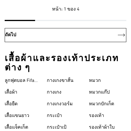
หน้า: 1 ของ 4
ถัดไป
เสื้อผ้าและรองเท้าประเภท
ต่าง ๆ
ลูกฟุตบอล Fifa
กางเกงขาสั้น
หมวก
World Cup 26™
เสื้อผ้า
กางเกง
หมวกแก๊ป
เสื้อยืด
กางเกงวอร์ม
หมวกบักเก็ต
เสื้อแขนยาว
กระเป๋า
รองเท้า
เสื้อแจ็คเก็ต
กระเป๋าเป้
รองเท้าผ้าใบ