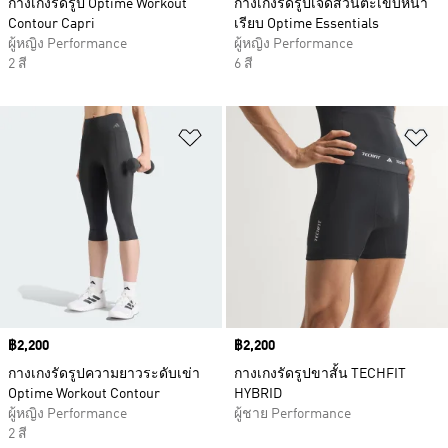
กางเกงรัดรูป Optime Workout
กางเกงรัดรูปเจ็ดส่วนตะเข็บหน้า
Contour Capri
เรียบ Optime Essentials
ผู้หญิง Performance
ผู้หญิง Performance
2 สี
6 สี
เพิ่มไปยังรายการสินค้าโปรด
เพ
Price
฿2,200
Price
฿2,200
กางเกงรัดรูปความยาวระดับเข่า
กางเกงรัดรูปขาสั้น TECHFIT
Optime Workout Contour
HYBRID
ผู้หญิง Performance
ผู้ชาย Performance
2 สี