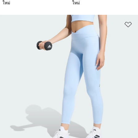
ใหม่
ใหม่
เพ