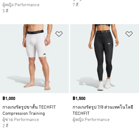
ผู้หญิง Performance
7 สี
5 สี
เพิ่มไปยังรายการสินค้าโปรด
เพ
Price
฿1,000
Price
฿1,500
กางเกงรัดรูปขาสั้น TECHFIT
กางเกงรัดรูป 7/8 ส่วนเทคโนโลยี
Compression Training
TECHFIT
ผู้ชาย Performance
ผู้หญิง Performance
2 สี