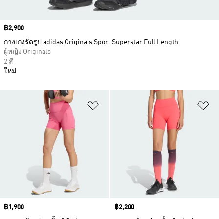
Price
฿2,900
กางเกงรัดรูป adidas Originals Sport Superstar Full Length
ผู้หญิง Originals
2 สี
ใหม่
เพิ่มไปยังรายการสินค้าโปรด
เพ
Price
฿1,900
Price
฿2,200