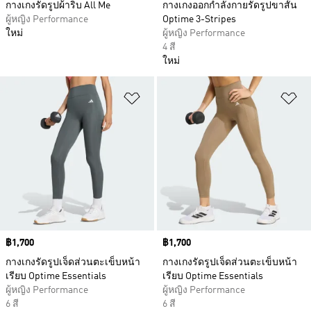
กางเกงรัดรูปผ้าริบ All Me
กางเกงออกกำลังกายรัดรูปขาสั้น
ผู้หญิง Performance
Optime 3-Stripes
ใหม่
ผู้หญิง Performance
4 สี
ใหม่
เพิ่มไปยังรายการสินค้าโปรด
เพ
Price
฿1,700
Price
฿1,700
กางเกงรัดรูปเจ็ดส่วนตะเข็บหน้า
กางเกงรัดรูปเจ็ดส่วนตะเข็บหน้า
เรียบ Optime Essentials
เรียบ Optime Essentials
ผู้หญิง Performance
ผู้หญิง Performance
6 สี
6 สี