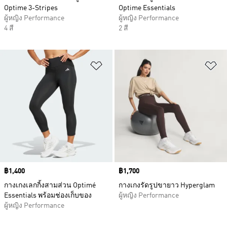
Optime 3-Stripes
Optime Essentials
ผู้หญิง Performance
ผู้หญิง Performance
4 สี
2 สี
เพิ่มไปยังรายการสินค้าโปรด
เพ
Price
฿1,400
Price
฿1,700
กางเกงเลกกิ้งสามส่วน Optimé
กางเกงรัดรูปขายาว Hyperglam
Essentials พร้อมช่องเก็บของ
ผู้หญิง Performance
ผู้หญิง Performance