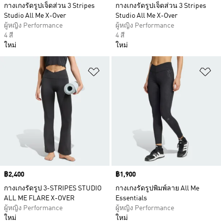
กางเกงรัดรูปเจ็ดส่วน 3 Stripes
กางเกงรัดรูปเจ็ดส่วน 3 Stripes
Studio All Me X-Over
Studio All Me X-Over
ผู้หญิง Performance
ผู้หญิง Performance
4 สี
4 สี
ใหม่
ใหม่
เพิ่มไปยังรายการสินค้าโปรด
เพ
Price
฿2,400
Price
฿1,900
กางเกงรัดรูป 3-STRIPES STUDIO
กางเกงรัดรูปพิมพ์ลาย All Me
ALL ME FLARE X-OVER
Essentials
ผู้หญิง Performance
ผู้หญิง Performance
ใหม่
ใหม่