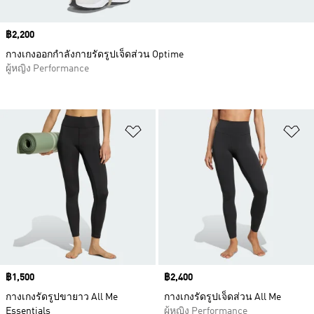
Price
฿2,200
กางเกงออกกำลังกายรัดรูปเจ็ดส่วน Optime
ผู้หญิง Performance
เพิ่มไปยังรายการสินค้าโปรด
เพ
Price
฿1,500
Price
฿2,400
กางเกงรัดรูปขายาว All Me
กางเกงรัดรูปเจ็ดส่วน All Me
Essentials
ผู้หญิง Performance