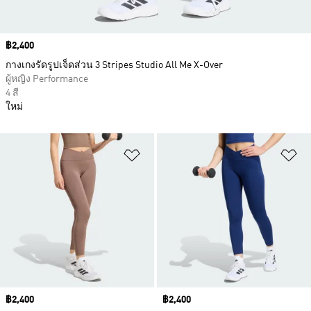
Price
฿2,400
กางเกงรัดรูปเจ็ดส่วน 3 Stripes Studio All Me X-Over
ผู้หญิง Performance
4 สี
ใหม่
เพิ่มไปยังรายการสินค้าโปรด
เพ
Price
฿2,400
Price
฿2,400