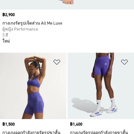
Price
฿2,900
กางเกงรัดรูปเจ็ดส่วน All Me Luxe
ผู้หญิง Performance
5 สี
ใหม่
เพิ่มไปยังรายการสินค้าโปรด
เพ
Price
฿1,500
Price
฿1,400
กางเกงออกกำลังกายรัดรูปขาสั้น
กางเกงรัดรูปออกกำลังกายขาสั้น