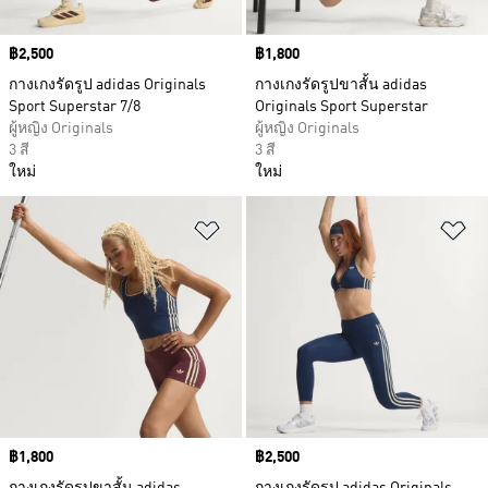
Price
฿2,500
Price
฿1,800
กางเกงรัดรูป adidas Originals
กางเกงรัดรูปขาสั้น adidas
Sport Superstar 7/8
Originals Sport Superstar
ผู้หญิง Originals
ผู้หญิง Originals
3 สี
3 สี
ใหม่
ใหม่
เพิ่มไปยังรายการสินค้าโปรด
เพ
Price
฿1,800
Price
฿2,500