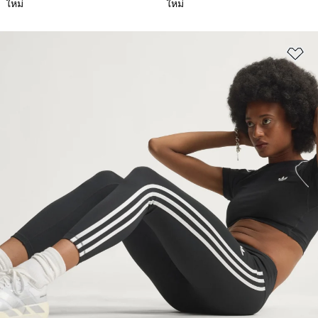
ใหม่
ใหม่
เพ