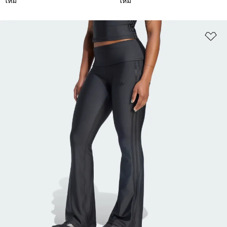
ใหม่
ใหม่
เพ