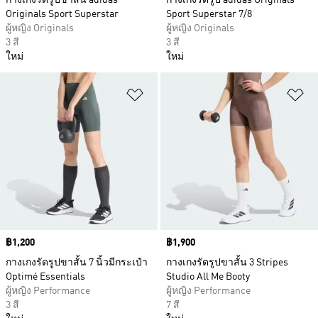
กางเกงรัดรูปขาสั้น adidas
กางเกงรัดรูป adidas Originals
Originals Sport Superstar
Sport Superstar 7/8
ผู้หญิง Originals
ผู้หญิง Originals
3 สี
3 สี
ใหม่
ใหม่
เพิ่มไปยังรายการสินค้าโปรด
เพ
Price
฿1,200
Price
฿1,900
กางเกงรัดรูปขาสั้น 7 นิ้วมีกระเป๋า
กางเกงรัดรูปขาสั้น 3 Stripes
Optimé Essentials
Studio All Me Booty
ผู้หญิง Performance
ผู้หญิง Performance
3 สี
7 สี