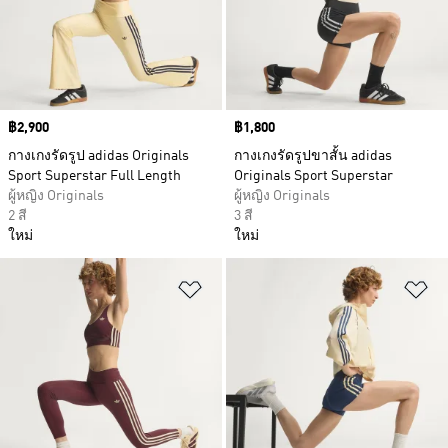
Price
฿2,900
Price
฿1,800
กางเกงรัดรูป adidas Originals
กางเกงรัดรูปขาสั้น adidas
Sport Superstar Full Length
Originals Sport Superstar
ผู้หญิง Originals
ผู้หญิง Originals
2 สี
3 สี
ใหม่
ใหม่
เพิ่มไปยังรายการสินค้าโปรด
เพ