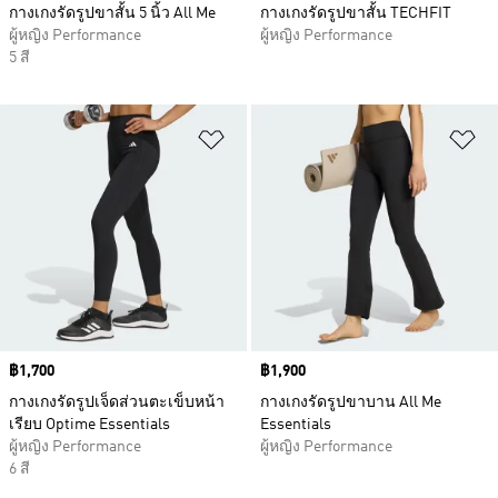
กางเกงรัดรูปขาสั้น 5 นิ้ว All Me
กางเกงรัดรูปขาสั้น TECHFIT
ผู้หญิง Performance
ผู้หญิง Performance
5 สี
เพิ่มไปยังรายการสินค้าโปรด
เพ
Price
฿1,700
Price
฿1,900
กางเกงรัดรูปเจ็ดส่วนตะเข็บหน้า
กางเกงรัดรูปขาบาน All Me
เรียบ Optime Essentials
Essentials
ผู้หญิง Performance
ผู้หญิง Performance
6 สี