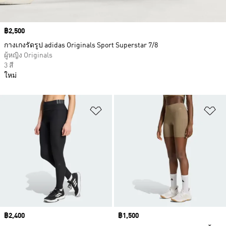
Price
฿2,500
กางเกงรัดรูป adidas Originals Sport Superstar 7/8
ผู้หญิง Originals
3 สี
ใหม่
เพิ่มไปยังรายการสินค้าโปรด
เพ
Price
฿2,400
Price
฿1,500