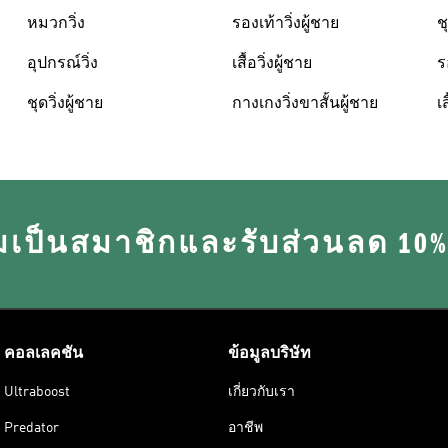
หมวกวิ่ง
รองเท้าวิ่งผู้ชาย
ช
อุปกรณ์วิ่ง
เสื้อวิ่งผู้ชาย
ร
ชุดวิ่งผู้ชาย
กางเกงวิ่งขาสั้นผู้ชาย
เส
มเป็นสมาชิกและรับส่วนลด 10
คอลเลคชัน
ข้อมูลบริษัท
Ultraboost
เกี่ยวกับเรา
Predator
อาชีพ