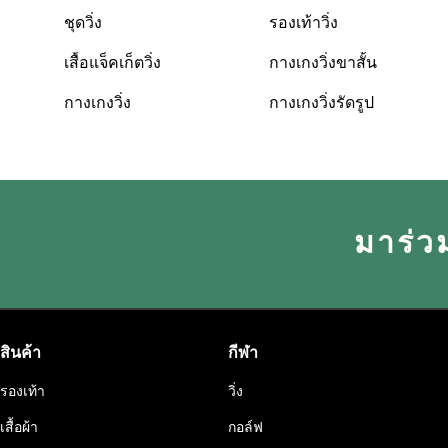
ชุดวิ่ง
รองเท้าวิ่ง
เสื้อแจ็คเก็ตวิ่ง
กางเกงวิ่งขาสั้น
กางเกงวิ่ง
กางเกงวิ่งรัดรูป
มาร่ว
สินค้า
กีฬา
รองเท้า
วิ่ง
เสื้อผ้า
กอล์ฟ