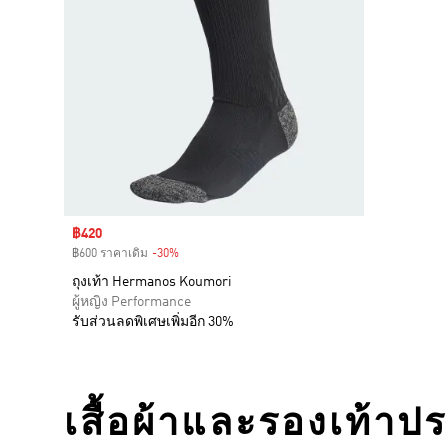
Sale price
฿420
฿600 ราคาเดิม
-30%
Discount
ถุงเท้า Hermanos Koumori
ผู้หญิง Performance
รับส่วนลดพิเศษเพิ่มอีก 30%
เสื้อผ้าและรองเท้าป