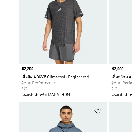
Price
฿2,200
Price
฿2,000
เสื้อยืด ADI365 Climacool+ Engineered
เสื้อกล้าม 
ผู้ชาย Performance
ผู้ชาย Per
2 สี
2 สี
แนะนำสำหรับ MARATHON
แนะนำสำห
เพิ่มไปยังราย