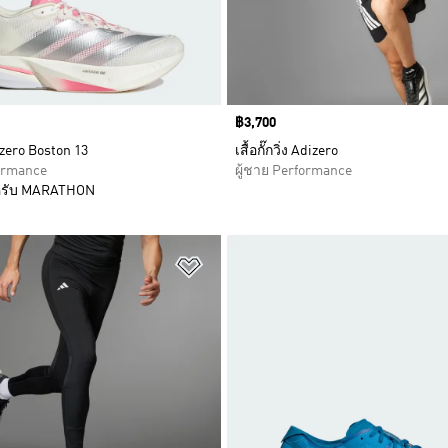
Price
฿3,700
zero Boston 13
เสื้อกั๊กวิ่ง Adizero
formance
ผู้ชาย Performance
รับ MARATHON
การสินค้าโปรด
เพิ่มไปยังรายการสินค้าโปรด