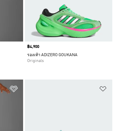
Price
฿4,900
รองเท้า ADIZERO GOUKANA
Originals
เพิ่มไปยังรายการสินค้าโปรด
เพิ่มไปยัง