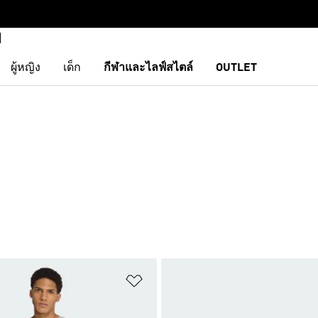
ผู้หญิง
เด็ก
กีฬาและไลฟ์สไตล์
OUTLET
การสินค้าโปรด
เพิ่มไปยังรายการสินค้าโปรด