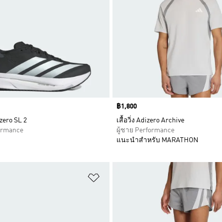
Price
฿1,800
zero SL 2
เสื้อวิ่ง Adizero Archive
formance
ผู้ชาย Performance
แนะนำสำหรับ MARATHON
การสินค้าโปรด
เพิ่มไปยังรายการสินค้าโปรด