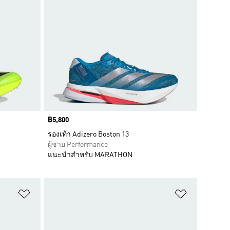
Price
฿5,800
รองเท้า Adizero Boston 13
ผู้ชาย Performance
แนะนำสำหรับ MARATHON
เพิ่มไปยังรายการสินค้าโปรด
เพิ่มไปยัง