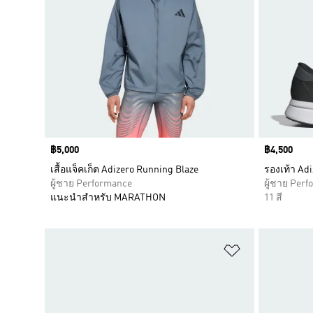
Price
฿5,000
Price
฿4,500
เสื้อแจ็คเก็ต Adizero Running Blaze
รองเท้า Adi
ผู้ชาย Performance
ผู้ชาย Per
แนะนำสำหรับ MARATHON
11 สี
เพิ่มไปยังราย