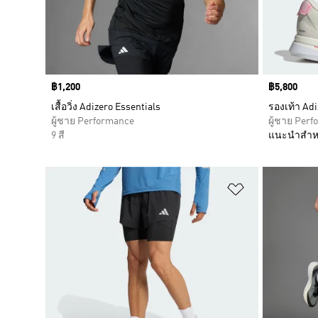
Price
฿1,200
Price
฿5,800
เสื้อวิ่ง Adizero Essentials
รองเท้า Adi
ผู้ชาย Performance
ผู้ชาย Per
9 สี
แนะนำสำห
เพิ่มไปยังราย