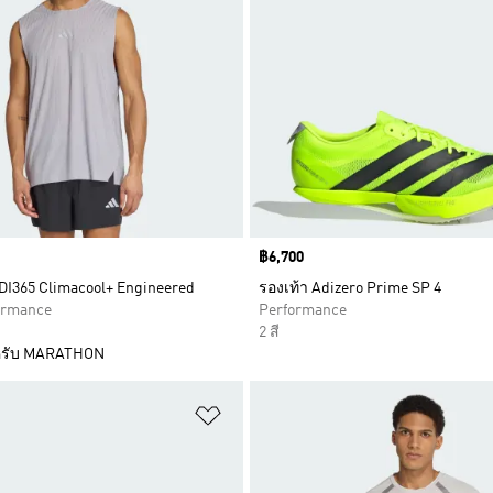
Price
฿6,700
ADI365 Climacool+ Engineered
รองเท้า Adizero Prime SP 4
formance
Performance
2 สี
รับ MARATHON
การสินค้าโปรด
เพิ่มไปยังรายการสินค้าโปรด