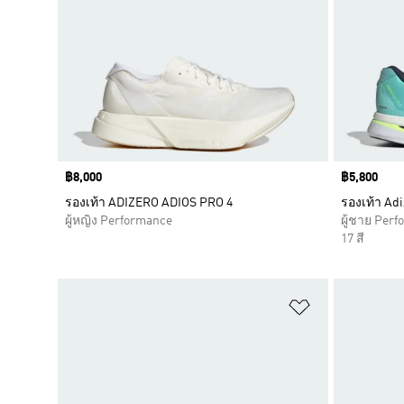
Price
฿8,000
Price
฿5,800
รองเท้า ADIZERO ADIOS PRO 4
รองเท้า Adi
ผู้หญิง Performance
ผู้ชาย Per
17 สี
เพิ่มไปยังราย