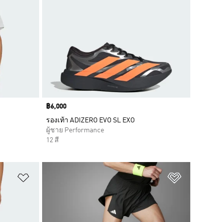
Price
฿6,000
รองเท้า ADIZERO EVO SL EXO
ผู้ชาย Performance
12 สี
เพิ่มไปยังรายการสินค้าโปรด
เพิ่มไปยัง