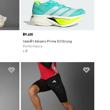
Price
฿9,400
รองเท้า Adizero Prime X3 Strung
Performance
6 สี
เพิ่มไปยังรายการสินค้าโปรด
เพิ่มไปยัง