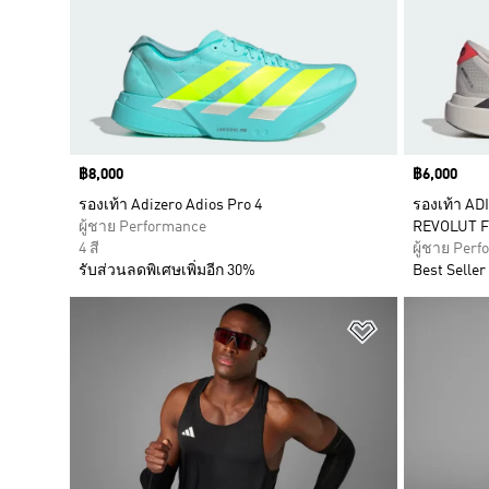
Price
฿8,000
Price
฿6,000
รองเท้า Adizero Adios Pro 4
รองเท้า A
ผู้ชาย Performance
REVOLUT F
4 สี
ผู้ชาย Per
รับส่วนลดพิเศษเพิ่มอีก 30%
Best Seller
เพิ่มไปยังราย