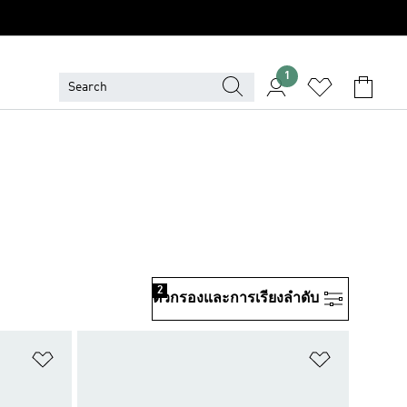
1
2
ตัวกรองและการเรียงลําดับ
เพิ่มไปยังรายการสินค้าโปรด
เพิ่มไปยัง