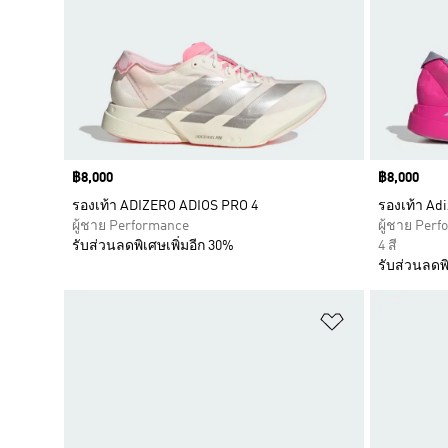
Price
฿8,000
Price
฿8,000
รองเท้า ADIZERO ADIOS PRO 4
รองเท้า Adi
ผู้ชาย Performance
ผู้ชาย Per
รับส่วนลดพิเศษเพิ่มอีก 30%
4 สี
รับส่วนลดพิ
เพิ่มไปยังราย