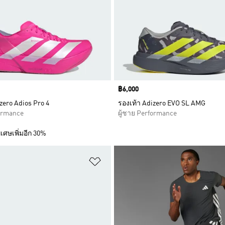
Price
฿6,000
zero Adios Pro 4
รองเท้า Adizero EVO SL AMG
formance
ผู้ชาย Performance
เศษเพิ่มอีก 30%
การสินค้าโปรด
เพิ่มไปยังรายการสินค้าโปรด