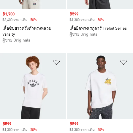
Sale price
฿1,700
Sale price
฿599
฿3,400 ราคาเดิม
-50%
Discount
฿1,300 ราคาเดิม
-50%
Discount
เสื้อซิปยาวครึ่งตัวทรงหลวม
เสื้อยืดทรงเรกูลาร์ Trefoil Series
Varsity
ผู้ชาย Originals
ผู้ชาย Originals
เพิ่มไปยังรายการสินค้าโปรด
เพ
Sale price
฿599
Sale price
฿599
฿1,300 ราคาเดิม
-50%
Discount
฿1,300 ราคาเดิม
-50%
Discount