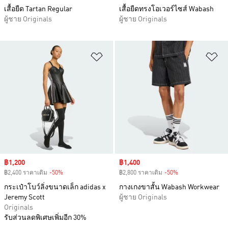
เสื้อยืด Tartan Regular
เสื้อยืดทรงโอเวอร์ไซส์ Wabash
ผู้ชาย Originals
ผู้ชาย Originals
เพิ่มไปยังรายการสินค้าโปรด
เพ
Sale price
฿1,200
Sale price
฿1,400
฿2,400 ราคาเดิม
-50%
Discount
฿2,800 ราคาเดิม
-50%
Discount
กระเป๋าโบว์ลิ่งขนาดเล็ก adidas x
กางเกงขาสั้น Wabash Workwear
Jeremy Scott
ผู้ชาย Originals
Originals
รับส่วนลดพิเศษเพิ่มอีก 30%