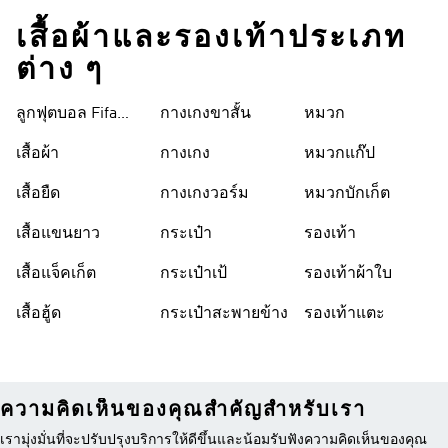
เสื้อผ้าและรองเท้าประเภท
ต่าง ๆ
ลูกฟุตบอล Fifa
กางเกงขาสั้น
หมวก
World Cup 26™
เสื้อผ้า
กางเกง
หมวกแก๊ป
เสื้อยืด
กางเกงวอร์ม
หมวกบักเก็ต
เสื้อแขนยาว
กระเป๋า
รองเท้า
เสื้อแจ็คเก็ต
กระเป๋าเป้
รองเท้าผ้าใบ
เสื้อฮู้ด
กระเป๋าสะพายข้าง
รองเท้าแตะ
ความคิดเห็นของคุณสำคัญสำหรับเรา
เรามุ่งมั่นที่จะปรับปรุงบริการให้ดีขึ้นและน้อมรับฟังความคิดเห็นของคุณ