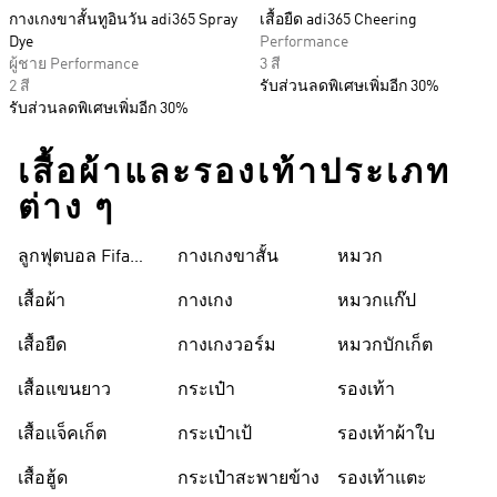
กางเกงขาสั้นทูอินวัน adi365 Spray
เสื้อยืด adi365 Cheering
Dye
Performance
ผู้ชาย Performance
3 สี
2 สี
รับส่วนลดพิเศษเพิ่มอีก 30%
รับส่วนลดพิเศษเพิ่มอีก 30%
เสื้อผ้าและรองเท้าประเภท
ต่าง ๆ
ลูกฟุตบอล Fifa
กางเกงขาสั้น
หมวก
World Cup 26™
เสื้อผ้า
กางเกง
หมวกแก๊ป
เสื้อยืด
กางเกงวอร์ม
หมวกบักเก็ต
เสื้อแขนยาว
กระเป๋า
รองเท้า
เสื้อแจ็คเก็ต
กระเป๋าเป้
รองเท้าผ้าใบ
เสื้อฮู้ด
กระเป๋าสะพายข้าง
รองเท้าแตะ