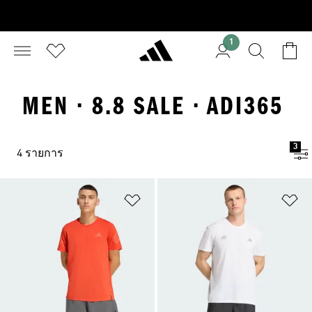
1
MEN · 8.8 SALE · ADI365
3
4 รายการ
เพิ่มไปยังรายการสินค้าโปรด
เพ