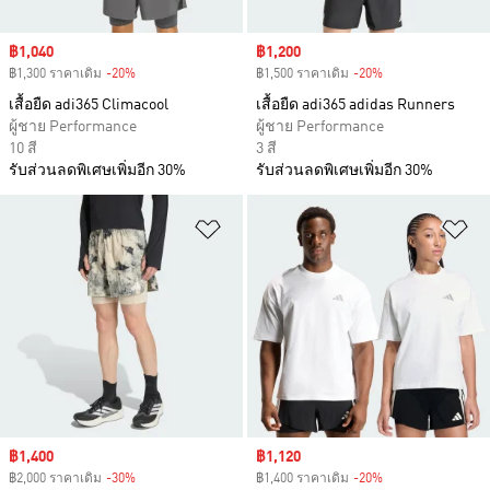
Sale price
฿1,040
Sale price
฿1,200
฿1,300 ราคาเดิม
-20%
Discount
฿1,500 ราคาเดิม
-20%
Discount
เสื้อยืด adi365 Climacool
เสื้อยืด adi365 adidas Runners
ผู้ชาย Performance
ผู้ชาย Performance
10 สี
3 สี
รับส่วนลดพิเศษเพิ่มอีก 30%
รับส่วนลดพิเศษเพิ่มอีก 30%
เพิ่มไปยังรายการสินค้าโปรด
เพ
Sale price
฿1,400
Sale price
฿1,120
฿2,000 ราคาเดิม
-30%
Discount
฿1,400 ราคาเดิม
-20%
Discount