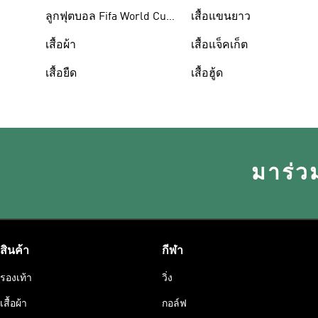
ลูกฟุตบอล Fifa World Cup
เสื้อแขนยาว
26™
เสื้อผ้า
เสื้อแจ็คเก็ต
เสื้อยืด
เสื้อฮู้ด
มาร่ว
สินค้า
กีฬา
รองเท้า
วิ่ง
เสื้อผ้า
กอล์ฟ