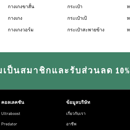
กางเกงขาสั้น
กระเป๋า
ห
กางเกง
กระเป๋าเป้
ห
กางเกงวอร์ม
กระเป๋าสะพายข้าง
ห
มเป็นสมาชิกและรับส่วนลด 10
คอลเลคชัน
ข้อมูลบริษัท
Ultraboost
เกี่ยวกับเรา
Predator
อาชีพ