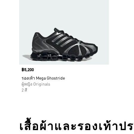
Price
฿5,200
รองเท้า Mega Ghostride
ผู้หญิง Originals
2 สี
เสื้อผ้าและรองเท้าป