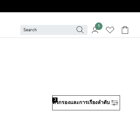
1
3
ตัวกรองและการเรียงลําดับ