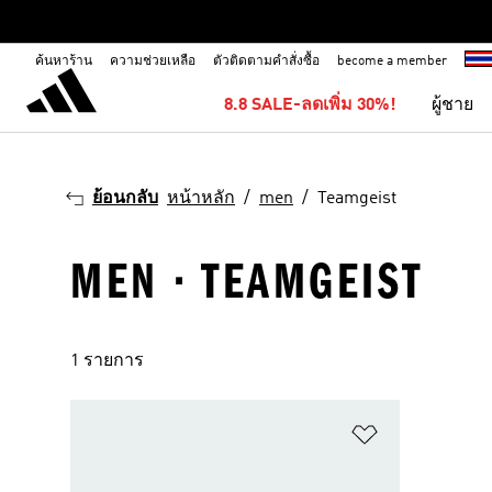
ค้นหาร้าน
ความช่วยเหลือ
ตัวติดตามคำสั่งซื้อ
become a member
8.8 SALE-ลดเพิ่ม 30%!
ผู้ชาย
ย้อนกลับ
หน้าหลัก
men
Teamgeist
MEN · TEAMGEIST
1 รายการ
เพิ่มไปยังราย