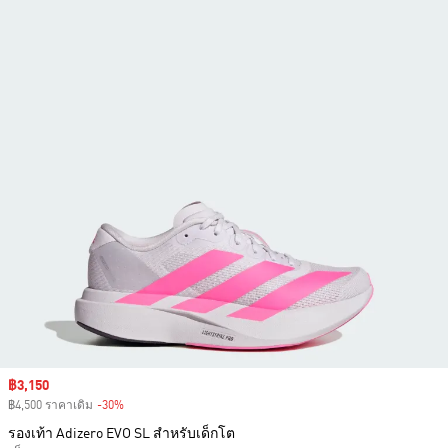
Sale price
฿3,150
฿4,500 ราคาเดิม
-30%
Discount
รองเท้า Adizero EVO SL สำหรับเด็กโต