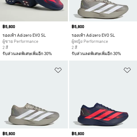
Price
฿5,800
Price
฿5,800
รองเท้า Adizero EVO SL
รองเท้า Adizero EVO SL
ผู้ชาย Performance
ผู้หญิง Performance
2 สี
2 สี
รับส่วนลดพิเศษเพิ่มอีก 30%
รับส่วนลดพิเศษเพิ่มอีก 30%
เพิ่มไปยังรายการสินค้าโปรด
เพ
Price
฿5,800
Price
฿5,800