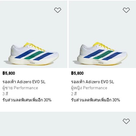
เพิ่มไปยังรายการสินค้าโปรด
เพ
Price
฿5,800
Price
฿5,800
รองเท้า Adizero EVO SL
รองเท้า Adizero EVO SL
ผู้ชาย Performance
ผู้หญิง Performance
3 สี
2 สี
รับส่วนลดพิเศษเพิ่มอีก 30%
รับส่วนลดพิเศษเพิ่มอีก 30%
เพ