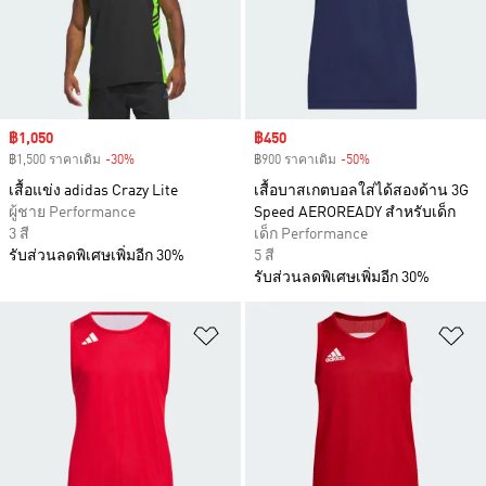
Sale price
฿1,050
Sale price
฿450
฿1,500 ราคาเดิม
-30%
Discount
฿900 ราคาเดิม
-50%
Discount
เสื้อแข่ง adidas Crazy Lite
เสื้อบาสเกตบอลใส่ได้สองด้าน 3G
ผู้ชาย Performance
Speed AEROREADY สำหรับเด็ก
3 สี
เด็ก Performance
รับส่วนลดพิเศษเพิ่มอีก 30%
5 สี
รับส่วนลดพิเศษเพิ่มอีก 30%
เพิ่มไปยังรายการสินค้าโปรด
เพ