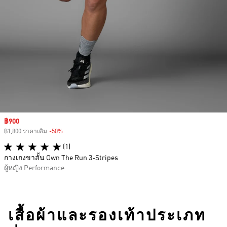
Sale price
฿900
฿1,800 ราคาเดิม
-50%
Discount
(1)
กางเกงขาสั้น Own The Run 3-Stripes
ผู้หญิง Performance
เสื้อผ้าและรองเท้าประเภท