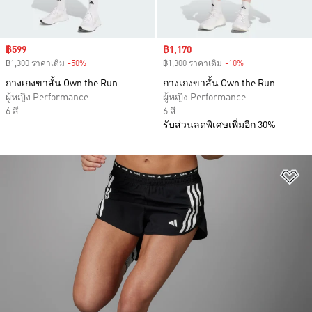
Sale price
฿599
Sale price
฿1,170
฿1,300 ราคาเดิม
-50%
Discount
฿1,300 ราคาเดิม
-10%
Discount
กางเกงขาสั้น Own the Run
กางเกงขาสั้น Own the Run
ผู้หญิง Performance
ผู้หญิง Performance
6 สี
6 สี
รับส่วนลดพิเศษเพิ่มอีก 30%
เพ