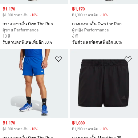
Sale price
฿1,170
Sale price
฿1,170
฿1,300 ราคาเดิม
-10%
Discount
฿1,300 ราคาเดิม
-10%
Discount
กางเกงขาสั้น Own The Run
กางเกงขาสั้น Own the Run
ผู้ชาย Performance
ผู้หญิง Performance
10 สี
6 สี
รับส่วนลดพิเศษเพิ่มอีก 30%
รับส่วนลดพิเศษเพิ่มอีก 30%
เพิ่มไปยังรายการสินค้าโปรด
เพ
Sale price
฿1,170
Sale price
฿1,080
฿1,300 ราคาเดิม
-10%
Discount
฿1,200 ราคาเดิม
-10%
Discount