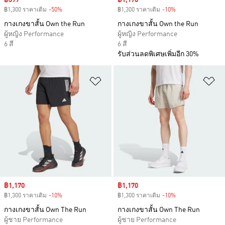
Sale price
฿599
Sale price
฿1,170
฿1,300 ราคาเดิม
-50%
Discount
฿1,300 ราคาเดิม
-10%
Discount
กางเกงขาสั้น Own the Run
กางเกงขาสั้น Own the Run
ผู้หญิง Performance
ผู้หญิง Performance
6 สี
6 สี
รับส่วนลดพิเศษเพิ่มอีก 30%
เพิ่มไปยังรายการสินค้าโปรด
เพ
Sale price
฿1,170
Sale price
฿1,170
฿1,300 ราคาเดิม
-10%
Discount
฿1,300 ราคาเดิม
-10%
Discount
กางเกงขาสั้น Own The Run
กางเกงขาสั้น Own The Run
ผู้ชาย Performance
ผู้ชาย Performance