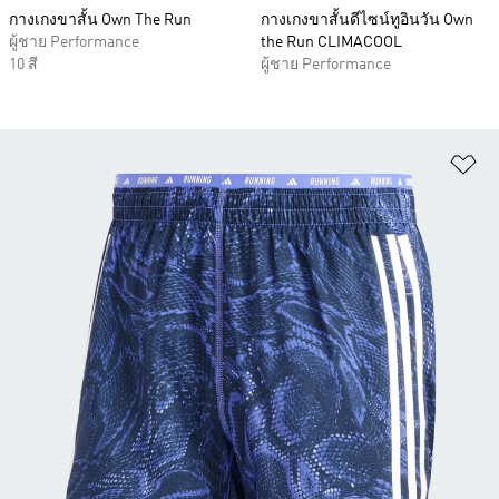
กางเกงขาสั้น Own The Run
กางเกงขาสั้นดีไซน์ทูอินวัน Own
ผู้ชาย Performance
the Run CLIMACOOL
10 สี
ผู้ชาย Performance
เพ