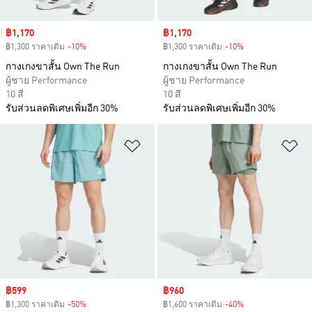
Sale price
฿1,170
Sale price
฿1,170
฿1,300 ราคาเดิม
-10%
Discount
฿1,300 ราคาเดิม
-10%
Discount
กางเกงขาสั้น Own The Run
กางเกงขาสั้น Own The Run
ผู้ชาย Performance
ผู้ชาย Performance
10 สี
10 สี
รับส่วนลดพิเศษเพิ่มอีก 30%
รับส่วนลดพิเศษเพิ่มอีก 30%
เพิ่มไปยังรายการสินค้าโปรด
เพ
Sale price
฿599
Sale price
฿960
฿1,300 ราคาเดิม
-50%
Discount
฿1,600 ราคาเดิม
-40%
Discount