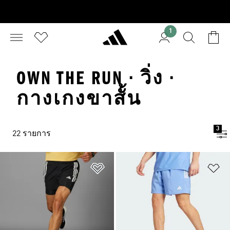
1
OWN THE RUN · วิ่ง ·
กางเกงขาสั้น
3
22 รายการ
เพิ่มไปยังรายการสินค้าโปรด
เพ