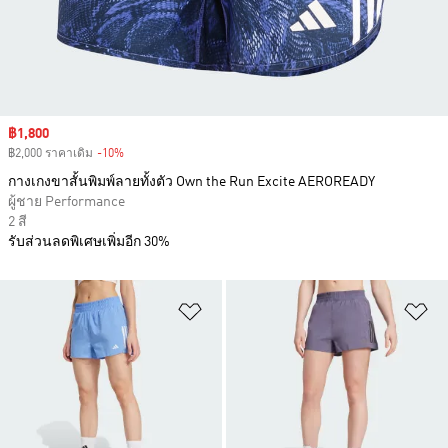
Sale price
฿1,800
฿2,000 ราคาเดิม
-10%
Discount
กางเกงขาสั้นพิมพ์ลายทั้งตัว Own the Run Excite AEROREADY
ผู้ชาย Performance
2 สี
รับส่วนลดพิเศษเพิ่มอีก 30%
เพิ่มไปยังรายการสินค้าโปรด
เพ