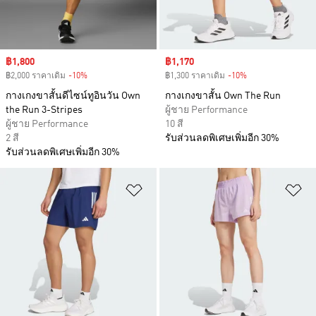
Sale price
฿1,800
Sale price
฿1,170
฿2,000 ราคาเดิม
-10%
Discount
฿1,300 ราคาเดิม
-10%
Discount
กางเกงขาสั้นดีไซน์ทูอินวัน Own
กางเกงขาสั้น Own The Run
the Run 3-Stripes
ผู้ชาย Performance
ผู้ชาย Performance
10 สี
2 สี
รับส่วนลดพิเศษเพิ่มอีก 30%
รับส่วนลดพิเศษเพิ่มอีก 30%
เพิ่มไปยังรายการสินค้าโปรด
เพ