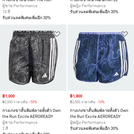
กางเกงขาสั้น Own The Run
กางเกงขาสั้น Marathon 20
ผู้ชาย Performance
ผู้หญิง Performance
10 สี
รับส่วนลดพิเศษเพิ่มอีก 30%
รับส่วนลดพิเศษเพิ่มอีก 30%
เพิ่มไปยังรายการสินค้าโปรด
เพ
Sale price
฿1,000
Sale price
฿1,800
฿2,000 ราคาเดิม
-50%
Discount
฿2,000 ราคาเดิม
-10%
Discount
กางเกงขาสั้นพิมพ์ลายทั้งตัว Own
กางเกงขาสั้นพิมพ์ลายทั้งตัว Own
the Run Excite AEROREADY
the Run Excite AEROREADY
ผู้ชาย Performance
ผู้หญิง Performance
2 สี
รับส่วนลดพิเศษเพิ่มอีก 30%