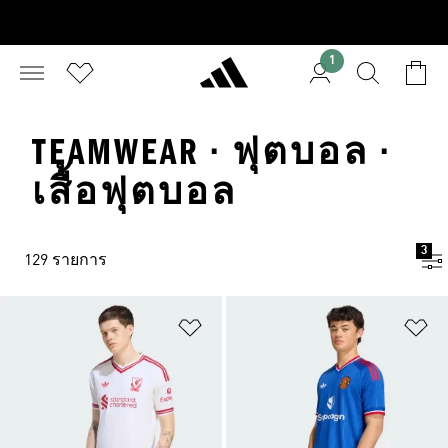
1
TEAMWEAR · ฟุตบอล ·
เสื้อฟุตบอล
3
129 รายการ
เพิ่มไปยังรายการสินค้าโปรด
เพ