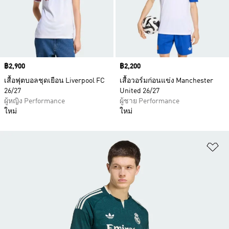
Price
฿2,900
Price
฿2,200
เสื้อฟุตบอลชุดเยือน Liverpool FC
เสื้อวอร์มก่อนแข่ง Manchester
26/27
United 26/27
ผู้หญิง Performance
ผู้ชาย Performance
ใหม่
ใหม่
เพ