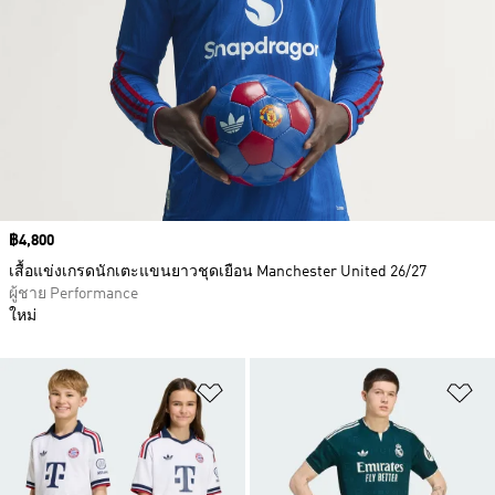
Price
฿4,800
เสื้อแข่งเกรดนักเตะแขนยาวชุดเยือน Manchester United 26/27
ผู้ชาย Performance
ใหม่
เพิ่มไปยังรายการสินค้าโปรด
เพ