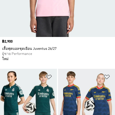
Price
฿2,900
เสื้อฟุตบอลชุดเยือน Juventus 26/27
ผู้ชาย Performance
ใหม่
เพิ่มไปยังรายการสินค้าโปรด
เพ