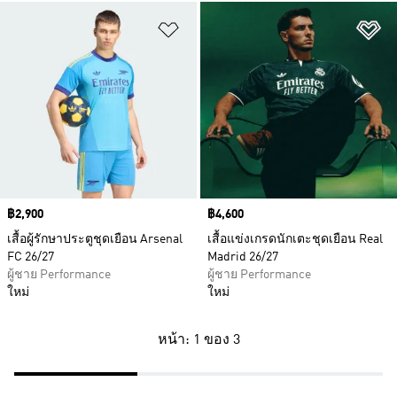
เพิ่มไปยังรายการสินค้าโปรด
เพ
Price
฿2,900
Price
฿4,600
เสื้อผู้รักษาประตูชุดเยือน Arsenal
เสื้อแข่งเกรดนักเตะชุดเยือน Real
FC 26/27
Madrid 26/27
ผู้ชาย Performance
ผู้ชาย Performance
ใหม่
ใหม่
หน้า: 1 ของ 3