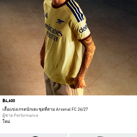
Price
฿4,600
เสื้อแข่งเกรดนักเตะชุดที่สาม Arsenal FC 26/27
ผู้ชาย Performance
ใหม่