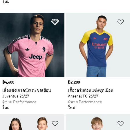
ใหม่
เพิ่มไปยังรายการสินค้าโปรด
เพ
Price
฿4,600
Price
฿2,200
เสื้อแข่งเกรดนักเตะชุดเยือน
เสื้อวอร์มก่อนแข่งชุดเยือน
Juventus 26/27
Arsenal FC 26/27
ผู้ชาย Performance
ผู้ชาย Performance
ใหม่
ใหม่
เพิ่มไปยังรายการสินค้าโปรด
เพ