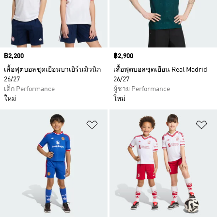
Price
฿2,200
Price
฿2,900
เสื้อฟุตบอลชุดเยือนบาเยิร์นมิวนิก
เสื้อฟุตบอลชุดเยือน Real Madrid
26/27
26/27
เด็ก Performance
ผู้ชาย Performance
ใหม่
ใหม่
เพิ่มไปยังรายการสินค้าโปรด
เพ