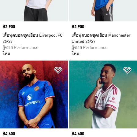
Price
฿2,900
Price
฿2,900
เสื้อฟุตบอลชุดเยือน Liverpool FC
เสื้อฟุตบอลชุดเยือน Manchester
26/27
United 26/27
ผู้ชาย Performance
ผู้ชาย Performance
ใหม่
ใหม่
เพิ่มไปยังรายการสินค้าโปรด
เพ
Price
฿4,600
Price
฿4,600