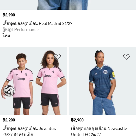
Price
฿2,900
เสื้อฟุตบอลชุดเยือน Real Madrid 26/27
ผู้หญิง Performance
ใหม่
เพิ่มไปยังรายการสินค้าโปรด
เพ
Price
฿2,200
Price
฿2,900
เสื้อฟุตบอลชุดเยือน Juventus
เสื้อฟุตบอลชุดเยือน Newcastle
26/27 สำหรับเด็ก
United FC 26/27