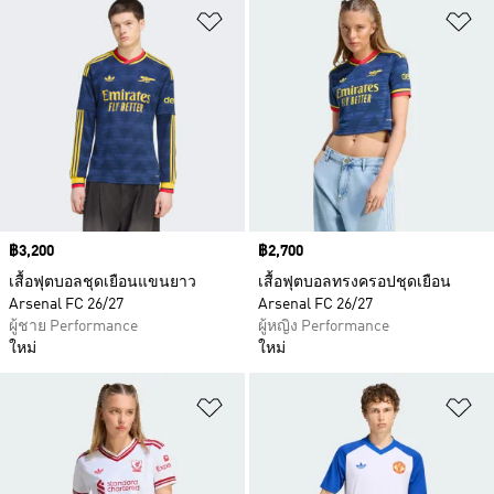
เพิ่มไปยังรายการสินค้าโปรด
เพ
Price
฿3,200
Price
฿2,700
เสื้อฟุตบอลชุดเยือนแขนยาว
เสื้อฟุตบอลทรงครอปชุดเยือน
Arsenal FC 26/27
Arsenal FC 26/27
ผู้ชาย Performance
ผู้หญิง Performance
ใหม่
ใหม่
เพิ่มไปยังรายการสินค้าโปรด
เพ