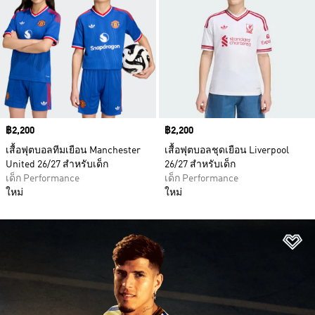
Price
฿2,200
Price
฿2,200
เสื้อฟุตบอลทีมเยือน Manchester
เสื้อฟุตบอลชุดเยือน Liverpool
United 26/27 สำหรับเด็ก
26/27 สำหรับเด็ก
เด็ก Performance
เด็ก Performance
ใหม่
ใหม่
เพ