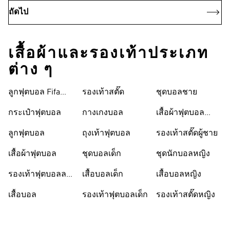
ถัดไป
เสื้อผ้าและรองเท้าประเภท
ต่าง ๆ
ลูกฟุตบอล Fifa
รองเท้าสตั๊ด
ชุดบอลชาย
World Cup 26™
กระเป๋าฟุตบอล
กางเกงบอล
เสื้อผ้าฟุตบอล
ผู้ชาย
ลูกฟุตบอล
ถุงเท้าฟุตบอล
รองเท้าสตั๊ดผู้ชาย
เสื้อผ้าฟุตบอล
ชุดบอลเด็ก
ชุดนักบอลหญิง
รองเท้าฟุตบอลลด
เสื้อบอลเด็ก
เสื้อบอลหญิง
ราคา
เสื้อบอล
รองเท้าฟุตบอลเด็ก
รองเท้าสตั๊ดหญิง