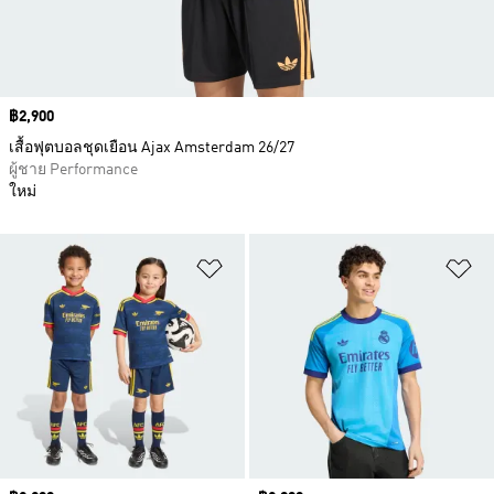
Price
฿2,900
เสื้อฟุตบอลชุดเยือน Ajax Amsterdam 26/27
ผู้ชาย Performance
ใหม่
เพิ่มไปยังรายการสินค้าโปรด
เพ