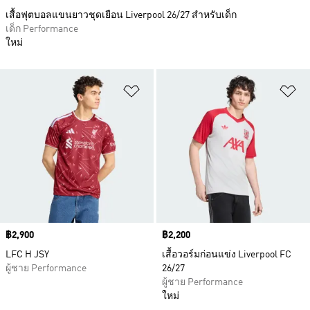
เสื้อฟุตบอลแขนยาวชุดเยือน Liverpool 26/27 สำหรับเด็ก
เด็ก Performance
ใหม่
เพิ่มไปยังรายการสินค้าโปรด
เพ
Price
฿2,900
Price
฿2,200
LFC H JSY
เสื้อวอร์มก่อนแข่ง Liverpool FC
ผู้ชาย Performance
26/27
ผู้ชาย Performance
ใหม่