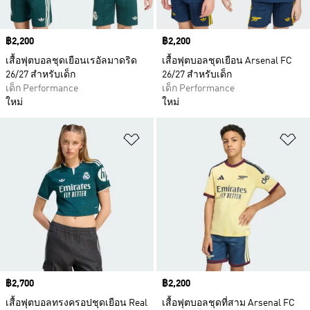
Price
฿2,200
Price
฿2,200
เสื้อฟุตบอลชุดเยือนเรอัลมาดริด
เสื้อฟุตบอลชุดเยือน Arsenal FC
26/27 สำหรับเด็ก
26/27 สำหรับเด็ก
เด็ก Performance
เด็ก Performance
ใหม่
ใหม่
เพิ่มไปยังรายการสินค้าโปรด
เพ
Price
฿2,700
Price
฿2,200
เสื้อฟุตบอลทรงครอปชุดเยือน Real
เสื้อฟุตบอลชุดที่สาม Arsenal FC