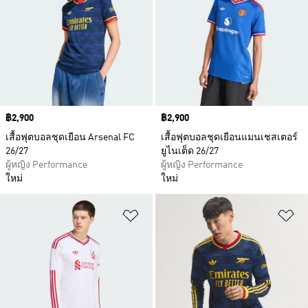
Price
฿2,900
Price
฿2,900
เสื้อฟุตบอลชุดเยือน Arsenal FC
เสื้อฟุตบอลชุดเยือนแมนเชสเตอร์
26/27
ยูไนเต็ด 26/27
ผู้หญิง Performance
ผู้หญิง Performance
ใหม่
ใหม่
เพิ่มไปยังรายการสินค้าโปรด
เพ