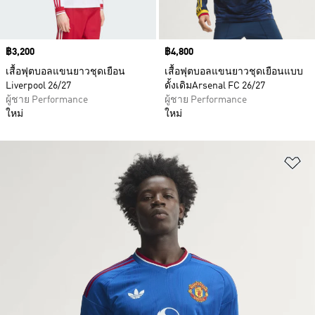
Price
฿3,200
Price
฿4,800
เสื้อฟุตบอลแขนยาวชุดเยือน
เสื้อฟุตบอลแขนยาวชุดเยือนแบบ
Liverpool 26/27
ดั้งเดิมArsenal FC 26/27
ผู้ชาย Performance
ผู้ชาย Performance
ใหม่
ใหม่
เพ