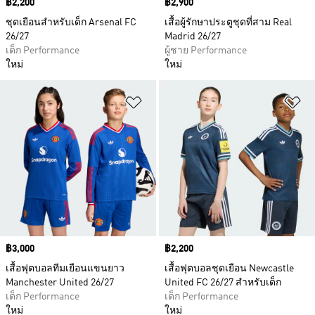
Price
฿2,200
Price
฿2,900
ชุดเยือนสำหรับเด็ก Arsenal FC
เสื้อผู้รักษาประตูชุดที่สาม Real
26/27
Madrid 26/27
เด็ก Performance
ผู้ชาย Performance
ใหม่
ใหม่
เพิ่มไปยังรายการสินค้าโปรด
เพ
Price
฿3,000
Price
฿2,200
เสื้อฟุตบอลทีมเยือนแขนยาว
เสื้อฟุตบอลชุดเยือน Newcastle
Manchester United 26/27
United FC 26/27 สำหรับเด็ก
เด็ก Performance
เด็ก Performance
ใหม่
ใหม่