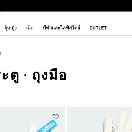
ผู้หญิง
เด็ก
กีฬาและไลฟ์สไตล์
OUTLET
อ
ะตู · ถุงมือ
การสินค้าโปรด
เพิ่มไปยังรายการสินค้าโปรด