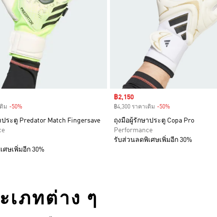
Sale price
฿2,150
ดิม
-50%
Discount
฿4,300 ราคาเดิม
-50%
Discount
กษาประตู Predator Match Fingersave
ถุงมือผู้รักษาประตู Copa Pro
ce
Performance
รับส่วนลดพิเศษเพิ่มอีก 30%
เศษเพิ่มอีก 30%
ระเภทต่าง ๆ