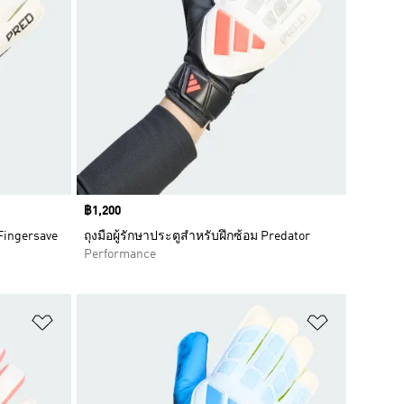
Price
฿1,200
 Fingersave
ถุงมือผู้รักษาประตูสำหรับฝึกซ้อม Predator
Performance
เพิ่มไปยังรายการสินค้าโปรด
เพิ่มไปยัง