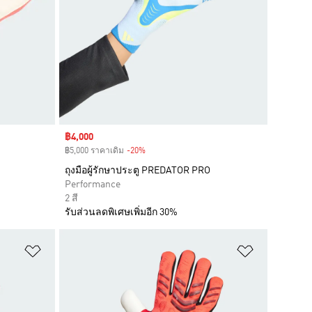
Sale price
฿4,000
฿5,000 ราคาเดิม
-20%
Discount
ถุงมือผู้รักษาประตู PREDATOR PRO
Performance
2 สี
รับส่วนลดพิเศษเพิ่มอีก 30%
เพิ่มไปยังรายการสินค้าโปรด
เพิ่มไปยัง