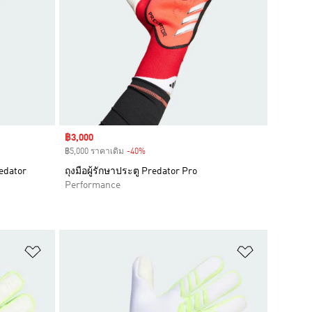
Sale price
฿3,000
฿5,000 ราคาเดิม
-40%
Discount
redator
ถุงมือผู้รักษาประตู Predator Pro
Performance
เพิ่มไปยังรายการสินค้าโปรด
เพิ่มไปยัง