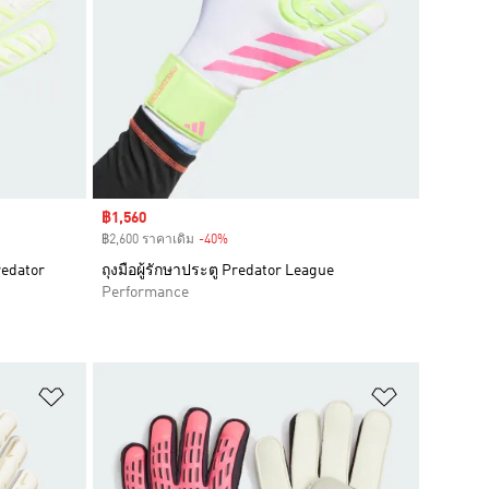
Sale price
฿1,560
฿2,600 ราคาเดิม
-40%
Discount
redator
ถุงมือผู้รักษาประตู Predator League
Performance
เพิ่มไปยังรายการสินค้าโปรด
เพิ่มไปยัง