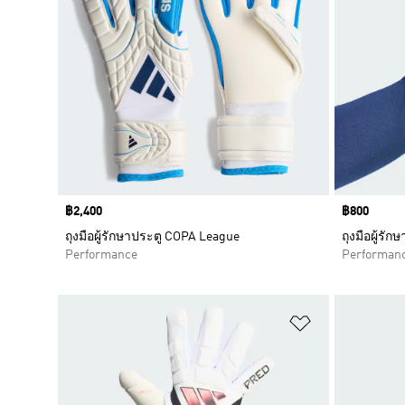
Price
฿2,400
Price
฿800
ถุงมือผู้รักษาประตู COPA League
ถุงมือผู้รั
Performance
Performan
เพิ่มไปยังราย