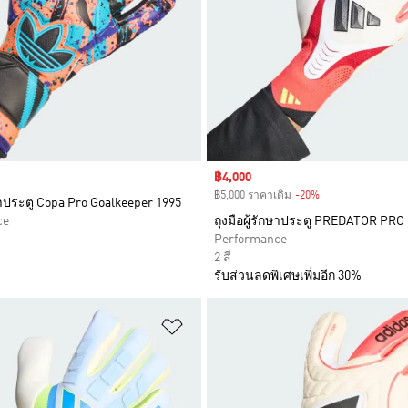
Sale price
฿4,000
฿5,000 ราคาเดิม
-20%
Discount
กษาประตู Copa Pro Goalkeeper 1995
ce
ถุงมือผู้รักษาประตู PREDATOR PRO
Performance
2 สี
รับส่วนลดพิเศษเพิ่มอีก 30%
การสินค้าโปรด
เพิ่มไปยังรายการสินค้าโปรด