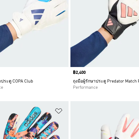
Price
฿2,400
กษาประตู COPA Club
ถุงมือผู้รักษาประตู Predator Match
ce
Performance
การสินค้าโปรด
เพิ่มไปยังรายการสินค้าโปรด