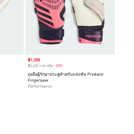
Sale price
฿1,200
฿2,400 ราคาเดิม
-50%
Discount
ถุงมือผู้รักษาประตูสำหรับแข่งขัน Predator
Fingersave
Performance