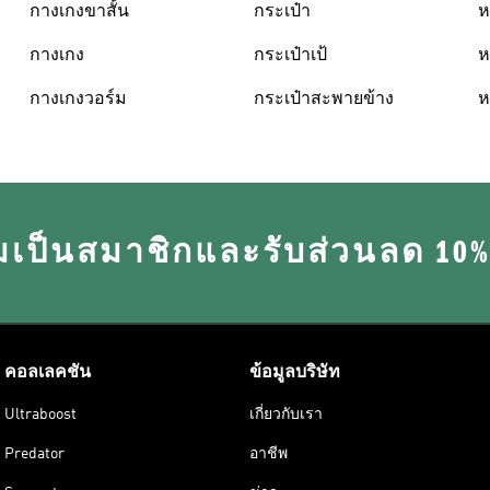
กางเกงขาสั้น
กระเป๋า
ห
กางเกง
กระเป๋าเป้
ห
กางเกงวอร์ม
กระเป๋าสะพายข้าง
ห
มเป็นสมาชิกและรับส่วนลด 10
คอลเลคชัน
ข้อมูลบริษัท
Ultraboost
เกี่ยวกับเรา
Predator
อาชีพ