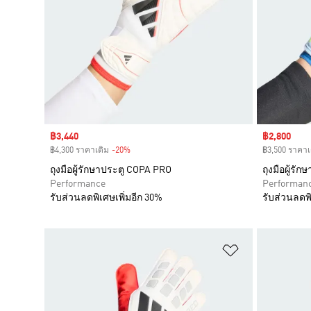
Sale price
฿3,440
Sale price
฿2,800
฿4,300 ราคาเดิม
-20%
Discount
฿3,500 ราคาเ
ถุงมือผู้รักษาประตู COPA PRO
ถุงมือผู้ร
Performance
Performan
รับส่วนลดพิเศษเพิ่มอีก 30%
รับส่วนลดพิ
เพิ่มไปยังราย