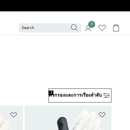
1
3
ตัวกรองและการเรียงลําดับ
เพิ่มไปยังรายการสินค้าโปรด
เพิ่มไปยัง