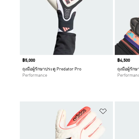
Price
฿5,000
Price
฿4,500
ถุงมือผู้รักษาประตู Predator Pro
ถุงมือผู้รั
Performance
Performan
เพิ่มไปยังราย