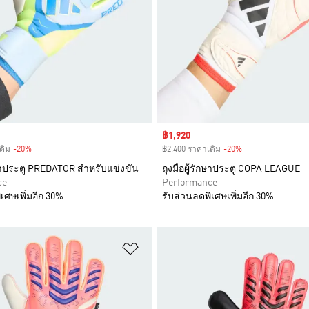
Sale price
฿1,920
ดิม
-20%
Discount
฿2,400 ราคาเดิม
-20%
Discount
ักษาประตู PREDATOR สำหรับแข่งขัน
ถุงมือผู้รักษาประตู COPA LEAGUE
ce
Performance
เศษเพิ่มอีก 30%
รับส่วนลดพิเศษเพิ่มอีก 30%
การสินค้าโปรด
เพิ่มไปยังรายการสินค้าโปรด