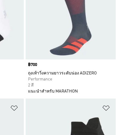
Price
฿700
ถุงเท้าวิ่งความยาวระดับน่อง ADIZERO
Performance
2 สี
แนะนำสำหรับ MARATHON
เพิ่มไปยังรายการสินค้าโปรด
เพิ่มไปยัง