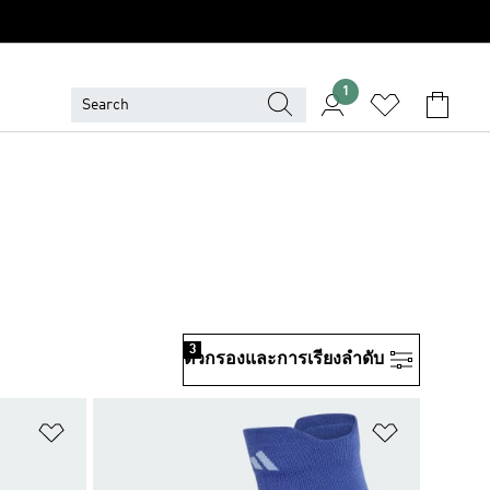
1
3
ตัวกรองและการเรียงลําดับ
เพิ่มไปยังรายการสินค้าโปรด
เพิ่มไปยัง