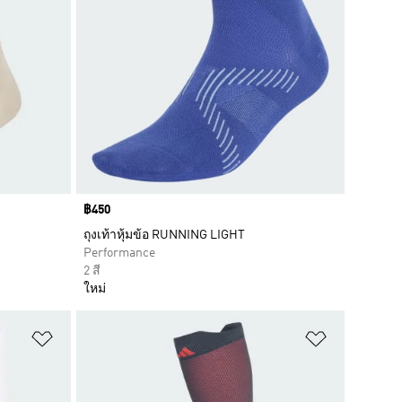
Price
฿450
ถุงเท้าหุ้มข้อ RUNNING LIGHT
Performance
2 สี
ใหม่
เพิ่มไปยังรายการสินค้าโปรด
เพิ่มไปยัง