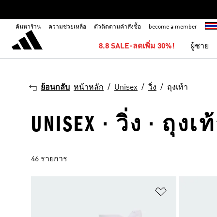
ค้นหาร้าน
ความช่วยเหลือ
ตัวติดตามคำสั่งซื้อ
become a member
8.8 SALE-ลดเพิ่ม 30%!
ผู้ชาย
ย้อนกลับ
หน้าหลัก
Unisex
วิ่ง
ถุงเท้า
UNISEX · วิ่ง · ถุงเท
46 รายการ
เพิ่มไปยังราย