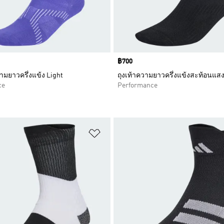
Price
฿700
ความยาวครึ่งแข้ง Light
ถุงเท้าความยาวครึ่งแข้งสะท้อนแสง
ce
Performance
การสินค้าโปรด
เพิ่มไปยังรายการสินค้าโปรด