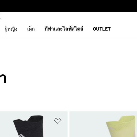
ผู้หญิง
เด็ก
กีฬาและไลฟ์สไตล์
OUTLET
้า
การสินค้าโปรด
เพิ่มไปยังรายการสินค้าโปรด