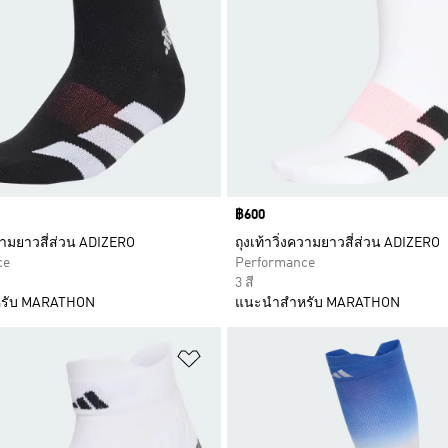
Price
฿600
ความยาวสี่ส่วน ADIZERO
ถุงเท้าวิ่งความยาวสี่ส่วน ADIZERO
ce
Performance
3 สี
รับ MARATHON
แนะนำสำหรับ MARATHON
การสินค้าโปรด
เพิ่มไปยังรายการสินค้าโปรด