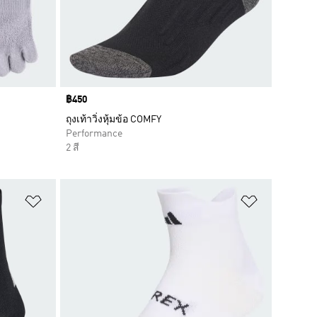
Price
฿450
ถุงเท้าวิ่งหุ้มข้อ COMFY
Performance
2 สี
เพิ่มไปยังรายการสินค้าโปรด
เพิ่มไปยัง