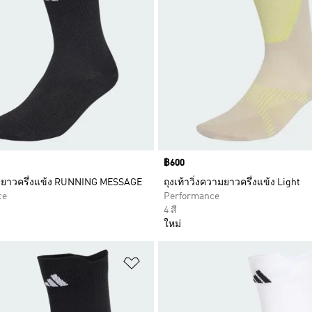
Price
฿600
มยาวครึ่งแข้ง RUNNING MESSAGE
ถุงเท้าวิ่งความยาวครึ่งแข้ง Light
ce
Performance
4 สี
ใหม่
การสินค้าโปรด
เพิ่มไปยังรายการสินค้าโปรด