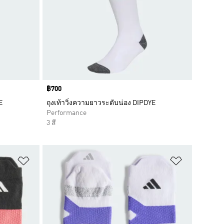
Price
฿700
E
ถุงเท้าวิ่งความยาวระดับน่อง DIPDYE
Performance
3 สี
เพิ่มไปยังรายการสินค้าโปรด
เพิ่มไปยัง