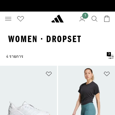
1
WOMEN · DROPSET
3
4 รายการ
เพิ่มไปยังรายการสินค้าโปรด
เพ