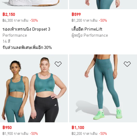
Sale price
฿2,150
Sale price
฿599
฿4,300 ราคาเดิม
-50%
Discount
฿1,200 ราคาเดิม
-50%
Discount
รองเท้าเทรนนิง Dropset 3
เสื้อยืด PrimeLift
Performance
ผู้หญิง Performance
14 สี
รับส่วนลดพิเศษเพิ่มอีก 30%
เพิ่มไปยังรายการสินค้าโปรด
เพ
Sale price
฿950
Sale price
฿1,100
฿1,900 ราคาเดิม
-50%
Discount
฿2,200 ราคาเดิม
-50%
Discount