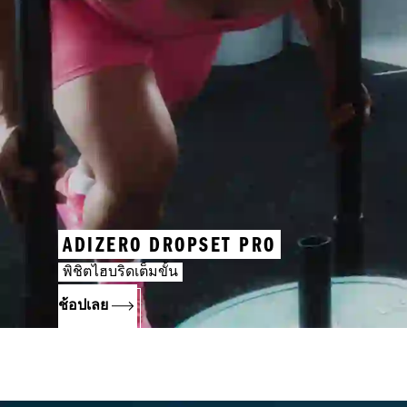
ADIZERO DROPSET PRO
พิชิตไฮบริดเต็มขั้น
ช้อปเลย