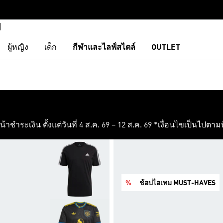
ผู้หญิง
เด็ก
กีฬาและไลฟ์สไตล์
OUTLET
ชำระเงิน ตั้งแต่วันที่ 4 ส.ค. 69 – 12 ส.ค. 69 *เงื่อนไขเป็นไปตาม
%
ช้อปไอเทม MUST-HAVES