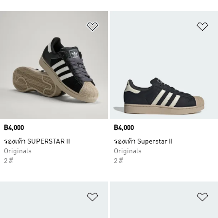
เพิ่มไปยังรายการสินค้าโปรด
เพ
Price
฿4,000
Price
฿4,000
รองเท้า SUPERSTAR II
รองเท้า Superstar II
Originals
Originals
2 สี
2 สี
เพิ่มไปยังรายการสินค้าโปรด
เพ