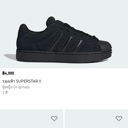
Price
฿4,000
รองเท้า SUPERSTAR II
ผู้หญิง Originals
2 สี
เพิ่มไปยังรายการสินค้าโปรด
เพ