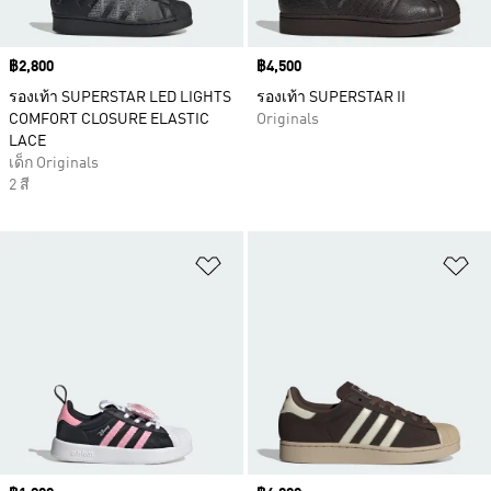
Price
฿2,800
Price
฿4,500
รองเท้า SUPERSTAR LED LIGHTS
รองเท้า SUPERSTAR II
COMFORT CLOSURE ELASTIC
Originals
LACE
เด็ก Originals
2 สี
เพิ่มไปยังรายการสินค้าโปรด
เพ