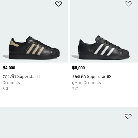
เพิ่มไปยังรายการสินค้าโปรด
เพ
Price
฿4,000
Price
฿5,000
รองเท้า Superstar II
รองเท้า Superstar 82
Originals
ผู้ชาย Originals
8 สี
2 สี
เพ