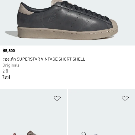
Price
฿5,800
รองเท้า SUPERSTAR VINTAGE SHORT SHELL
Originals
2 สี
ใหม่
เพิ่มไปยังรายการสินค้าโปรด
เพ