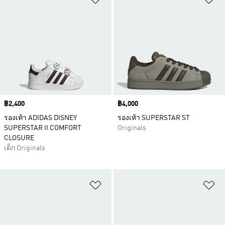
Price
฿2,400
Price
฿4,000
รองเท้า ADIDAS DISNEY
รองเท้า SUPERSTAR ST
SUPERSTAR II COMFORT
Originals
CLOSURE
เด็ก Originals
เพิ่มไปยังรายการสินค้าโปรด
เพ