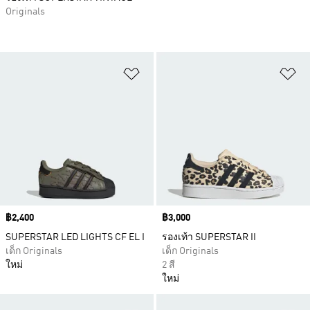
Originals
เพิ่มไปยังรายการสินค้าโปรด
เพ
Price
฿2,400
Price
฿3,000
SUPERSTAR LED LIGHTS CF EL I
รองเท้า SUPERSTAR II
เด็ก Originals
เด็ก Originals
ใหม่
2 สี
ใหม่