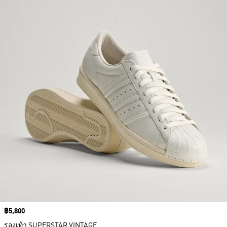
Price
฿5,800
รองเท้า SUPERSTAR VINTAGE