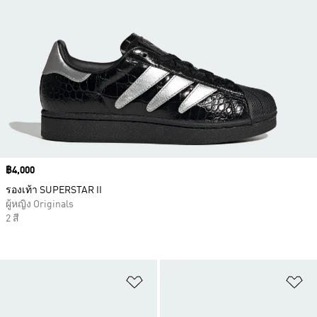
Price
฿4,000
รองเท้า SUPERSTAR II
ผู้หญิง Originals
2 สี
เพิ่มไปยังรายการสินค้าโปรด
เพ