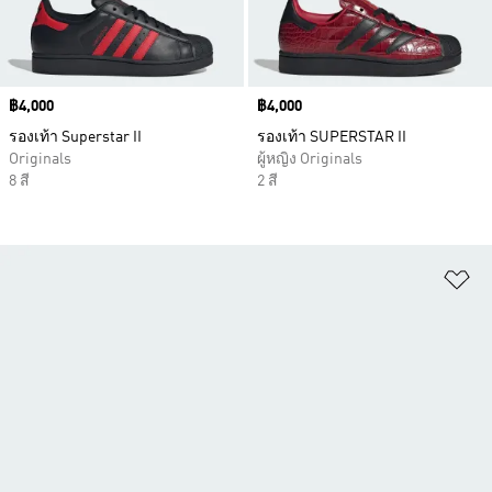
Price
฿4,000
Price
฿4,000
รองเท้า Superstar II
รองเท้า SUPERSTAR II
Originals
ผู้หญิง Originals
8 สี
2 สี
เพ