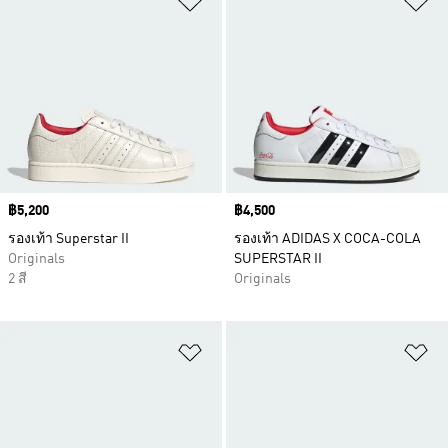
Price
฿5,200
Price
฿4,500
รองเท้า Superstar II
รองเท้า ADIDAS X COCA-COLA
Originals
SUPERSTAR II
2 สี
Originals
เพิ่มไปยังรายการสินค้าโปรด
เพ