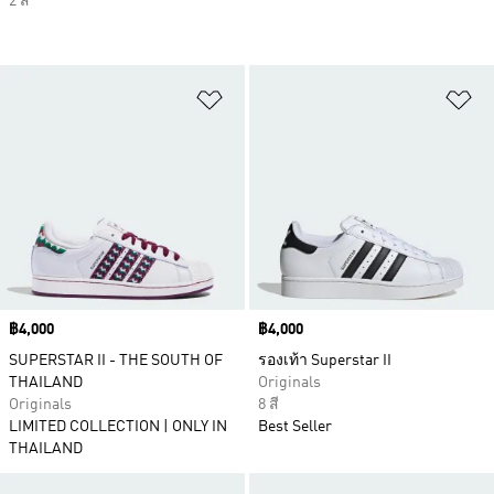
2 สี
เพิ่มไปยังรายการสินค้าโปรด
เพ
Price
฿4,000
Price
฿4,000
SUPERSTAR II - THE SOUTH OF
รองเท้า Superstar II
THAILAND
Originals
Originals
8 สี
LIMITED COLLECTION | ONLY IN
Best Seller
THAILAND