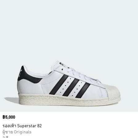
Price
฿5,000
รองเท้า Superstar 82
ผู้ชาย Originals