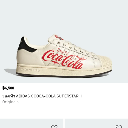
Price
฿4,500
รองเท้า ADIDAS X COCA-COLA SUPERSTAR II
Originals
เพิ่มไปยังรายการสินค้าโปรด
เพ