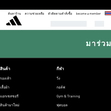
ค้นหาร้าน
ความช่วยเหลือ
ตัวติดตามคำสั่งซื้อ
become a member
8.8 Sale-ลดเพิ่ม 30%!
ผู้ชาย
มาร่วม
สินค้า
กีฬา
รองเท้า
วิ่ง
เสื้อผ้า
กอล์ฟ
แอกเซสซอรี
Gym & Training
สินค้ามาใหม่
ฟุตบอล