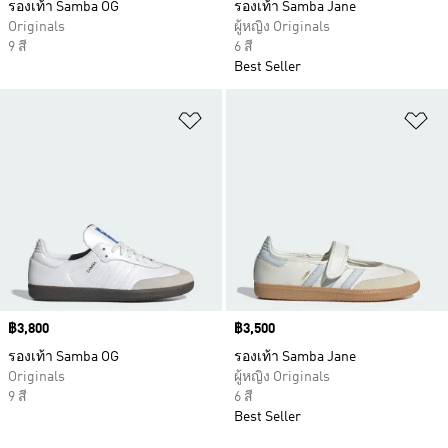
รองเท้า Samba OG
รองเท้า Samba Jane
Originals
ผู้หญิง Originals
9 สี
6 สี
Best Seller
เพิ่มไปยังรายการสินค้าโปรด
เพ
Price
฿3,800
Price
฿3,500
รองเท้า Samba OG
รองเท้า Samba Jane
Originals
ผู้หญิง Originals
9 สี
6 สี
Best Seller