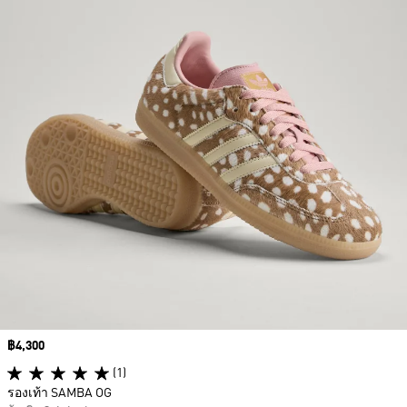
Price
฿4,300
(1)
รองเท้า SAMBA OG