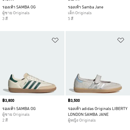
รองเท้า SAMBA OG
รองเท้า Samba Jane
ผู้ชาย Originals
เด็ก Originals
3 สี
5 สี
เพิ่มไปยังรายการสินค้าโปรด
เพ
Price
฿3,800
Price
฿3,500
รองเท้า SAMBA OG
รองเท้า adidas Originals LIBERTY
ผู้ชาย Originals
LONDON SAMBA JANE
2 สี
ผู้หญิง Originals