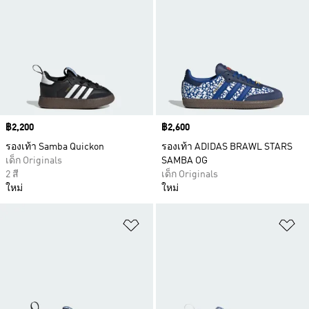
Price
฿2,200
Price
฿2,600
รองเท้า Samba Quickon
รองเท้า ADIDAS BRAWL STARS
เด็ก Originals
SAMBA OG
2 สี
เด็ก Originals
ใหม่
ใหม่
เพิ่มไปยังรายการสินค้าโปรด
เพ