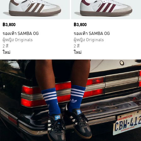
Price
฿3,800
Price
฿3,800
รองเท้า SAMBA OG
รองเท้า SAMBA OG
ผู้หญิง Originals
ผู้หญิง Originals
2 สี
2 สี
ใหม่
ใหม่