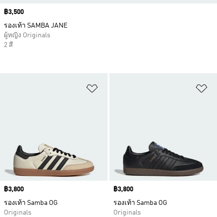
Price
฿3,500
รองเท้า SAMBA JANE
ผู้หญิง Originals
2 สี
เพิ่มไปยังรายการสินค้าโปรด
เพ
Price
฿3,800
Price
฿3,800
รองเท้า Samba OG
รองเท้า Samba OG
Originals
Originals