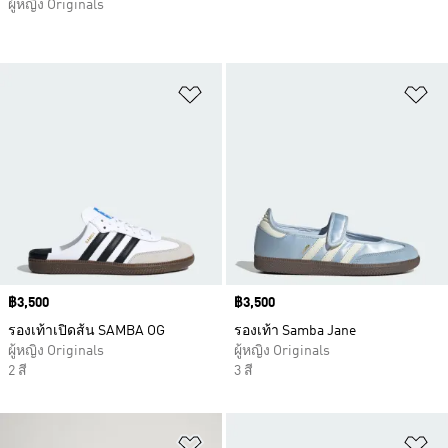
ผู้หญิง Originals
เพิ่มไปยังรายการสินค้าโปรด
เพ
Price
฿3,500
Price
฿3,500
รองเท้าเปิดส้น SAMBA OG
รองเท้า Samba Jane
ผู้หญิง Originals
ผู้หญิง Originals
2 สี
3 สี
เพิ่มไปยังรายการสินค้าโปรด
เพ