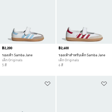
Price
฿2,200
Price
฿2,600
รองเท้า Samba Jane
รองเท้าสำหรับเด็ก Samba Jane
เด็ก Originals
เด็ก Originals
5 สี
6 สี
เพิ่มไปยังรายการสินค้าโปรด
เพ