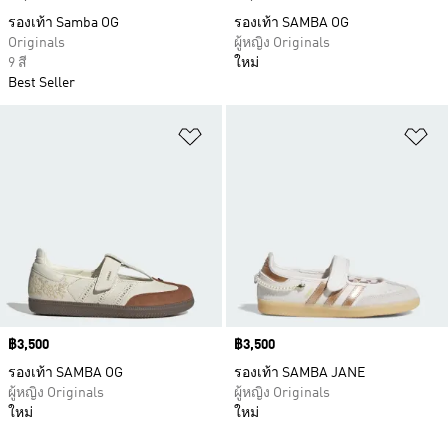
รองเท้า Samba OG
รองเท้า SAMBA OG
Originals
ผู้หญิง Originals
9 สี
ใหม่
Best Seller
เพิ่มไปยังรายการสินค้าโปรด
เพ
Price
฿3,500
Price
฿3,500
รองเท้า SAMBA OG
รองเท้า SAMBA JANE
ผู้หญิง Originals
ผู้หญิง Originals
ใหม่
ใหม่