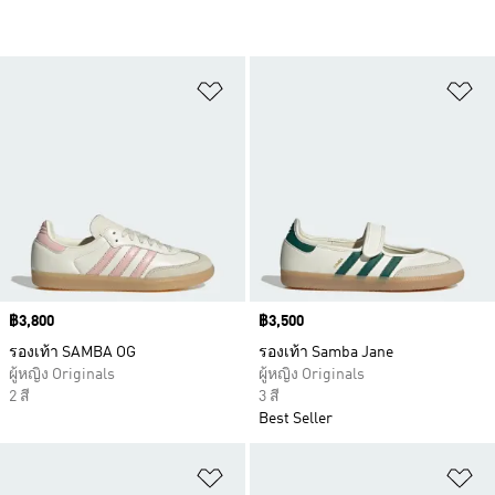
เพิ่มไปยังรายการสินค้าโปรด
เพ
Price
฿3,800
Price
฿3,500
รองเท้า SAMBA OG
รองเท้า Samba Jane
ผู้หญิง Originals
ผู้หญิง Originals
2 สี
3 สี
Best Seller
เพิ่มไปยังรายการสินค้าโปรด
เพ