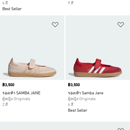
6 สี
9 สี
Best Seller
เพิ่มไปยังรายการสินค้าโปรด
เพ
Price
฿3,500
Price
฿3,500
รองเท้า SAMBA JANE
รองเท้า Samba Jane
ผู้หญิง Originals
ผู้หญิง Originals
2 สี
6 สี
Best Seller
เพ