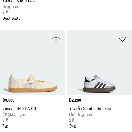
รองเท้า Samba OG
Originals
9 สี
Best Seller
เพิ่มไปยังรายการสินค้าโปรด
เพ
Price
฿3,800
Price
฿2,200
รองเท้า SAMBA OG
รองเท้า Samba Quickon
ผู้หญิง Originals
เด็ก Originals
2 สี
2 สี
ใหม่
ใหม่