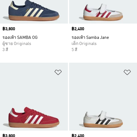
Price
฿3,800
Price
฿2,400
รองเท้า SAMBA OG
รองเท้า Samba Jane
ผู้ชาย Originals
เด็ก Originals
3 สี
5 สี
เพิ่มไปยังรายการสินค้าโปรด
เพ
Price
฿3,800
Price
฿2,400