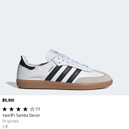
Price
฿5,500
(1)
รองเท้า Samba Decon
Originals
2 สี