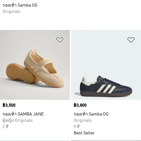
รองเท้า Samba OG
Originals
เพิ่มไปยังรายการสินค้าโปรด
เพ
Price
฿3,500
Price
฿3,800
รองเท้า SAMBA JANE
รองเท้า Samba OG
ผู้หญิง Originals
Originals
2 สี
9 สี
Best Seller