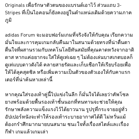
Originals เพื่อรักษาตัวตนของแบรนด์เอาไว้ ส่วนแถบ 3-
Stripes ที่เป็นไอคอนก็ยังคงอยู่ในตำแหน่งเดิมด้วยความภาค
ภูมิ
adidas Forum จะมอบฟอร์มเกมที่จริงจังให้กับคุณ เรียกความ
มั่นใจและการคุมเกมกลับคืนมาในสนามด้วยทรงที่น่าตื่นตา
ตื่นใจที่ผสานรวมกับเทคโนโลยีทันสมัยที่คุณคาดหวังจากอาดิ
ดาส หากแค่อยากจะใส่ให้ดูเท่เฉย ๆ ไม่ต้องเล่นบาสเกตบอลก็
ดูเท่แบบดาวดังได้ คลายสายรัดและเก็บเชือกให้เรียบร้อยเพื่อ
ให้ได้ลุคสุดชิล หรือเพิ่มความเป็นตัวของตัวเองให้กับคาแรก
เตอร์ที่น่าค้นหาเหล่านี้
หากคุณใส่รองเท้าคู่นี้ไปแข่งในลีก ก็มั่นใจได้เลยว่าคัพโซล
ยางพร้อมด้วยพื้นรองเท้าชั้นนอกที่ทนทานจะช่วยให้คุณ
รักษาพลังความแข็งแรงไว้ได้ยาวนาน รูปรุที่กระจายอยู่ทั่ว
อัปเปอร์หนังจะทำให้รองเท้าระบายอากาศได้ดี ไม่หวั่นแม้
ต้องกรำศึกมากมายบนสนาม ชนะใจทั้งเรื่องสไตล์และเรื่อง
กีฬา เกมแล้วเกมเล่า