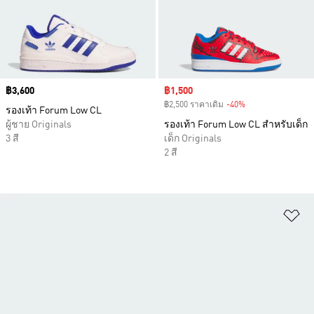
Price
฿3,600
Sale price
฿1,500
฿2,500 ราคาเดิม
-40%
Discount
รองเท้า Forum Low CL
ผู้ชาย Originals
รองเท้า Forum Low CL สำหรับเด็ก
3 สี
เด็ก Originals
2 สี
เพ