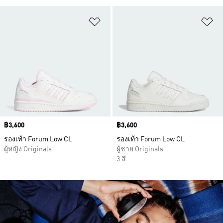
เพิ่มไปยังรายการสินค้าโปรด
เพ
Price
฿3,600
Price
฿3,600
รองเท้า Forum Low CL
รองเท้า Forum Low CL
ผู้หญิง Originals
ผู้ชาย Originals
3 สี