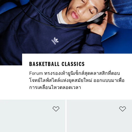
BASKETBALL CLASSICS
Forum ทรงรองเท้ายูนิเซ็กส์สุดคลาสสิกที่ตอบ
โจทย์ไลฟ์สไตล์แห่งยุคสมัยใหม่ ออกแบบมาเพื่อ
การเคลื่อนไหวตลอดเวลา
เพิ่มไปยังรายการสินค้าโปรด
เพ