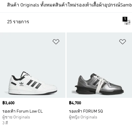
สินค้า Originals ทั้งหมด
สินค้าใหม่
รองเท้า
เสื้อผ้า
อุปกรณ์
Samb
1
25 รายการ
เพิ่มไปยังรายการสินค้าโปรด
เพ
Price
฿3,600
Price
฿4,700
รองเท้า Forum Low CL
รองเท้า FORUM SQ
ผู้ชาย Originals
ผู้หญิง Originals
3 สี