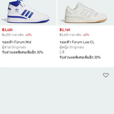
Sale price
฿2,400
Sale price
฿2,160
฿4,000 ราคาเดิม
-40%
Discount
฿3,600 ราคาเดิม
-40%
Discount
รองเท้า Forum Mid
รองเท้า Forum Low CL
ผู้ชาย Originals
ผู้หญิง Originals
รับส่วนลดพิเศษเพิ่มอีก 30%
2 สี
รับส่วนลดพิเศษเพิ่มอีก 30%
เพ