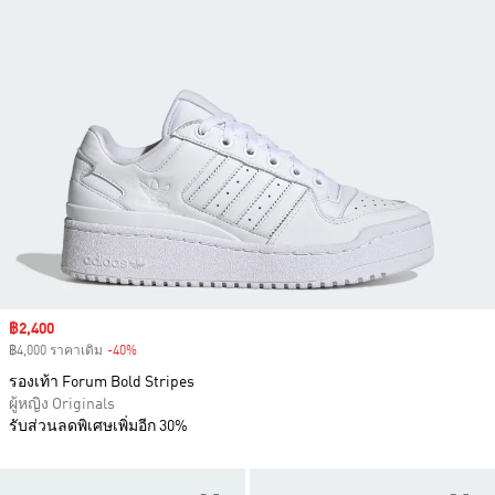
Sale price
฿2,400
฿4,000 ราคาเดิม
-40%
Discount
รองเท้า Forum Bold Stripes
ผู้หญิง Originals
รับส่วนลดพิเศษเพิ่มอีก 30%