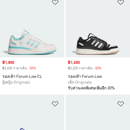
เพิ่มไปยังรายการสินค้าโปรด
เพ
Sale price
฿1,800
Sale price
฿1,600
฿3,600 ราคาเดิม
-50%
Discount
฿3,200 ราคาเดิม
-50%
Discount
รองเท้า Forum Low CL
รองเท้า Forum Low
ผู้หญิง Originals
เด็ก Originals
รับส่วนลดพิเศษเพิ่มอีก 30%
เพิ่มไปยังรายการสินค้าโปรด
เพ