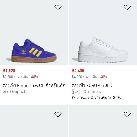
เพิ่มไปยังรายการสินค้าโปรด
เพ
Sale price
฿1,920
Sale price
฿2,400
฿3,200 ราคาเดิม
-40%
Discount
฿4,000 ราคาเดิม
-40%
Discount
รองเท้า Forum Low CL สำหรับเด็ก
รองเท้า FORUM BOLD
เด็ก Originals
ผู้หญิง Originals
รับส่วนลดพิเศษเพิ่มอีก 30%
เพิ่มไปยังรายการสินค้าโปรด
เพ