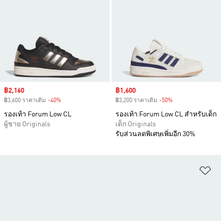
Sale price
฿2,160
Sale price
฿1,600
฿3,600 ราคาเดิม
-40%
Discount
฿3,200 ราคาเดิม
-50%
Discount
รองเท้า Forum Low CL
รองเท้า Forum Low CL สำหรับเด็ก
ผู้ชาย Originals
เด็ก Originals
รับส่วนลดพิเศษเพิ่มอีก 30%
เพ