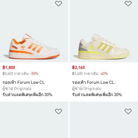
เพิ่มไปยังรายการสินค้าโปรด
เพ
Sale price
฿1,800
Sale price
฿2,160
฿3,600 ราคาเดิม
-50%
Discount
฿3,600 ราคาเดิม
-40%
Discount
รองเท้า Forum Low CL
รองเท้า Forum Low CL
ผู้ชาย Originals
ผู้ชาย Originals
รับส่วนลดพิเศษเพิ่มอีก 30%
รับส่วนลดพิเศษเพิ่มอีก 30%
เพิ่มไปยังรายการสินค้าโปรด
เพ