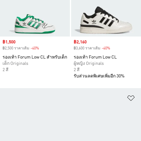
Sale price
฿1,500
Sale price
฿2,160
฿2,500 ราคาเดิม
-40%
Discount
฿3,600 ราคาเดิม
-40%
Discount
รองเท้า Forum Low CL สำหรับเด็ก
รองเท้า Forum Low CL
เด็ก Originals
ผู้หญิง Originals
2 สี
2 สี
รับส่วนลดพิเศษเพิ่มอีก 30%
เพ