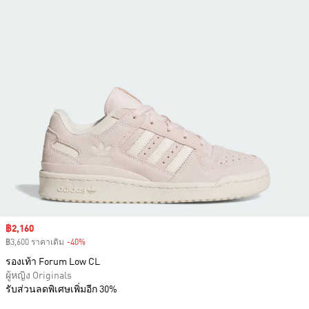
Sale price
฿2,160
฿3,600 ราคาเดิม
-40%
Discount
รองเท้า Forum Low CL
ผู้หญิง Originals
รับส่วนลดพิเศษเพิ่มอีก 30%