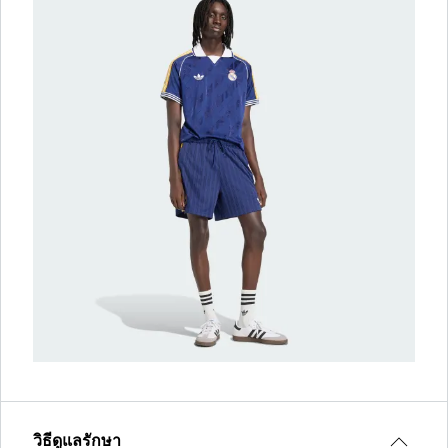
วิธีดูแลรักษา