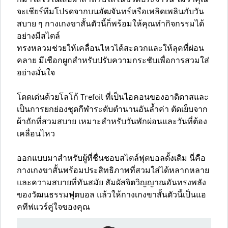
กมาใส่ไว้ในเสื้อผ้าสำหรับใส่ในชีวิตประจำวัน ไม่ว่าคุณ
จะเชียร์ทีมโปรดจากบนอัฒจันทร์หรือเพลิดเพลินกับวัน
สบาย ๆ กางเกงขาสั้นตัวนี้ก็พร้อมให้คุณทำกิจกรรมได้
อย่างมีสไตล์
ทรงหลวมช่วยให้เคลื่อนไหวได้สะดวกและให้ลุคที่ผ่อน
คลาย มีเชือกผูกสำหรับปรับความกระชับเพื่อการสวมใส่
อย่างมั่นใจ
โดดเด่นด้วยโลโก้ Trefoil ที่เป็นไอคอนของอาดิดาสและ
เป็นการยกย่องชุดกีฬาระดับตำนานอันล้ำค่า ตัดเย็บจาก
ผ้าถักที่สวมสบาย เหมาะสำหรับวันพักผ่อนและวันที่ต้อง
เคลื่อนไหว
ออกแบบมาสำหรับผู้ที่ชื่นชอบสไตล์ฟุตบอลดั้งเดิม นี่คือ
กางเกงขาสั้นพร้อมประสิทธิภาพที่สวมใส่ได้หลากหลาย
และความสบายที่ทันสมัย สัมผัสจิตวิญญาณอันทรงพลัง
ของวัฒนธรรมฟุตบอล แล้วให้กางเกงขาสั้นตัวนี้เป็นแอ
คทีฟแวร์คู่ใจของคุณ