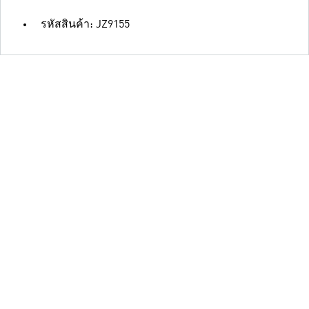
รหัสสินค้า: JZ9155