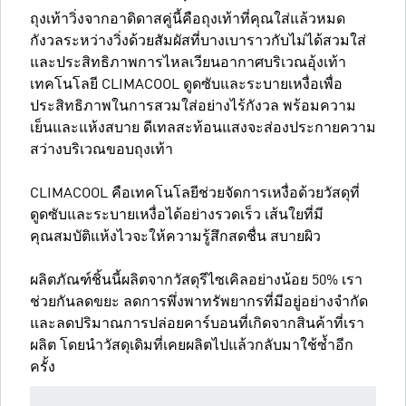
ถุงเท้าวิ่งจากอาดิดาสคู่นี้คือถุงเท้าที่คุณใส่แล้วหมด
กังวลระหว่างวิ่งด้วยสัมผัสที่บางเบาราวกับไม่ได้สวมใส่
และประสิทธิภาพการไหลเวียนอากาศบริเวณอุ้งเท้า
เทคโนโลยี CLIMACOOL ดูดซับและระบายเหงื่อเพื่อ
ประสิทธิภาพในการสวมใส่อย่างไร้กังวล พร้อมความ
เย็นและแห้งสบาย ดีเทลสะท้อนแสงจะส่องประกายความ
สว่างบริเวณขอบถุงเท้า
CLIMACOOL คือเทคโนโลยีช่วยจัดการเหงื่อด้วยวัสดุที่
ดูดซับและระบายเหงื่อได้อย่างรวดเร็ว เส้นใยที่มี
คุณสมบัติแห้งไวจะให้ความรู้สึกสดชื่น สบายผิว
ผลิตภัณฑ์ชิ้นนี้ผลิตจากวัสดุรีไซเคิลอย่างน้อย 50% เรา
ช่วยกันลดขยะ ลดการพึ่งพาทรัพยากรที่มีอยู่อย่างจำกัด
และลดปริมาณการปล่อยคาร์บอนที่เกิดจากสินค้าที่เรา
ผลิต โดยนำวัสดุเดิมที่เคยผลิตไปแล้วกลับมาใช้ซ้ำอีก
ครั้ง