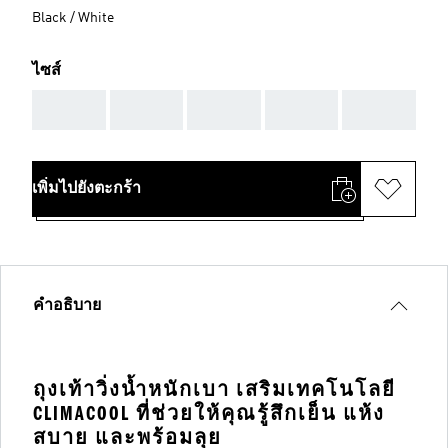
Black / White
ไซส์
AAA
AAA
AAA
AAA
AAA
เพิ่มไปยังตะกร้า
คำอธิบาย
ถุงเท้าวิ่งน้ำหนักเบา เสริมเทคโนโลยี
CLIMACOOL ที่ช่วยให้คุณรู้สึกเย็น แห้ง
สบาย และพร้อมลุย