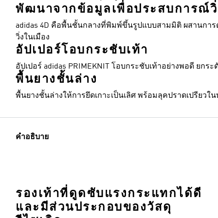
พัฒนาจากข้อมูลเพื่อประสบการณ์วิ่
adidas 4D คือพื้นชั้นกลางที่พิมพ์ขึ้นรูปแบบสามมิติ ผสานก
วิ่งในเมือง
อัปเปอร์โอบกระชับเท้า
อัปเปอร์ adidas PRIMEKNIT โอบกระชับเท้าอย่างพอดี ยกระดั
พื้นยางชั้นล่าง
พื้นยางชั้นล่างให้การยึดเกาะเป็นเลิศ พร้อมลุคปราดเปรียวใน
คำอธิบาย
รองเท้าที่ดูดซับแรงกระแทกได้ดี
และมีส่วนประกอบของวัสดุ