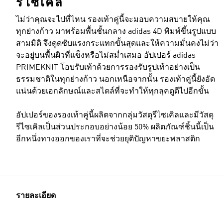
รีไซเคิล
ไม่ว่าคุณจะไปที่ไหน รองเท้าคู่นี้จะมอบความสบายให้คุณ
ทุกย่างก้าว มาพร้อมพื้นชั้นกลาง adidas 4D พิมพ์ขึ้นรูปแบบ
สามมิติ จึงดูดซับแรงกระแทกขั้นสุดและให้ความมั่นคงไม่ว่า
จะอยู่บนพื้นผิวที่แข็งหรือไม่สม่ำเสมอ อัปเปอร์ adidas
PRIMEKNIT โอบรับเท้าด้วยการรองรับรูปเท้าอย่างเป็น
ธรรมชาติในทุกย่างก้าว นอกเหนือจากนั้น รองเท้าคู่นี้ยังอัด
แน่นด้วยเอกลักษณ์และสไตล์ที่จะทำให้ทุกลุคดูดีไปอีกขั้น
อัปเปอร์ของรองเท้าคู่นี้ผลิตจากกลุ่มวัสดุรีไซเคิลและมีวัสดุ
รีไซเคิลเป็นส่วนประกอบอย่างน้อย 50% ผลิตภัณฑ์ชิ้นนี้เป็น
อีกหนึ่งทางออกของเราที่จะช่วยยุติปัญหาขยะพลาสติก
รายละเอียด