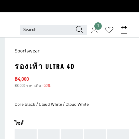
1
Sportswear
รองเท้า ULTRA 4D
ราคาลด
฿4,000
฿8,000 ราคาเดิม
-50%
ส่วนลด
Core Black / Cloud White / Cloud White
ไซส์
AAA
AAA
AAA
AAA
AAA