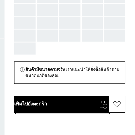
AAA
AAA
AAA
AAA
AAA
AAA
AAA
AAA
AAA
AAA
AAA
AAA
AAA
AAA
AAA
AAA
สินค้ามีขนาดตามจริง
เราแนะนำให้สั่งซื้อสินค้าตาม
ขนาดปกติของคุณ
เพิ่มไปยังตะกร้า