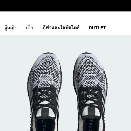
ผู้หญิง
เด็ก
กีฬาและไลฟ์สไตล์
OUTLET