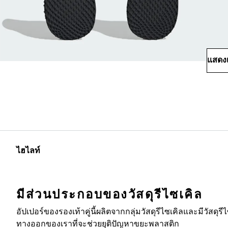
แสดงเ
ไฮไลท์
มีส่วนประกอบของวัสดุรีไซเคิล
อัปเปอร์ของรองเท้าคู่นี้ผลิตจากกลุ่มวัสดุรีไซเคิลและมีวัสดุร
ทางออกของเราที่จะช่วยยุติปัญหาขยะพลาสติก