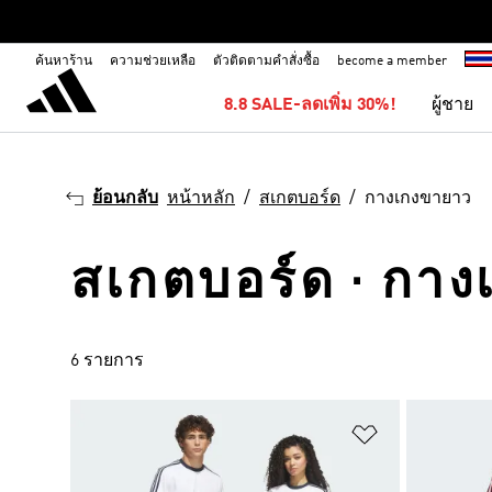
ค้นหาร้าน
ความช่วยเหลือ
ตัวติดตามคำสั่งซื้อ
become a member
8.8 SALE-ลดเพิ่ม 30%!
ผู้ชาย
ย้อนกลับ
หน้าหลัก
สเกตบอร์ด
กางเกงขายาว
สเกตบอร์ด · กา
6 รายการ
เพิ่มไปยังราย