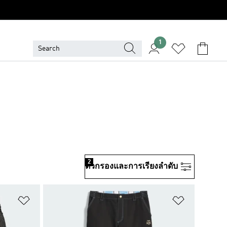
1
2
ตัวกรองและการเรียงลําดับ
เพิ่มไปยังรายการสินค้าโปรด
เพิ่มไปยัง