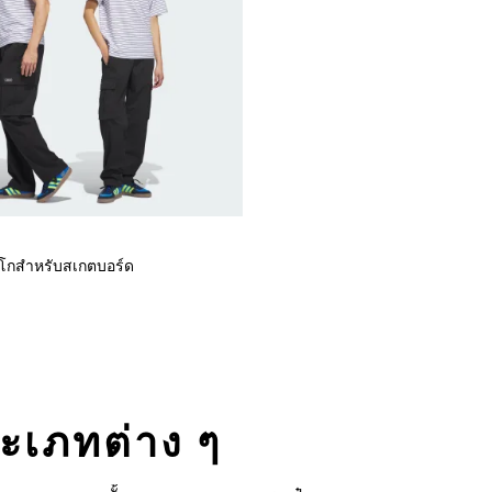
์โกสำหรับสเกตบอร์ด
ระเภทต่าง ๆ