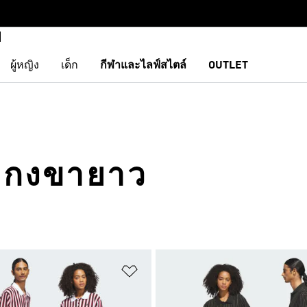
ผู้หญิง
เด็ก
กีฬาและไลฟ์สไตล์
OUTLET
งเกงขายาว
การสินค้าโปรด
เพิ่มไปยังรายการสินค้าโปรด