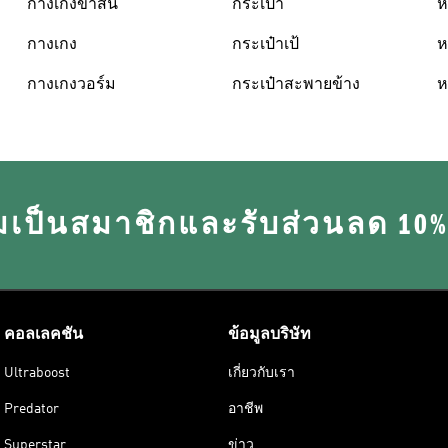
กางเกงขาสั้น
กระเป๋า
ห
กางเกง
กระเป๋าเป้
ห
กางเกงวอร์ม
กระเป๋าสะพายข้าง
ห
มเป็นสมาชิกและรับส่วนลด 10
คอลเลคชัน
ข้อมูลบริษัท
Ultraboost
เกี่ยวกับเรา
Predator
อาชีพ
Superstar
ข่าว