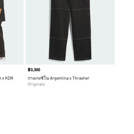
Price
฿3,300
 x KDR
กางเกงชิโน Argentina x Thrasher
Originals