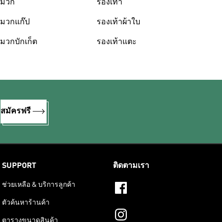
มวก
รองเท้า
มวกแก๊ป
รองเท้าผ้าใบ
มวกบักเก็ต
รองเท้าแตะ
%
สมัครฟรี
SUPPORT
ติดตามเรา
ช่วยเหลือ & บริการลูกค้า
ตัวค้นหาร้านค้า
ตารางขนาดสินค้า