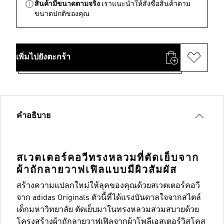
สินค้ามีขนาดตามจริง
เราแนะนำให้สั่งซื้อสินค้าตาม
ขนาดปกติของคุณ
เพิ่มไปยังตะกร้า
คำอธิบาย
สเวตเตอร์คอวีทรงหลวมที่ตัดเย็บจาก
ผ้าถักลายวาฟเฟิลแบบมีผิวสัมผัส
สร้างความแปลกใหม่ให้ลุคของคุณด้วยสเวตเตอร์คอวี
จาก adidas Originals ตัวนี้ที่ได้แรงบันดาลใจจากสไตล์
เด็กมหาวิทยาลัย ตัดเย็บมาในทรงหลวมสวมสบายด้วย
โครงสร้างผ้าถักลายวาฟเฟิลจากผ้าโพลีเอสเตอร์วิสโคส