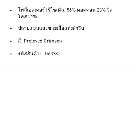
โพลีเอสเตอร์ (รีไซเคิล) 56% คอตตอน 23% วิส
โคส 21%
ปลายแขนและชายเสื้อแต่งผ้าริบ
สี: Preloved Crimson
รหัสสินค้า: JD6378