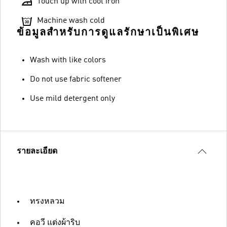
Touch up with cool iron
Machine wash cold
ข้อมูลสำหรับการดูแลรักษาเป็นพิเศษ
Wash with like colors
Do not use fabric softener
Use mild detergent only
รายละเอียด
ทรงหลวม
คอวี แต่งผ้าริบ