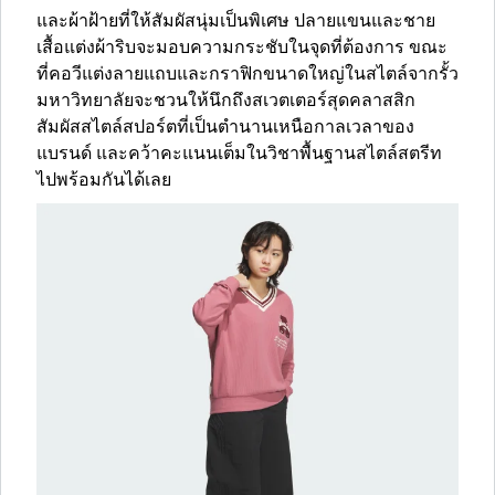
และผ้าฝ้ายที่ให้สัมผัสนุ่มเป็นพิเศษ ปลายแขนและชาย
เสื้อแต่งผ้าริบจะมอบความกระชับในจุดที่ต้องการ ขณะ
ที่คอวีแต่งลายแถบและกราฟิกขนาดใหญ่ในสไตล์จากรั้ว
มหาวิทยาลัยจะชวนให้นึกถึงสเวตเตอร์สุดคลาสสิก
สัมผัสสไตล์สปอร์ตที่เป็นตำนานเหนือกาลเวลาของ
แบรนด์ และคว้าคะแนนเต็มในวิชาพื้นฐานสไตล์สตรีท
ไปพร้อมกันได้เลย