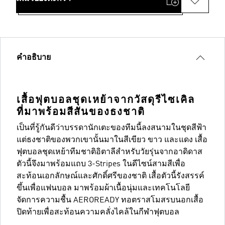
คำอธิบาย
เสื้อฟุตบอลชุดเหย้าจากวัสดุรีไซเคิล
ที่มาพร้อมสีสันของธงชาติ
เป็นที่รู้กันดีว่าบรรดานักเตะของทีมนี้ลงสนามในชุดสีฟ้า
แต่ธงชาติของพวกเขานั้นมาในสีเขียว ขาว และแดง เสื้อ
ฟุตบอลชุดเหย้าทีมชาติอิตาลีสำหรับวัยรุ่นจากอาดิดาส
ตัวนี้จึงมาพร้อมแถบ 3-Stripes ในดีไซน์สามสีเพื่อ
สะท้อนเอกลักษณ์และศักดิ์ศรีของชาติ เสื้อตัวนี้รังสรรค์
ขึ้นเพื่อแฟนบอล มาพร้อมผ้าเนื้อนุ่มและเทคโนโลยี
จัดการความชื้น AEROREADY ทอตราสโมสรบนอกเสื้อ
ปิดท้ายเพื่อสะท้อนความคลั่งไคล้ในกีฬาฟุตบอล