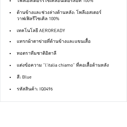
โพลีเอสเตอร์รีไซเคิลอินเตอร์ล็อค 100%
ด้านข้างและช่วงล่างด้านหลัง: โพลีเอสเตอร์
วาฟเฟิลรีไซเคิล 100%
เทคโนโลยี AEROREADY
แทรกผ้าตาข่ายที่ด้านข้างและแขนเสื้อ
ทอตราทีมชาติอิตาลี
แต่งข้อความ "l'italia chiamo" ที่คอเสื้อด้านหลัง
สี: Blue
รหัสสินค้า: IQ0496