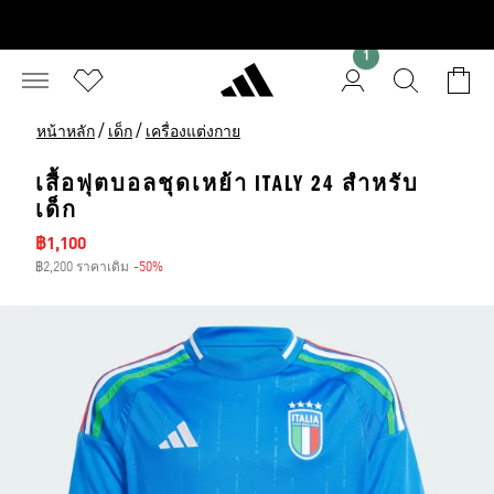
1
/
/
หน้าหลัก
เด็ก
เครื่องแต่งกาย
เสื้อฟุตบอลชุดเหย้า ITALY 24 สําหรับ
เด็ก
ราคาลด
฿1,100
฿2,200 ราคาเดิม
-50%
ส่วนลด