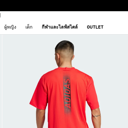
ผู้หญิง
เด็ก
กีฬาและไลฟ์สไตล์
OUTLET