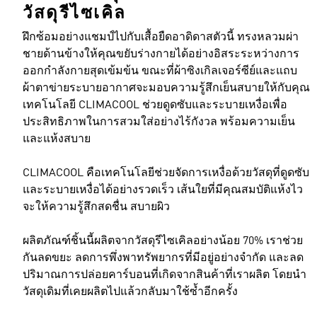
วัสดุรีไซเคิล
ฝึกซ้อมอย่างแชมป์ไปกับเสื้อยืดอาดิดาสตัวนี้ ทรงหลวมผ่า
ชายด้านข้างให้คุณขยับร่างกายได้อย่างอิสระระหว่างการ
ออกกำลังกายสุดเข้มข้น ขณะที่ผ้าซิงเกิลเจอร์ซีย์และแถบ
ผ้าตาข่ายระบายอากาศจะมอบความรู้สึกเย็นสบายให้กับคุณ
เทคโนโลยี CLIMACOOL ช่วยดูดซับและระบายเหงื่อเพื่อ
ประสิทธิภาพในการสวมใส่อย่างไร้กังวล พร้อมความเย็น
และแห้งสบาย
CLIMACOOL คือเทคโนโลยีช่วยจัดการเหงื่อด้วยวัสดุที่ดูดซับ
และระบายเหงื่อได้อย่างรวดเร็ว เส้นใยที่มีคุณสมบัติแห้งไว
จะให้ความรู้สึกสดชื่น สบายผิว
ผลิตภัณฑ์ชิ้นนี้ผลิตจากวัสดุรีไซเคิลอย่างน้อย 70% เราช่วย
กันลดขยะ ลดการพึ่งพาทรัพยากรที่มีอยู่อย่างจำกัด และลด
ปริมาณการปล่อยคาร์บอนที่เกิดจากสินค้าที่เราผลิต โดยนำ
วัสดุเดิมที่เคยผลิตไปแล้วกลับมาใช้ซ้ำอีกครั้ง