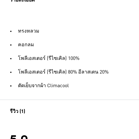
รายละเอียด
ทรงหลวม
คอกลม
โพลีเอสเตอร์ (รีไซเคิล) 100%
โพลีเอสเตอร์ (รีไซเคิล) 80% อีลาสเตน 20%
ตัดเย็บจากผ้า Climacool
รีวิว (1)