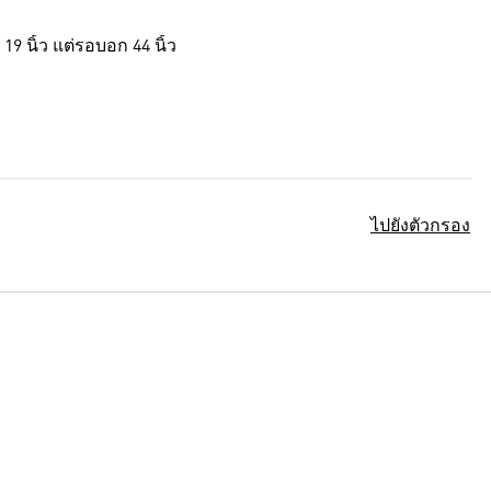
 นิ้ว แต่รอบอก 44 นิ้ว
ไปยังตัวกรอง