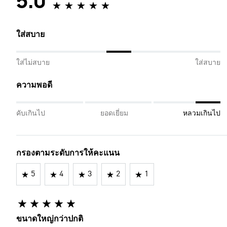
5.0
ใส่สบาย
ใส่ไม่สบาย
ใส่สบาย
ความพอดี
คับเกินไป
ยอดเยี่ยม
หลวมเกินไป
กรองตามระดับการให้คะแนน
5
4
3
2
1
ขนาดใหญ่กว่าปกติ