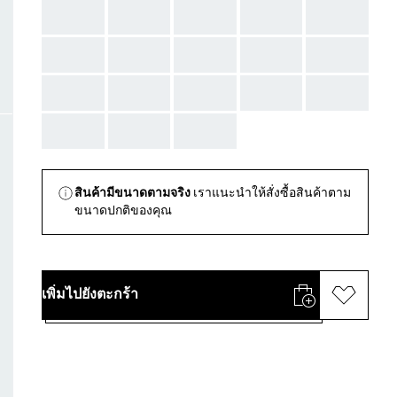
AAA
AAA
AAA
AAA
AAA
AAA
AAA
AAA
AAA
AAA
AAA
AAA
AAA
AAA
AAA
AAA
AAA
AAA
สินค้ามีขนาดตามจริง
เราแนะนำให้สั่งซื้อสินค้าตาม
ขนาดปกติของคุณ
เพิ่มไปยังตะกร้า