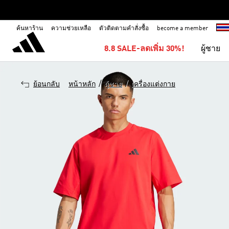
ค้นหาร้าน
ความช่วยเหลือ
ตัวติดตามคำสั่งซื้อ
become a member
8.8 SALE-ลดเพิ่ม 30%!
ผู้ชาย
/
/
ย้อนกลับ
หน้าหลัก
ผู้ชาย
เครื่องแต่งกาย