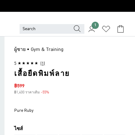
1
ผู้ชาย • Gym & Training
5
(1)
เสื้อยืดพิมพ์ลาย
ราคาลด
฿599
฿1,400 ราคาเดิม
-55%
ส่วนลด
Pure Ruby
ไซส์