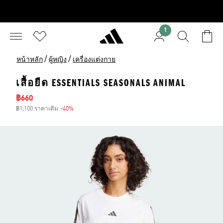
1
/
/
หน้าหลัก
ผู้หญิง
เครื่องแต่งกาย
เสื้อยืด ESSENTIALS SEASONALS ANIMAL
ราคาลด
฿660
฿1,100 ราคาเดิม
-40%
ส่วนลด