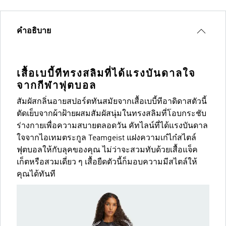
คำอธิบาย
เสื้อเบบี้ทีทรงสลิมที่ได้แรงบันดาลใจ
จากกีฬาฟุตบอล
สัมผัสกลิ่นอายสปอร์ตทันสมัยจากเสื้อเบบี้ทีอาดิดาสตัวนี้
ตัดเย็บจากผ้าฝ้ายผสมสัมผัสนุ่มในทรงสลิมที่โอบกระชับ
ร่างกายเพื่อความสบายตลอดวัน คัทไลน์ที่ได้แรงบันดาล
ใจจากไอเทมตระกูล Teamgeist แฝงความเก๋ไก๋สไตล์
ฟุตบอลให้กับลุคของคุณ ไม่ว่าจะสวมทับด้วยเสื้อแจ็ค
เก็ตหรือสวมเดี่ยว ๆ เสื้อยืดตัวนี้ก็มอบความมีสไตล์ให้
คุณได้ทันที