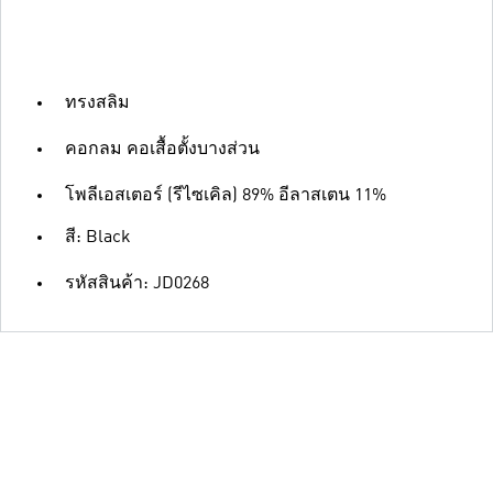
ทรงสลิม
คอกลม คอเสื้อตั้งบางส่วน
โพลีเอสเตอร์ (รีไซเคิล) 89% อีลาสเตน 11%
สี: Black
รหัสสินค้า: JD0268