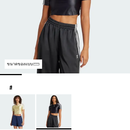
ขนาดของแบบ
สี