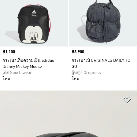
Price
฿1,100
Price
฿3,900
กระเป๋าเก็บความเย็น adidas
กระเป๋าเป้ ORIGINALS DAILY TO
Disney Mickey Mouse
GO
เด็ก Sportswear
ผู้หญิง Originals
ใหม่
ใหม่
เพ