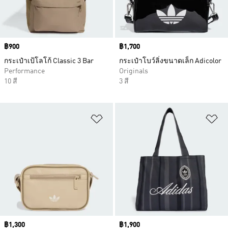
Price
฿900
Price
฿1,700
กระเป๋าเป้โลโก้ Classic 3 Bar
กระเป๋าโบว์ลิ่งขนาดเล็ก Adicolor
Performance
Originals
10 สี
3 สี
เพิ่มไปยังรายการสินค้าโปรด
เพ
Price
฿1,300
Price
฿1,900