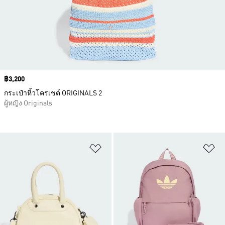
Price
฿3,200
กระเป๋าหิ้วโครเชต์ ORIGINALS 2
ผู้หญิง Originals
เพิ่มไปยังรายการสินค้าโปรด
เพ