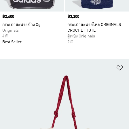
Price
฿2,400
Price
฿3,200
กระเป๋าสะพายข้าง Og
กระเป๋าสะพายไหล่ ORIGINALS
Originals
CROCHET TOTE
4 สี
ผู้หญิง Originals
Best Seller
2 สี
เพ