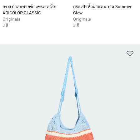
กระเป๋าสะพายข้างขนาดเล็ก
กระเป๋าหิ้วผ้าแคนวาส Summer
ADICOLOR CLASSIC
Glow
Originals
Originals
3 สี
3 สี
เพ