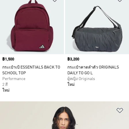
Price
฿1,500
Price
฿3,200
กระเป๋าเป้ ESSENTIALS BACK TO
กระเป๋าคาดลำตัว ORIGINALS
SCHOOL TOP
DAILY TO GO L
Performance
ผู้หญิง Originals
2 สี
ใหม่
ใหม่
เพ