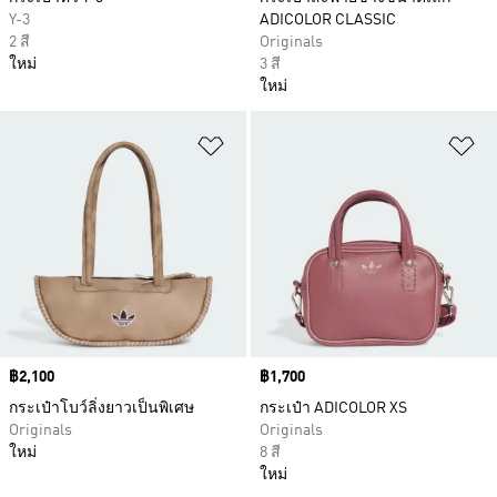
Y-3
ADICOLOR CLASSIC
2 สี
Originals
ใหม่
3 สี
ใหม่
เพิ่มไปยังรายการสินค้าโปรด
เพ
Price
฿2,100
Price
฿1,700
กระเป๋าโบว์ลิ่งยาวเป็นพิเศษ
กระเป๋า ADICOLOR XS
Originals
Originals
ใหม่
8 สี
ใหม่