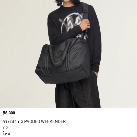
Price
฿8,300
กระเป๋า Y-3 PADDED WEEKENDER
Y-3
ใหม่