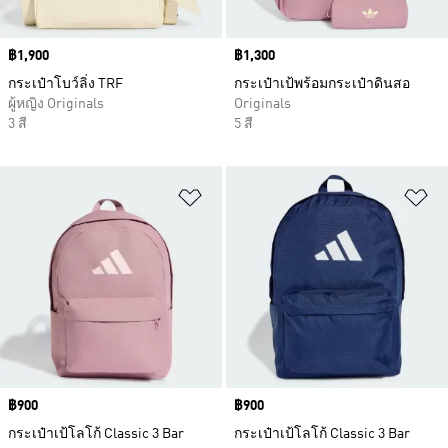
Price
฿1,900
Price
฿1,300
กระเป๋าโบว์ลิ่ง TRF
กระเป๋าเป้พร้อมกระเป๋าดินสอ
ผู้หญิง Originals
Originals
3 สี
5 สี
เพิ่มไปยังรายการสินค้าโปรด
เพ
Price
฿900
Price
฿900
กระเป๋าเป้โลโก้ Classic 3 Bar
กระเป๋าเป้โลโก้ Classic 3 Bar