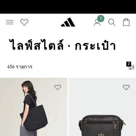
1
ไลฟ์สไตล์ · กระเป๋า
2
456 รายการ
เพิ่มไปยังรายการสินค้าโปรด
เพ