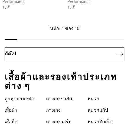
Performance
Performance
10 สี
10 สี
หน้า: 1 ของ 10
ถัดไป
เสื้อผ้าและรองเท้าประเภท
ต่าง ๆ
ลูกฟุตบอล Fifa
กางเกงขาสั้น
หมวก
World Cup 26™
เสื้อผ้า
กางเกง
หมวกแก๊ป
เสื้อยืด
กางเกงวอร์ม
หมวกบักเก็ต