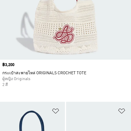
Price
฿3,200
กระเป๋าสะพายไหล่ ORIGINALS CROCHET TOTE
ผู้หญิง Originals
2 สี
เพิ่มไปยังรายการสินค้าโปรด
เพ