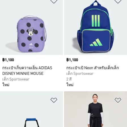
Price
฿1,100
Price
฿1,100
กระเป๋าเก็บความเย็น ADIDAS
กระเป๋าเป้ Neon สำหรับเด็กเล็ก
DISNEY MINNIE MOUSE
เด็ก Sportswear
เด็ก Sportswear
2 สี
ใหม่
ใหม่
เพิ่มไปยังรายการสินค้าโปรด
เพ