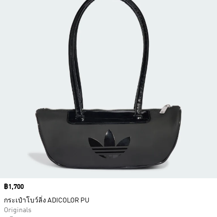
Price
฿1,700
กระเป๋าโบว์ลิ่ง ADICOLOR PU
Originals