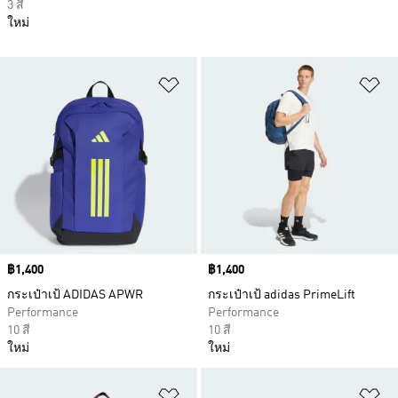
3 สี
ใหม่
เพิ่มไปยังรายการสินค้าโปรด
เพ
Price
฿1,400
Price
฿1,400
กระเป๋าเป้ ADIDAS APWR
กระเป๋าเป้ adidas PrimeLift
Performance
Performance
10 สี
10 สี
ใหม่
ใหม่
เพิ่มไปยังรายการสินค้าโปรด
เพ