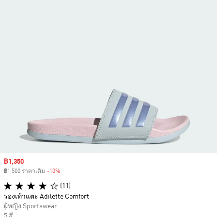
Sale price
฿1,350
฿1,500 ราคาเดิม
-10%
Discount
(11)
รองเท้าแตะ Adilette Comfort
ผู้หญิง Sportswear
5 สี