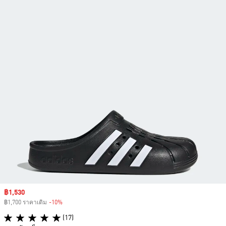
Sale price
฿1,530
฿1,700 ราคาเดิม
-10%
Discount
(17)