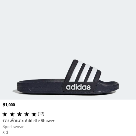
Price
฿1,000
(12)
รองเท้าแตะ Adilette Shower
Sportswear
8 สี