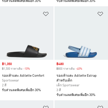
รับส่วนลดพิเศษเพิ่มอีก 30%
รับส่วนลดพิเศษเพิ่มอีก 30%
เพิ่มไปยังรายการสินค้าโปรด
เพ
Sale price
฿1,350
Sale price
฿480
฿1,500 ราคาเดิม
-10%
Discount
฿800 ราคาเดิม
-40%
Discount
รองเท้าแตะ Adilette Comfort
รองเท้าแตะ Adilette Estrap
Sportswear
สำหรับเด็ก
2 สี
เด็ก Sportswear
รับส่วนลดพิเศษเพิ่มอีก 30%
3 สี
รับส่วนลดพิเศษเพิ่มอีก 30%
เพิ่มไปยังรายการสินค้าโปรด
เพ