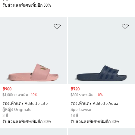
รับส่วนลดพิเศษเพิ่มอีก 30%
เพิ่มไปยังรายการสินค้าโปรด
เพ
Sale price
฿900
Sale price
฿720
฿1,000 ราคาเดิม
-10%
Discount
฿800 ราคาเดิม
-10%
Discount
รองเท้าแตะ Adilette Lite
รองเท้าแตะ Adilette Aqua
ผู้หญิง Originals
Sportswear
3 สี
18 สี
รับส่วนลดพิเศษเพิ่มอีก 30%
รับส่วนลดพิเศษเพิ่มอีก 30%