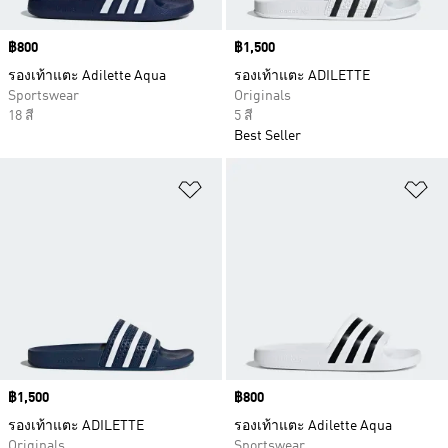
Price
฿800
Price
฿1,500
รองเท้าแตะ Adilette Aqua
รองเท้าแตะ ADILETTE
Sportswear
Originals
18 สี
5 สี
Best Seller
เพิ่มไปยังรายการสินค้าโปรด
เพ
Price
฿1,500
Price
฿800
รองเท้าแตะ ADILETTE
รองเท้าแตะ Adilette Aqua
Originals
Sportswear