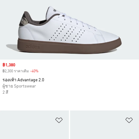
Sale price
฿1,380
฿2,300 ราคาเดิม
-40%
Discount
รองเท้า Advantage 2.0
ผู้ชาย Sportswear
2 สี
เพิ่มไปยังรายการสินค้าโปรด
เพ