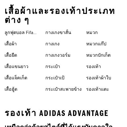
เสื้อผ้าและรองเท้าประเภท
ต่าง ๆ
ลูกฟุตบอล Fifa
กางเกงขาสั้น
หมวก
World Cup 26™
เสื้อผ้า
กางเกง
หมวกแก๊ป
เสื้อยืด
กางเกงวอร์ม
หมวกบักเก็ต
เสื้อแขนยาว
กระเป๋า
รองเท้า
เสื้อแจ็คเก็ต
กระเป๋าเป้
รองเท้าผ้าใบ
เสื้อฮู้ด
กระเป๋าสะพายข้าง
รองเท้าแตะ
รองเท้า ADIDAS ADVANTAGE