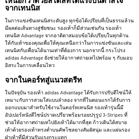
เหนือกว่าด้วยสไตล์ที่ได้แรงบันดาลใจ
จากเทนนิส
ในการแข่งขันเทนนิสระดับสูง ทุกข้อได้เปรียบที่เป็นธรรมล้วน
มีผลต่อเส้นทางสู่ชัยชนะ รองเท้าก็มีส่วนเช่นกัน รองเท้า
เทนนิส Advantage จากอาดิดาสมอบข้อได้เปรียบในทุกด้าน
ให้กับเท้าของคุณเพื่อให้คุณเหนือกว่าในการแข่งขันและเล่น
เทนนิสกับเพื่อนได้นานเท่าที่ต้องการ นอกจากนี้ กระโปรง
adidas Advantage ยังช่วยให้อากาศถ่ายเทไปพร้อม ๆ กับมอบ
อิสระในการเคลื่อนไหว
จากในคอร์ทสู่แนวสตรีท
ในปัจจุบัน รองเท้า adidas Advantage ได้รับการปรับดีไซน์ให้
เหมาะกับการสวมใส่แบบลำลอง จากที่ในตอนแรกได้รับการ
ออกแบบมาสำหรับใช้งานในคอร์ทเทนนิส รองเท้ารุ่นนี้มี
อัปเปอร์หนังดีไซน์ปราดเปรียวพร้อมรอยปรุรูป 3-Stripes ที่
ช่วยให้อากาศถ่ายเทไปยังเท้าได้มากที่สุด ก้าวเดินได้สบาย
เท้าด้วยรองเท้าทรงต่ำบนคัพโซลยางสัมผัสนุ่ม และแผ่นรอง
ฝ่าเท้าที่มีส่วนรับแรงกระแทก