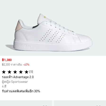
Sale price
฿1,380
฿2,300 ราคาเดิม
-40%
Discount
(1)
รองเท้า Advantage 2.0
ผู้หญิง Sportswear
4 สี
รับส่วนลดพิเศษเพิ่มอีก 30%