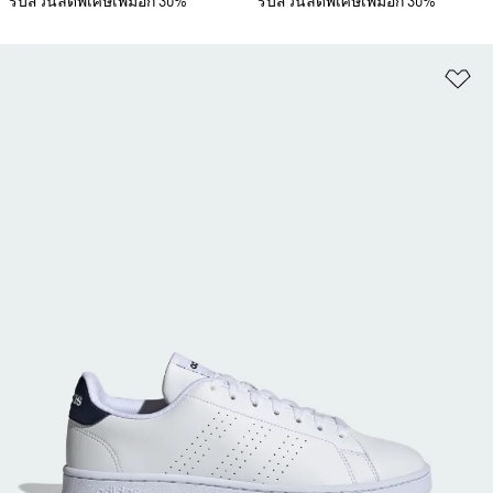
รับส่วนลดพิเศษเพิ่มอีก 30%
รับส่วนลดพิเศษเพิ่มอีก 30%
เพ