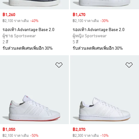
Sale price
฿1,260
Sale price
฿1,470
฿2,100 ราคาเดิม
-40%
Discount
฿2,100 ราคาเดิม
-30%
Discount
รองเท้า Advantage Base 2.0
รองเท้า Advantage Base 2.0
ผู้ชาย Sportswear
ผู้หญิง Sportswear
2 สี
5 สี
รับส่วนลดพิเศษเพิ่มอีก 30%
รับส่วนลดพิเศษเพิ่มอีก 30%
เพิ่มไปยังรายการสินค้าโปรด
เพ
Sale price
฿1,050
Sale price
฿2,070
฿2,100 ราคาเดิม
-50%
Discount
฿2,300 ราคาเดิม
-10%
Discount