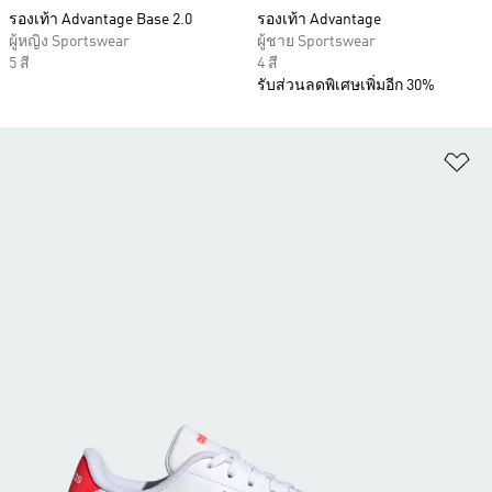
รองเท้า Advantage Base 2.0
รองเท้า Advantage
ผู้หญิง Sportswear
ผู้ชาย Sportswear
5 สี
4 สี
รับส่วนลดพิเศษเพิ่มอีก 30%
เพ