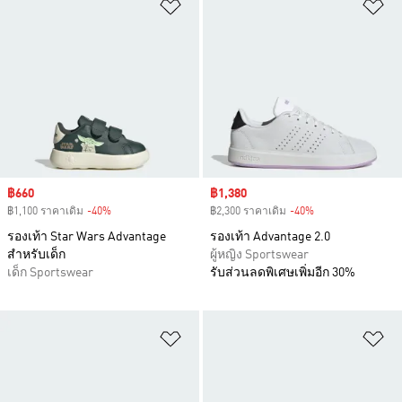
เพิ่มไปยังรายการสินค้าโปรด
เพ
Sale price
฿660
Sale price
฿1,380
฿1,100 ราคาเดิม
-40%
Discount
฿2,300 ราคาเดิม
-40%
Discount
รองเท้า Star Wars Advantage
รองเท้า Advantage 2.0
สำหรับเด็ก
ผู้หญิง Sportswear
เด็ก Sportswear
รับส่วนลดพิเศษเพิ่มอีก 30%
เพิ่มไปยังรายการสินค้าโปรด
เพ