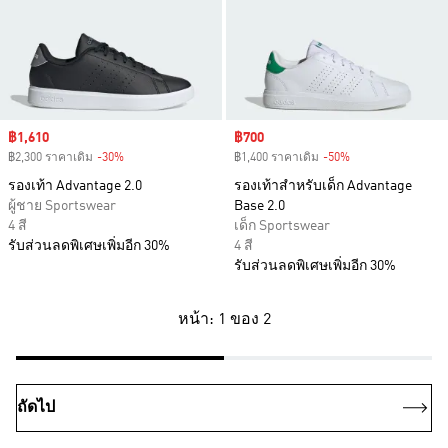
Sale price
฿1,610
Sale price
฿700
฿2,300 ราคาเดิม
-30%
Discount
฿1,400 ราคาเดิม
-50%
Discount
รองเท้า Advantage 2.0
รองเท้าสำหรับเด็ก Advantage
ผู้ชาย Sportswear
Base 2.0
4 สี
เด็ก Sportswear
รับส่วนลดพิเศษเพิ่มอีก 30%
4 สี
รับส่วนลดพิเศษเพิ่มอีก 30%
หน้า: 1 ของ 2
ถัดไป