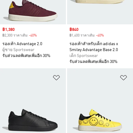
Sale price
฿1,380
Sale price
฿840
฿2,300 ราคาเดิม
-40%
Discount
฿1,400 ราคาเดิม
-40%
Discount
รองเท้า Advantage 2.0
รองเท้าสำหรับเด็ก adidas x
ผู้ชาย Sportswear
Smiley Advantage Base 2.0
รับส่วนลดพิเศษเพิ่มอีก 30%
เด็ก Sportswear
รับส่วนลดพิเศษเพิ่มอีก 30%
เพิ่มไปยังรายการสินค้าโปรด
เพ