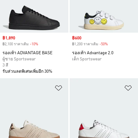
Sale price
฿1,890
Sale price
฿600
฿2,100 ราคาเดิม
-10%
Discount
฿1,200 ราคาเดิม
-50%
Discount
รองเท้า ADVANTAGE BASE
รองเท้า Advantage 2.0
ผู้ชาย Sportswear
เด็ก Sportswear
3 สี
รับส่วนลดพิเศษเพิ่มอีก 30%
เพิ่มไปยังรายการสินค้าโปรด
เพ