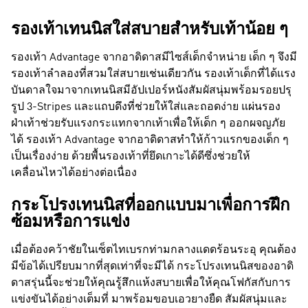
รองเท้าเทนนิสใส่สบายสำหรับเท้าน้อย ๆ
รองเท้า Advantage จากอาดิดาสมีไซส์เด็กจำหน่าย เด็ก ๆ จึงมี
รองเท้าลำลองที่สวมใส่สบายเช่นเดียวกัน รองเท้าเด็กที่ได้แรง
บันดาลใจมาจากเทนนิสมีอัปเปอร์หนังสัมผัสนุ่มพร้อมรอยปรุ
รูป 3-Stripes และแถบดึงที่ช่วยให้ใส่และถอดง่าย แผ่นรอง
ฝ่าเท้าช่วยรับแรงกระแทกจากเท้าเพื่อให้เด็ก ๆ ออกผจญภัย
ได้ รองเท้า Advantage จากอาดิดาสทำให้ก้าวแรกของเด็ก ๆ
เป็นเรื่องง่าย ด้วยพื้นรองเท้าที่ยึดเกาะได้ดีซึ่งช่วยให้
เคลื่อนไหวได้อย่างต่อเนื่อง
กระโปรงเทนนิสที่ออกแบบมาเพื่อการฝึก
ซ้อมหรือการแข่ง
เมื่อต้องคว้าชัยในเซ็ตไทเบรกท่ามกลางแดดร้อนระอุ คุณต้อง
มีข้อได้เปรียบมากที่สุดเท่าที่จะมีได้ กระโปรงเทนนิสของอาดิ
ดาสรุ่นนี้จะช่วยให้คุณรู้สึกแห้งสบายเพื่อให้คุณโฟกัสกับการ
แข่งขันได้อย่างเต็มที่ มาพร้อมขอบเอวยางยืด สัมผัสนุ่มและ