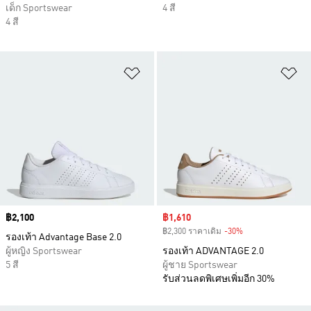
เด็ก Sportswear
4 สี
4 สี
เพิ่มไปยังรายการสินค้าโปรด
เพ
Price
฿2,100
Sale price
฿1,610
฿2,300 ราคาเดิม
-30%
Discount
รองเท้า Advantage Base 2.0
ผู้หญิง Sportswear
รองเท้า ADVANTAGE 2.0
5 สี
ผู้ชาย Sportswear
รับส่วนลดพิเศษเพิ่มอีก 30%