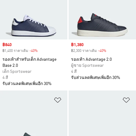
Sale price
฿840
Sale price
฿1,380
฿1,400 ราคาเดิม
-40%
Discount
฿2,300 ราคาเดิม
-40%
Discount
รองเท้าสำหรับเด็ก Advantage
รองเท้า Advantage 2.0
Base 2.0
ผู้ชาย Sportswear
เด็ก Sportswear
4 สี
4 สี
รับส่วนลดพิเศษเพิ่มอีก 30%
รับส่วนลดพิเศษเพิ่มอีก 30%
เพิ่มไปยังรายการสินค้าโปรด
เพ