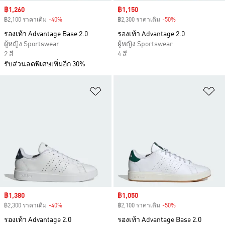
Sale price
฿1,260
Sale price
฿1,150
฿2,100 ราคาเดิม
-40%
Discount
฿2,300 ราคาเดิม
-50%
Discount
รองเท้า Advantage Base 2.0
รองเท้า Advantage 2.0
ผู้หญิง Sportswear
ผู้หญิง Sportswear
2 สี
4 สี
รับส่วนลดพิเศษเพิ่มอีก 30%
เพิ่มไปยังรายการสินค้าโปรด
เพ
Sale price
฿1,380
Sale price
฿1,050
฿2,300 ราคาเดิม
-40%
Discount
฿2,100 ราคาเดิม
-50%
Discount
รองเท้า Advantage 2.0
รองเท้า Advantage Base 2.0