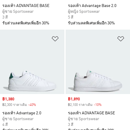
รองเท้า ADVANTAGE BASE
รองเท้า Advantage Base 2.0
ผู้ชาย Sportswear
ผู้หญิง Sportswear
3 สี
5 สี
รับส่วนลดพิเศษเพิ่มอีก 30%
รับส่วนลดพิเศษเพิ่มอีก 30%
เพิ่มไปยังรายการสินค้าโปรด
เพ
Sale price
฿1,380
Sale price
฿1,890
฿2,300 ราคาเดิม
-40%
Discount
฿2,100 ราคาเดิม
-10%
Discount
รองเท้า Advantage 2.0
รองเท้า ADVANTAGE BASE
ผู้ชาย Sportswear
ผู้ชาย Sportswear
4 สี
3 สี