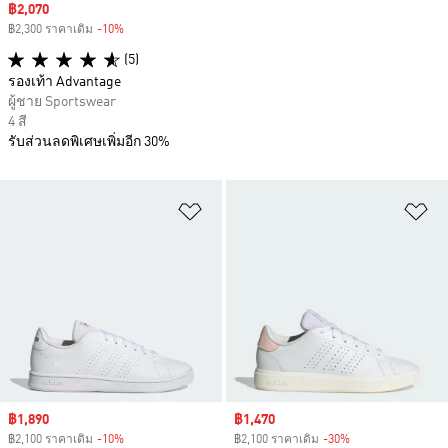
Sale price
฿2,070
฿2,300 ราคาเดิม
-10%
Discount
(5)
รองเท้า Advantage
ผู้ชาย Sportswear
4 สี
รับส่วนลดพิเศษเพิ่มอีก 30%
เพิ่มไปยังรายการสินค้าโปรด
เพ
Sale price
฿1,890
Sale price
฿1,470
฿2,100 ราคาเดิม
-10%
Discount
฿2,100 ราคาเดิม
-30%
Discount