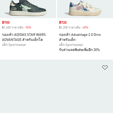
Sale price
฿700
Sale price
฿720
฿1,400 ราคาเดิม
-50%
Discount
฿1,200 ราคาเดิม
-40%
Discount
รองเท้า ADIDAS STAR WARS
รองเท้า Advantage 2.0 Dino
ADVANTAGE สำหรับเด็กโต
สำหรับเด็ก
เด็ก Sportswear
เด็ก Sportswear
รับส่วนลดพิเศษเพิ่มอีก 30%
เพ