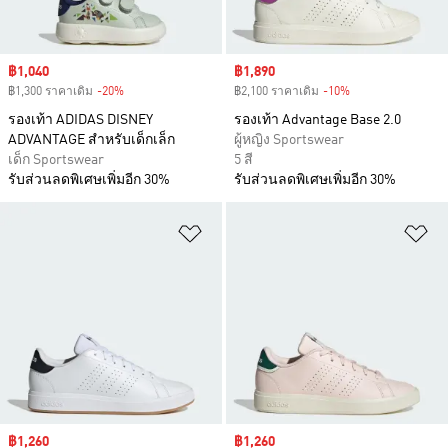
Sale price
฿1,040
Sale price
฿1,890
฿1,300 ราคาเดิม
-20%
Discount
฿2,100 ราคาเดิม
-10%
Discount
รองเท้า ADIDAS DISNEY
รองเท้า Advantage Base 2.0
ADVANTAGE สำหรับเด็กเล็ก
ผู้หญิง Sportswear
เด็ก Sportswear
5 สี
รับส่วนลดพิเศษเพิ่มอีก 30%
รับส่วนลดพิเศษเพิ่มอีก 30%
เพิ่มไปยังรายการสินค้าโปรด
เพ
Sale price
฿1,260
Sale price
฿1,260