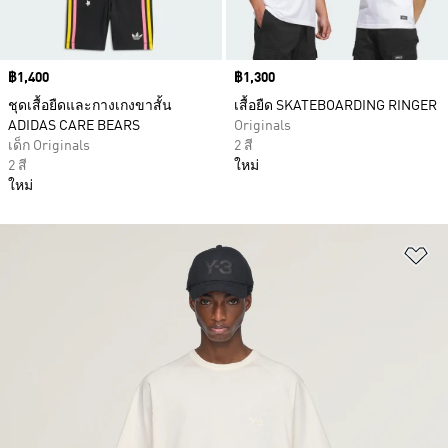
Price
฿1,400
Price
฿1,300
ชุดเสื้อยืดและกางเกงขาสั้น
เสื้อยืด SKATEBOARDING RINGER
ADIDAS CARE BEARS
Originals
เด็ก Originals
2 สี
2 สี
ใหม่
ใหม่
เพ