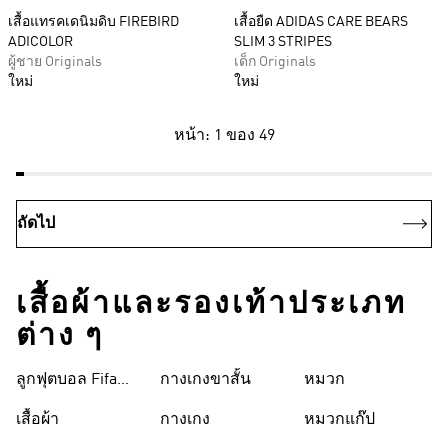
เสื้อแทรคเดนิมดิบ FIREBIRD
เสื้อยืด ADIDAS CARE BEARS
ADICOLOR
SLIM 3 STRIPES
ผู้ชาย Originals
เด็ก Originals
ใหม่
ใหม่
หน้า: 1 ของ 49
ถัดไป
เสื้อผ้าและรองเท้าประเภท
ต่าง ๆ
ลูกฟุตบอล Fifa
กางเกงขาสั้น
หมวก
World Cup 26™
เสื้อผ้า
กางเกง
หมวกแก๊ป