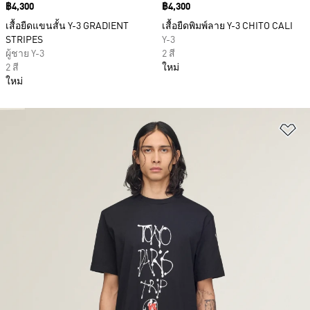
Price
฿4,300
Price
฿4,300
เสื้อยืดแขนสั้น Y-3 GRADIENT
เสื้อยืดพิมพ์ลาย Y-3 CHITO CALI
STRIPES
Y-3
ผู้ชาย Y-3
2 สี
2 สี
ใหม่
ใหม่
เพ