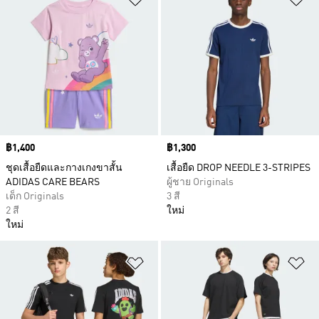
Price
฿1,400
Price
฿1,300
ชุดเสื้อยืดและกางเกงขาสั้น
เสื้อยืด DROP NEEDLE 3-STRIPES
ADIDAS CARE BEARS
ผู้ชาย Originals
เด็ก Originals
3 สี
2 สี
ใหม่
ใหม่
เพิ่มไปยังรายการสินค้าโปรด
เพ