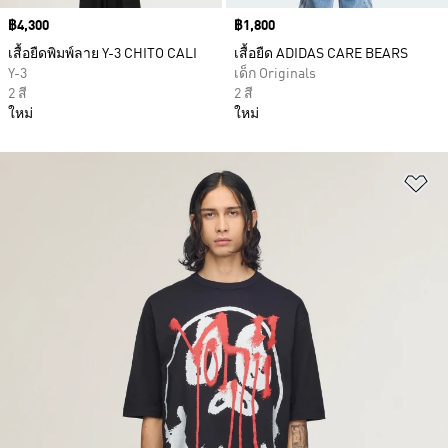
Price
฿4,300
Price
฿1,800
เสื้อยืดพิมพ์ลาย Y-3 CHITO CALI
เสื้อยืด ADIDAS CARE BEARS
Y-3
เด็ก Originals
2 สี
2 สี
ใหม่
ใหม่
เพ