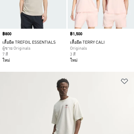
Price
฿800
Price
฿1,500
เสื้อยืด TREFOIL ESSENTIALS
เสื้อยืด TERRY CALI
ผู้ชาย Originals
Originals
7 สี
3 สี
ใหม่
ใหม่
เพ