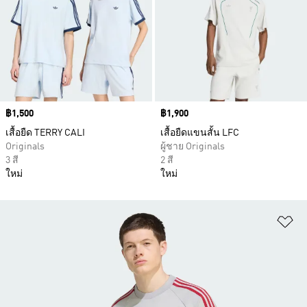
Price
฿1,500
Price
฿1,900
เสื้อยืด TERRY CALI
เสื้อยืดแขนสั้น LFC
Originals
ผู้ชาย Originals
3 สี
2 สี
ใหม่
ใหม่
เพ