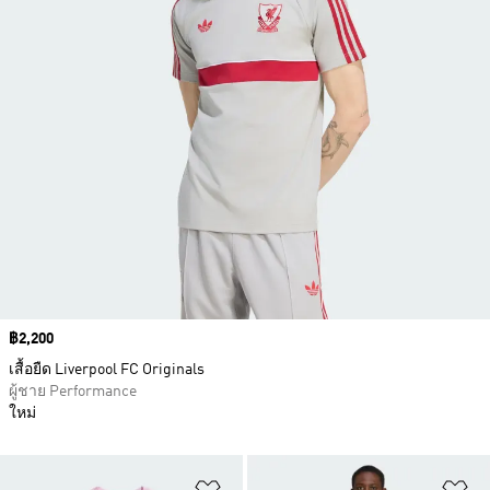
Price
฿2,200
เสื้อยืด Liverpool FC Originals
ผู้ชาย Performance
ใหม่
เพิ่มไปยังรายการสินค้าโปรด
เพ