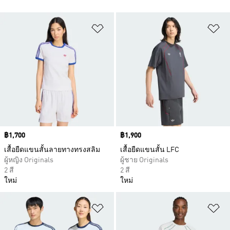
เพิ่มไปยังรายการสินค้าโปรด
เพ
Price
฿1,700
Price
฿1,900
เสื้อยืดแขนสั้นลายทางทรงสลิม
เสื้อยืดแขนสั้น LFC
ผู้หญิง Originals
ผู้ชาย Originals
2 สี
2 สี
ใหม่
ใหม่
เพิ่มไปยังรายการสินค้าโปรด
เพ