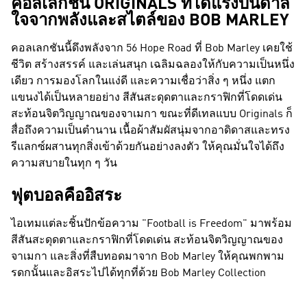
คอลเลกชัน ORIGINALS ที่ได้แรงบันดาล
ใจจากพลังและสไตล์ของ BOB MARLEY
คอลเลกชันนี้ดึงพลังจาก 56 Hope Road ที่ Bob Marley เคยใช้
ชีวิต สร้างสรรค์ และเล่นสนุก เฉลิมฉลองให้กับความเป็นหนึ่ง
เดียว การมองโลกในแง่ดี และความเชื่อว่าสิ่ง ๆ หนึ่ง แตก
แขนงได้เป็นหลายอย่าง สีสันสะดุดตาและกราฟิกที่โดดเด่น
สะท้อนจิตวิญญาณของจาเมกา ขณะที่ดีเทลแบบ Originals ก็
สื่อถึงความเป็นตำนาน เนื้อผ้าสัมผัสนุ่มจากอาดิดาสและทรง
รีแลกซ์ผสานทุกสิ่งเข้าด้วยกันอย่างลงตัว ให้คุณมั่นใจได้ถึง
ความสบายในทุก ๆ วัน
ฟุตบอลคืออิสระ
ไอเทมแต่ละชิ้นปักข้อความ "Football is Freedom" มาพร้อม
สีสันสะดุดตาและกราฟิกที่โดดเด่น สะท้อนจิตวิญญาณของ
จาเมกา และสิ่งที่สืบทอดมาจาก Bob Marley ให้คุณพกพาม
รดกนั้นและอิสระไปได้ทุกที่ด้วย Bob Marley Collection