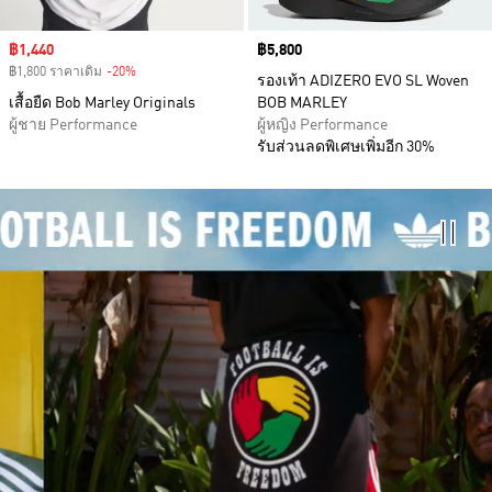
Sale price
฿1,440
Price
฿5,800
฿1,800 ราคาเดิม
-20%
Discount
รองเท้า ADIZERO EVO SL Woven
เสื้อยืด Bob Marley Originals
BOB MARLEY
ผู้ชาย Performance
ผู้หญิง Performance
รับส่วนลดพิเศษเพิ่มอีก 30%