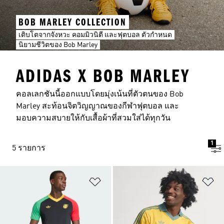
BOB MARLEY COLLECTION
เติบโตจากจังหวะ คอมมิวนิตี และฟุตบอล ตัวกำหนด
นิยามชีวิตของ Bob Marley
ADIDAS X BOB MARLEY
คอลเลกชันนี้ออกแบบโดยมุ่งเน้นที่ตัวตนของ Bob
Marley สะท้อนจิตวิญญาณของกีฬาฟุตบอล และ
มอบความสบายให้กับเสื้อผ้าที่สวมใส่ได้ทุกวัน
1
5 รายการ
เพิ่มไปยังรายการสินค้าโปรด
เพ