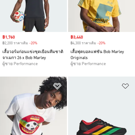
Sale price
฿1,760
Sale price
฿3,440
฿2,200 ราคาเดิม
-20%
Discount
฿4,300 ราคาเดิม
-20%
Discount
เสื้อวอร์มก่อนแข่งชุดเยือนทีมชาติ
เสื้อฟุตบอลแฟชัน Bob Marley
จาเมกา 26 x Bob Marley
Originals
ผู้ชาย Performance
ผู้ชาย Performance
เพิ่มไปยังรายการสินค้าโปรด
เพ