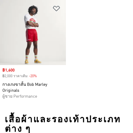
เพิ่มไปยังรายการสินค้าโปรด
Sale price
฿1,600
฿2,000 ราคาเดิม
-20%
Discount
กางเกงขาสั้น Bob Marley
Originals
ผู้ชาย Performance
เสื้อผ้าและรองเท้าประเภท
ต่าง ๆ