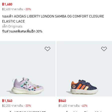
Sale price
฿1,680
฿2,400 ราคาเดิม
-30%
Discount
รองเท้า ADIDAS LIBERTY LONDON SAMBA OG COMFORT CLOSURE
ELASTIC LACE
เด็ก Originals
รับส่วนลดพิเศษเพิ่มอีก 30%
เพิ่มไปยังรายการสินค้าโปรด
เพ
Sale price
฿1,540
Sale price
฿840
฿2,200 ราคาเดิม
-30%
Discount
฿1,400 ราคาเดิม
-40%
Discount