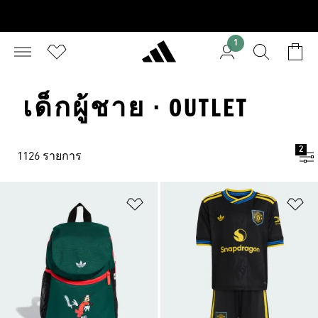
1
เด็กผู้ชาย · OUTLET
2
1126 รายการ
เพิ่มไปยังรายการสินค้าโปรด
เพ