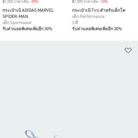
฿1,000 ราคาเดิม
-30%
Discount
฿1,000 ราคาเดิม
-10%
Discount
กระเป๋าเป้ ADIDAS MARVEL
กระเป๋าเป้ Tiro สำหรับเด็กโต
SPIDER-MAN
เด็ก Performance
เด็ก Sportswear
3 สี
รับส่วนลดพิเศษเพิ่มอีก 30%
รับส่วนลดพิเศษเพิ่มอีก 30%
เพ