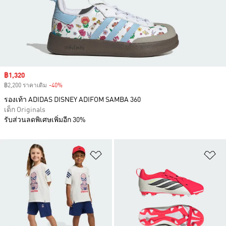
Sale price
฿1,320
฿2,200 ราคาเดิม
-40%
Discount
รองเท้า ADIDAS DISNEY ADIFOM SAMBA 360
เด็ก Originals
รับส่วนลดพิเศษเพิ่มอีก 30%
เพิ่มไปยังรายการสินค้าโปรด
เพ