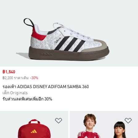
Sale price
฿1,540
฿2,200 ราคาเดิม
-30%
Discount
รองเท้า ADIDAS DISNEY ADIFOAM SAMBA 360
เด็ก Originals
รับส่วนลดพิเศษเพิ่มอีก 30%
เพิ่มไปยังรายการสินค้าโปรด
เพ