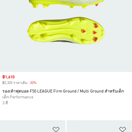
Sale price
฿1,610
฿2,300 ราคาเดิม
-30%
Discount
รองเท้าฟุตบอล F50 LEAGUE Firm Ground / Multi Ground สำหรับเด็ก
เด็ก Performance
3 สี
เพิ่มไปยังรายการสินค้าโปรด
เพ