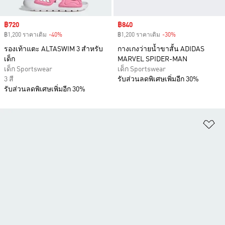
Sale price
฿720
Sale price
฿840
฿1,200 ราคาเดิม
-40%
Discount
฿1,200 ราคาเดิม
-30%
Discount
รองเท้าแตะ ALTASWIM 3 สำหรับ
กางเกงว่ายน้ำขาสั้น ADIDAS
เด็ก
MARVEL SPIDER-MAN
เด็ก Sportswear
เด็ก Sportswear
3 สี
รับส่วนลดพิเศษเพิ่มอีก 30%
รับส่วนลดพิเศษเพิ่มอีก 30%
เพ