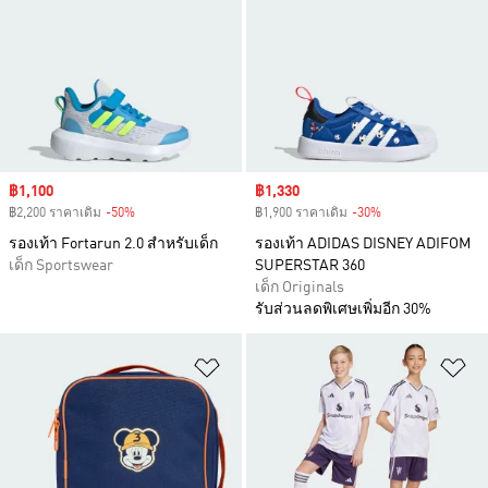
Sale price
฿1,100
Sale price
฿1,330
฿2,200 ราคาเดิม
-50%
Discount
฿1,900 ราคาเดิม
-30%
Discount
รองเท้า Fortarun 2.0 สำหรับเด็ก
รองเท้า ADIDAS DISNEY ADIFOM
เด็ก Sportswear
SUPERSTAR 360
เด็ก Originals
รับส่วนลดพิเศษเพิ่มอีก 30%
เพิ่มไปยังรายการสินค้าโปรด
เพ