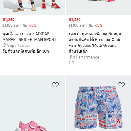
Sale price
฿1,260
Sale price
฿1,260
฿1,800 ราคาเดิม
-30%
Discount
฿1,800 ราคาเดิม
-30%
Discount
ชุดเสื้อและกางเกง ADIDAS
รองเท้าฟุตบอลเชือกผูกยืดหยุ่น
MARVEL SPIDER-MAN SPORT
พร้อมลิ้นพับได้ Predator Club
เด็ก Sportswear
Firm Ground/Multi Ground
รับส่วนลดพิเศษเพิ่มอีก 30%
สำหรับเด็ก
เด็ก Performance
2 สี
เพิ่มไปยังรายการสินค้าโปรด
เพ