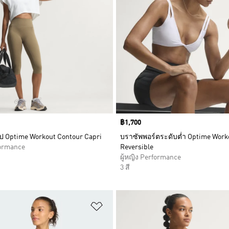
Price
฿1,700
ูป Optime Workout Contour Capri
บราซัพพอร์ตระดับต่ำ Optime Work
formance
Reversible
ผู้หญิง Performance
3 สี
การสินค้าโปรด
เพิ่มไปยังรายการสินค้าโปรด