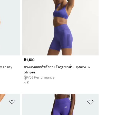
Price
฿1,500
tensity
กางเกงออกกำลังกายรัดรูปขาสั้น Optime 3-
Stripes
ผู้หญิง Performance
4 สี
เพิ่มไปยังรายการสินค้าโปรด
เพิ่มไปยัง