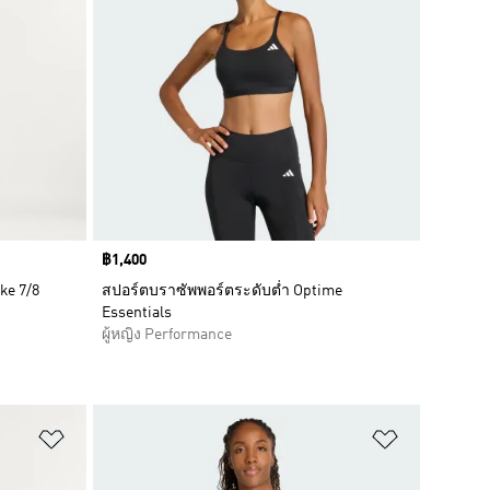
Price
฿1,400
ke 7/8
สปอร์ตบราซัพพอร์ตระดับต่ำ Optime
Essentials
ผู้หญิง Performance
เพิ่มไปยังรายการสินค้าโปรด
เพิ่มไปยัง