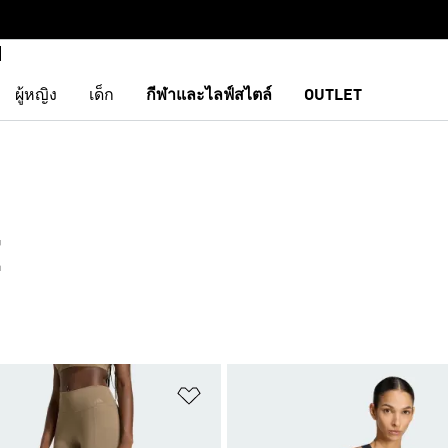
ผู้หญิง
เด็ก
กีฬาและไลฟ์สไตล์
OUTLET
E
การสินค้าโปรด
เพิ่มไปยังรายการสินค้าโปรด