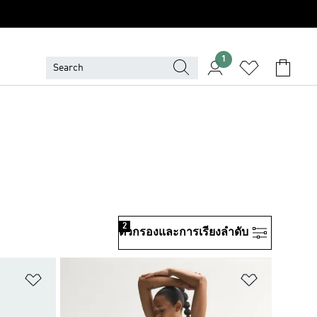
1
2
ตัวกรองและการเรียงลําดับ
เพิ่มไปยังรายการสินค้าโปรด
เพิ่มไปยัง