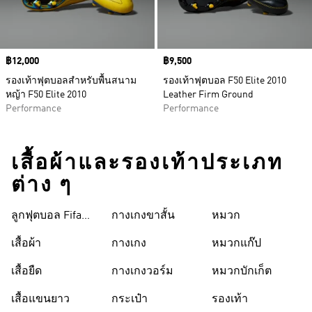
Price
฿12,000
Price
฿9,500
รองเท้าฟุตบอลสำหรับพื้นสนาม
รองเท้าฟุตบอล F50 Elite 2010
หญ้า F50 Elite 2010
Leather Firm Ground
Performance
Performance
เสื้อผ้าและรองเท้าประเภท
ต่าง ๆ
ลูกฟุตบอล Fifa
กางเกงขาสั้น
หมวก
World Cup 26™
เสื้อผ้า
กางเกง
หมวกแก๊ป
เสื้อยืด
กางเกงวอร์ม
หมวกบักเก็ต
เสื้อแขนยาว
กระเป๋า
รองเท้า