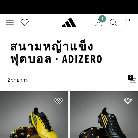
1
สนามหญ้าแข็ง
ฟุตบอล · ADIZERO
2
2 รายการ
เพิ่มไปยังรายการสินค้าโปรด
เพ