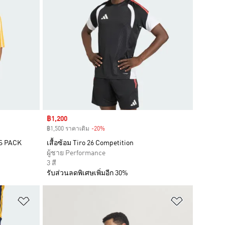
Sale price
฿1,200
฿1,500 ราคาเดิม
-20%
Discount
NS PACK
เสื้อซ้อม Tiro 26 Competition
ผู้ชาย Performance
3 สี
รับส่วนลดพิเศษเพิ่มอีก 30%
เพิ่มไปยังรายการสินค้าโปรด
เพิ่มไปยัง