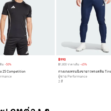
Sale price
฿990
ดิม
-50%
Discount
฿1,800 ราคาเดิม
-45%
Discount
iro 25 Competition
กางเกงเทรนนิงขายาวทรงสลิม Tiro
formance
ผู้ชาย Performance
2 สี