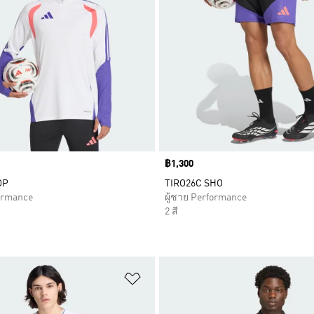
Price
฿1,300
OP
TIRO26C SHO
formance
ผู้ชาย Performance
2 สี
การสินค้าโปรด
เพิ่มไปยังรายการสินค้าโปรด