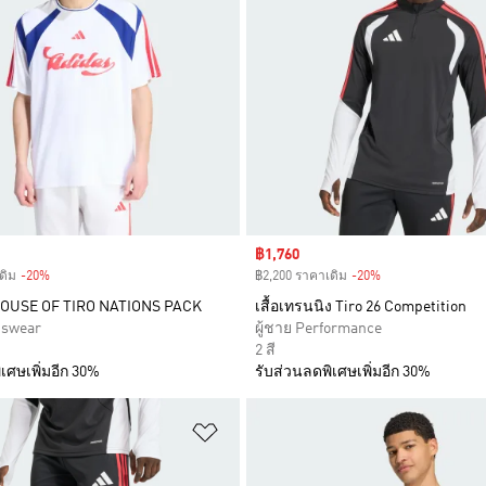
Sale price
฿1,760
ดิม
-20%
Discount
฿2,200 ราคาเดิม
-20%
Discount
 HOUSE OF TIRO NATIONS PACK
เสื้อเทรนนิง Tiro 26 Competition
tswear
ผู้ชาย Performance
2 สี
เศษเพิ่มอีก 30%
รับส่วนลดพิเศษเพิ่มอีก 30%
การสินค้าโปรด
เพิ่มไปยังรายการสินค้าโปรด