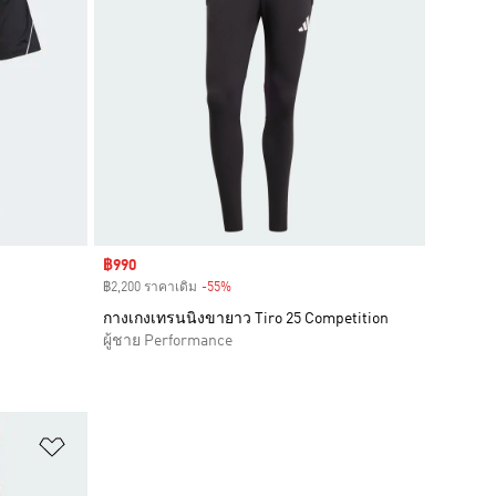
Sale price
฿990
฿2,200 ราคาเดิม
-55%
Discount
กางเกงเทรนนิงขายาว Tiro 25 Competition
ผู้ชาย Performance
เพิ่มไปยังรายการสินค้าโปรด