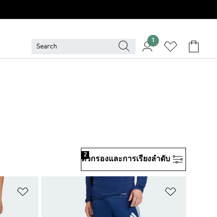
1
2
ตัวกรองและการเรียงลําดับ
เพิ่มไปยังรายการสินค้าโปรด
เพิ่มไปยัง