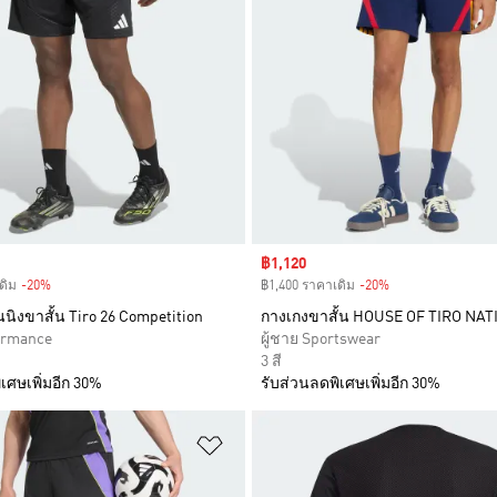
Sale price
฿1,120
ดิม
-20%
Discount
฿1,400 ราคาเดิม
-20%
Discount
นิงขาสั้น Tiro 26 Competition
กางเกงขาสั้น HOUSE OF TIRO NA
formance
ผู้ชาย Sportswear
3 สี
เศษเพิ่มอีก 30%
รับส่วนลดพิเศษเพิ่มอีก 30%
การสินค้าโปรด
เพิ่มไปยังรายการสินค้าโปรด