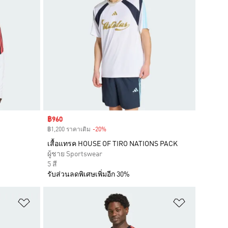
Sale price
฿960
฿1,200 ราคาเดิม
-20%
Discount
เสื้อแทรค HOUSE OF TIRO NATIONS PACK
ผู้ชาย Sportswear
5 สี
รับส่วนลดพิเศษเพิ่มอีก 30%
เพิ่มไปยังรายการสินค้าโปรด
เพิ่มไปยัง