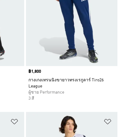
Price
฿1,800
กางเกงเทรนนิงขายาวทรงเรกูลาร์ Tiro26
League
ผู้ชาย Performance
3 สี
เพิ่มไปยังรายการสินค้าโปรด
เพิ่มไปยัง