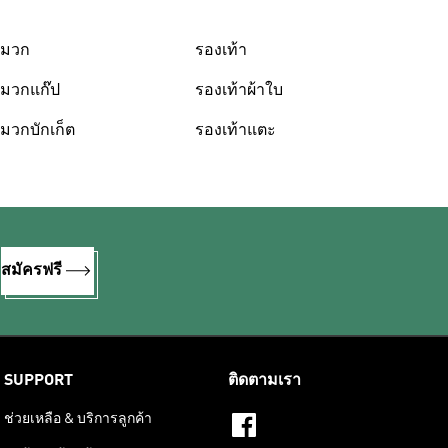
มวก
รองเท้า
มวกแก๊ป
รองเท้าผ้าใบ
มวกบักเก็ต
รองเท้าแตะ
%
สมัครฟรี
SUPPORT
ติดตามเรา
ช่วยเหลือ & บริการลูกค้า