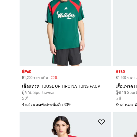
Sale price
฿960
Sale price
฿960
฿1,200 ราคาเดิม
-20%
Discount
฿1,200 ราคาเ
เสื้อแทรค HOUSE OF TIRO NATIONS PACK
เสื้อแทรค
ผู้ชาย Sportswear
ผู้ชาย Spor
5 สี
5 สี
รับส่วนลดพิเศษเพิ่มอีก 30%
รับส่วนลดพิ
เพิ่มไปยังราย