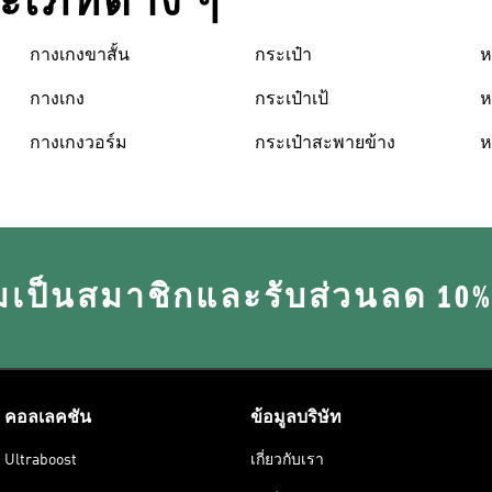
ระเภทต่าง ๆ
กางเกงขาสั้น
กระเป๋า
ห
กางเกง
กระเป๋าเป้
ห
กางเกงวอร์ม
กระเป๋าสะพายข้าง
ห
มเป็นสมาชิกและรับส่วนลด 10
คอลเลคชัน
ข้อมูลบริษัท
Ultraboost
เกี่ยวกับเรา