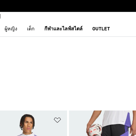
ผู้หญิง
เด็ก
กีฬาและไลฟ์สไตล์
OUTLET
การสินค้าโปรด
เพิ่มไปยังรายการสินค้าโปรด