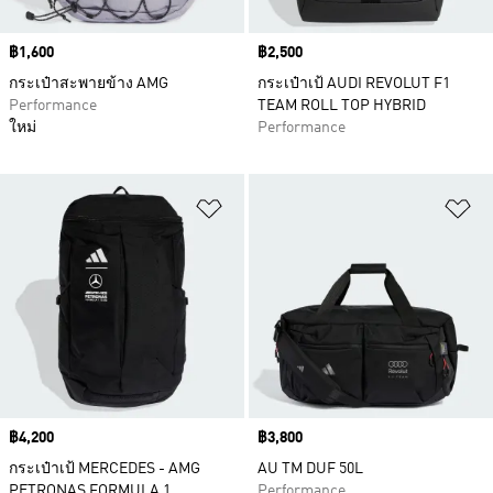
Price
฿1,600
Price
฿2,500
กระเป๋าสะพายข้าง AMG
กระเป๋าเป้ AUDI REVOLUT F1
Performance
TEAM ROLL TOP HYBRID
ใหม่
Performance
เพิ่มไปยังรายการสินค้าโปรด
เพ
Price
฿4,200
Price
฿3,800
กระเป๋าเป้ MERCEDES - AMG
AU TM DUF 50L
PETRONAS FORMULA 1
Performance