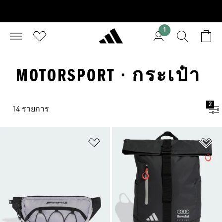
1
MOTORSPORT · กระเป๋า
2
14 รายการ
เพิ่มไปยังรายการสินค้าโปรด
เพ