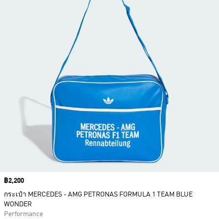
Price
฿2,200
กระเป๋า MERCEDES - AMG PETRONAS FORMULA 1 TEAM BLUE
WONDER
Performance