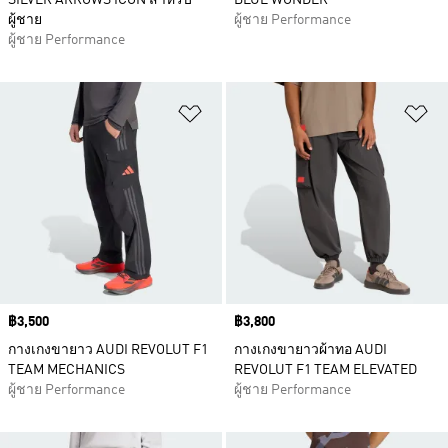
SILVER ARROWS ICON สำหรับ
BLUE WONDER
ผู้ชาย
ผู้ชาย Performance
ผู้ชาย Performance
เพิ่มไปยังรายการสินค้าโปรด
เพ
Price
฿3,500
Price
฿3,800
กางเกงขายาว AUDI REVOLUT F1
กางเกงขายาวผ้าทอ AUDI
TEAM MECHANICS
REVOLUT F1 TEAM ELEVATED
ผู้ชาย Performance
ผู้ชาย Performance