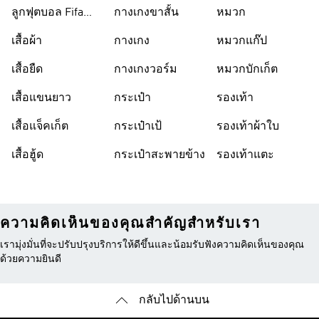
ลูกฟุตบอล Fifa
กางเกงขาสั้น
หมวก
World Cup 26™
เสื้อผ้า
กางเกง
หมวกแก๊ป
เสื้อยืด
กางเกงวอร์ม
หมวกบักเก็ต
เสื้อแขนยาว
กระเป๋า
รองเท้า
เสื้อแจ็คเก็ต
กระเป๋าเป้
รองเท้าผ้าใบ
เสื้อฮู้ด
กระเป๋าสะพายข้าง
รองเท้าแตะ
ความคิดเห็นของคุณสำคัญสำหรับเรา
เรามุ่งมั่นที่จะปรับปรุงบริการให้ดีขึ้นและน้อมรับฟังความคิดเห็นของคุณ
ด้วยความยินดี
กลับไปด้านบน