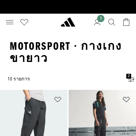
1
MOTORSPORT · กางเกง
ขายาว
2
10 รายการ
เพิ่มไปยังรายการสินค้าโปรด
เพ