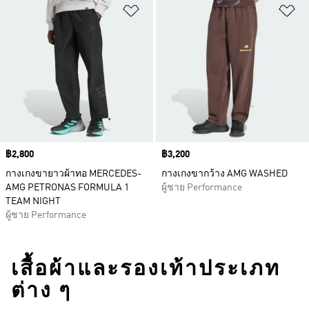
เพิ่มไปยังรายการสินค้าโปรด
เพ
Price
฿2,800
Price
฿3,200
กางเกงขายาวผ้าทอ MERCEDES-
กางเกงขากว้าง AMG WASHED
AMG PETRONAS FORMULA 1
ผู้ชาย Performance
TEAM NIGHT
ผู้ชาย Performance
เสื้อผ้าและรองเท้าประเภท
ต่าง ๆ